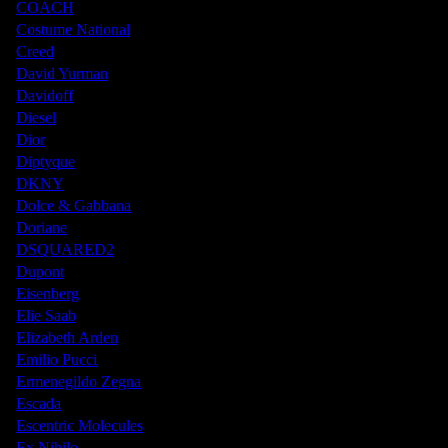
COACH
Costume National
Creed
David Yurman
Davidoff
Diesel
Dior
Diptyque
DKNY
Dolce & Gabbana
Doriane
DSQUARED2
Dupont
Eisenberg
Elie Saab
Elizabeth Arden
Emilio Pucci
Ermenegildo Zegna
Escada
Escentric Molecules
Ex Nihilo