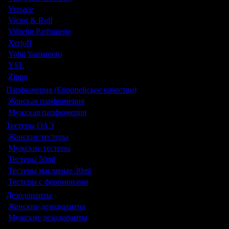
Versace
Victor & Rolf
Vilhelm Parfumerie
Xerjoff
Yohji Yamamoto
YSL
Zippo
Парфюмерия (Европейское качество)
Женская парфюмерия
Мужская парфюмерия
Тестеры ОАЭ
Женские тестеры
Мужские тестеры
Тестеры 50ml
Тестеры масляные 30ml
Тестеры с феромонами
Дезодоранты
Женские дезодоранты
Мужские дезодоранты