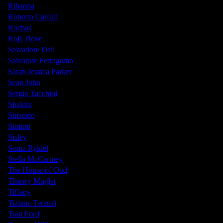
Rihanna
Roberto Cavalli
Rochas
Roja Dove
Salvadore Dali
Salvatore Ferragamo
Sarah Jessica Parker
Sean John
Sergio Tacchini
Shakira
Shiseido
Simimi
Sisley
Sonia Rykiel
Stella McCartney
The House of Oud
Thierry Mugler
Tiffany
Tiziana Terenzi
Tom Ford