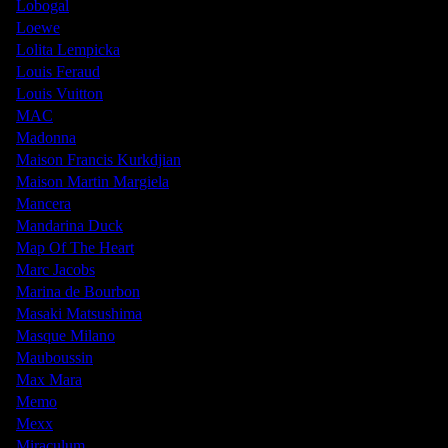
Lobogal
Loewe
Lolita Lempicka
Louis Feraud
Louis Vuitton
MAC
Madonna
Maison Francis Kurkdjian
Maison Martin Margiela
Mancera
Mandarina Duck
Map Of The Heart
Marc Jacobs
Marina de Bourbon
Masaki Matsushima
Masque Milano
Mauboussin
Max Mara
Memo
Mexx
Miraculum