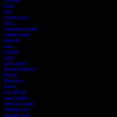
Fendi
Ferre
Franck Olivier
Ghost
Gian Marco Venturi
Giorgio Armani
Givenchy
Gucci
Guerlain
Guess
Guy Laroche
Helena Rubinstein
Hermes
Hugo Boss
Iceberg
Issey Miyake
Jean Couturier
Jean Paul Gaultier
Jennifer Lopez
Jesus Del Pozo