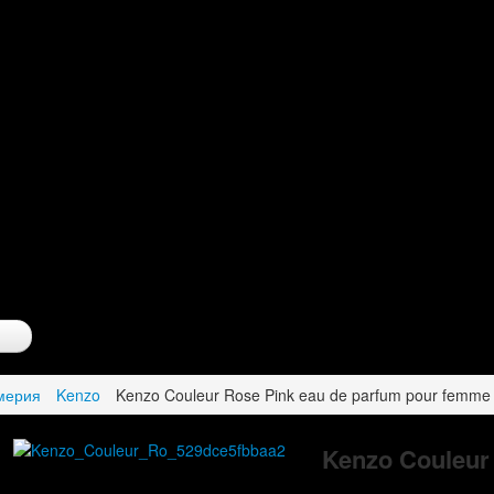
мерия
Kenzo
Kenzo Couleur Rose Pink eau de parfum pour femme
Kenzo Couleur