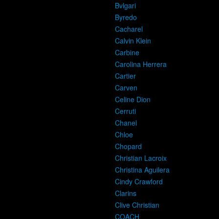
Bvlgari
Byredo
Cacharel
Calvin Klein
Carbine
Carolina Herrera
Cartier
Carven
Celine Dion
Cerruti
Chanel
Chloe
Chopard
Christian Lacroix
Christina Aguilera
Cindy Crawford
Clarins
Clive Christian
COACH