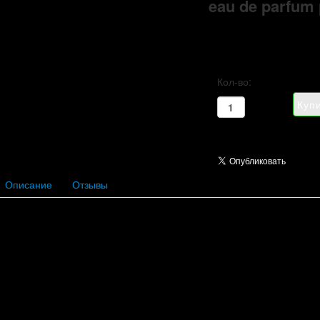
eau de parfum
Кол-во:
Описание
Отзывы