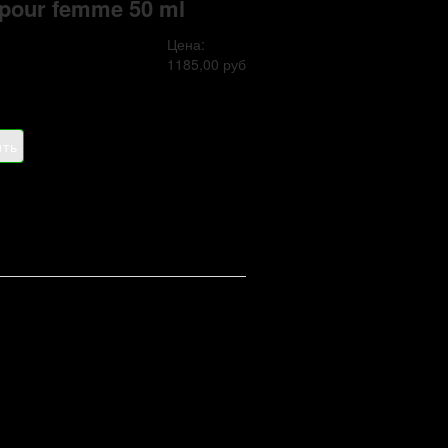
 pour femme 50 ml
Цена:
1185,00 руб