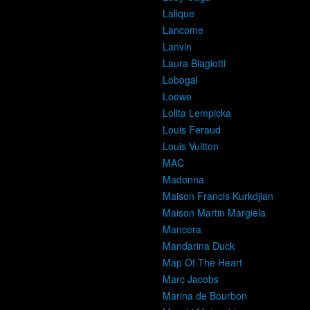
Lalique
Lancome
Lanvin
Laura Biagiotti
Lobogal
Loewe
Lolita Lempicka
Louis Feraud
Louis Vuitton
MAC
Madonna
Maison Francis Kurkdjian
Maison Martin Margiela
Mancera
Mandarina Duck
Map Of The Heart
Marc Jacobs
Marina de Bourbon