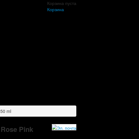
Корзина пуста
Корзина
 50 ml
 Rose Pink