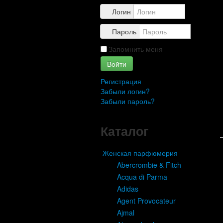
Контакты
Логин
Пароль
Запомнить меня
Войти
Регистрация
Забыли логин?
Забыли пароль?
Каталог
Женская парфюмерия
Abercrombie & Fitch
Acqua di Parma
Adidas
Agent Provocateur
Ajmal