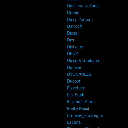
Costume National
Creed
David Yurman
Davidoff
Diesel
Dior
Diptyque
DKNY
Dolce & Gabbana
Doriane
DSQUARED2
Dupont
Eisenberg
Elie Saab
Elizabeth Arden
Emilio Pucci
Ermenegildo Zegna
Escada