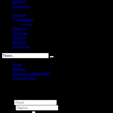
Каталог
Контакты
Главная
О компании
О нас
Правила
Доставка
Обзоры
Каталог
Контакты
Home
Каталог
Женская парфюмерия
Jesus Del Pozo
Jesus Del Pozo Halloween Kiss pour femme 100ml
Вход
Логин
Пароль