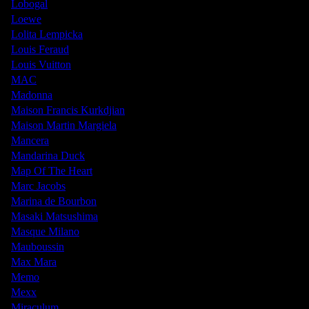
Lobogal
Loewe
Lolita Lempicka
Louis Feraud
Louis Vuitton
MAC
Madonna
Maison Francis Kurkdjian
Maison Martin Margiela
Mancera
Mandarina Duck
Map Of The Heart
Marc Jacobs
Marina de Bourbon
Masaki Matsushima
Masque Milano
Mauboussin
Max Mara
Memo
Mexx
Miraculum