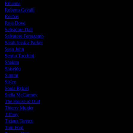
Rihanna
Roberto Cavalli
Rochas
Roja Dove
Salvadore Dali
Salvatore Ferragamo
Sarah Jessica Parker
Sean John
Sergio Tacchini
Shakira
Shiseido
Simimi
Sisley
Sonia Rykiel
Stella McCartney
The House of Oud
Thierry Mugler
Tiffany
Tiziana Terenzi
Tom Ford