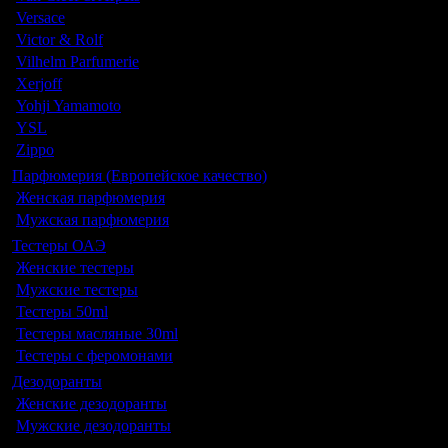
Versace
Victor & Rolf
Vilhelm Parfumerie
Xerjoff
Yohji Yamamoto
YSL
Zippo
Парфюмерия (Европейское качество)
Женская парфюмерия
Мужская парфюмерия
Тестеры ОАЭ
Женские тестеры
Мужские тестеры
Тестеры 50ml
Тестеры масляные 30ml
Тестеры с феромонами
Дезодоранты
Женские дезодоранты
Мужские дезодоранты