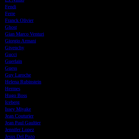
Fendi
Ferre
Franck Olivier
Ghost
Gian Marco Venturi
Giorgio Armani
Givenchy
Gucci
Guerlain
Guess
Guy Laroche
Helena Rubinstein
Hermes
Hugo Boss
Iceberg
Issey Miyake
Jean Couturier
Jean Paul Gaultier
Jennifer Lopez
Jesus Del Pozo