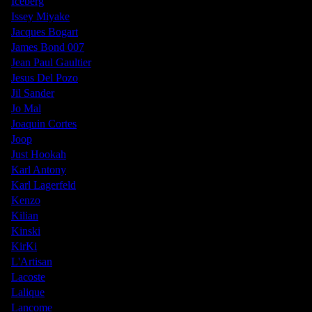
Iceberg
Issey Miyake
Jacques Bogart
James Bond 007
Jean Paul Gaultier
Jesus Del Pozo
Jil Sander
Jo Mal
Joaquin Cortes
Joop
Just Hookah
Karl Antony
Karl Lagerfeld
Kenzo
Kilian
Kinski
KirKi
L'Artisan
Lacoste
Lalique
Lancome