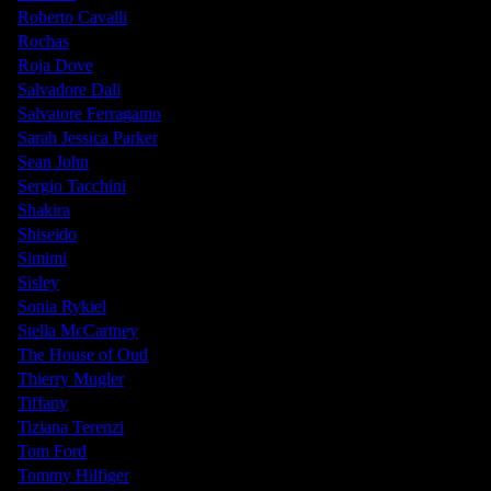
Roberto Cavalli
Rochas
Roja Dove
Salvadore Dali
Salvatore Ferragamo
Sarah Jessica Parker
Sean John
Sergio Tacchini
Shakira
Shiseido
Simimi
Sisley
Sonia Rykiel
Stella McCartney
The House of Oud
Thierry Mugler
Tiffany
Tiziana Terenzi
Tom Ford
Tommy Hilfiger