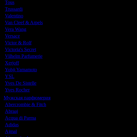
Tous
Trussardi
Valentino
Van Cleef & Arpels
Vera Wang
Versace
Victor & Rolf
Victoria's Secret
Vilhelm Parfumerie
Xerjoff
Yohji Yamamoto
YSL
Yves De Sistelle
Yves Rocher
Мужская парфюмерия
Abercrombie & Fitch
Abraaj
Acqua di Parma
Adidas
Ajmal