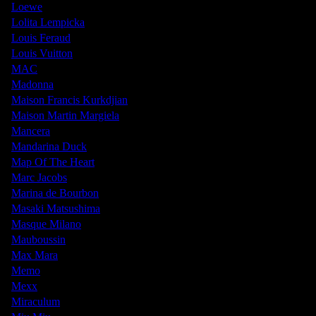
Loewe
Lolita Lempicka
Louis Feraud
Louis Vuitton
MAC
Madonna
Maison Francis Kurkdjian
Maison Martin Margiela
Mancera
Mandarina Duck
Map Of The Heart
Marc Jacobs
Marina de Bourbon
Masaki Matsushima
Masque Milano
Mauboussin
Max Mara
Memo
Mexx
Miraculum