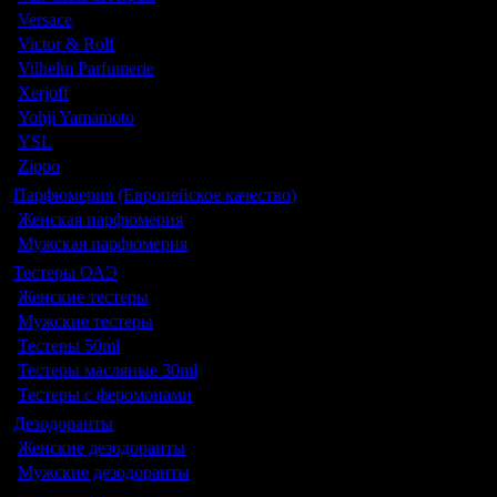
Versace
Victor & Rolf
Vilhelm Parfumerie
Xerjoff
Yohji Yamamoto
YSL
Zippo
Парфюмерия (Европейское качество)
Женская парфюмерия
Мужская парфюмерия
Тестеры ОАЭ
Женские тестеры
Мужские тестеры
Тестеры 50ml
Тестеры масляные 30ml
Тестеры с феромонами
Дезодоранты
Женские дезодоранты
Мужские дезодоранты