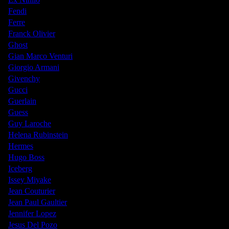
Fendi
Ferre
Franck Olivier
Ghost
Gian Marco Venturi
Giorgio Armani
Givenchy
Gucci
Guerlain
Guess
Guy Laroche
Helena Rubinstein
Hermes
Hugo Boss
Iceberg
Issey Miyake
Jean Couturier
Jean Paul Gaultier
Jennifer Lopez
Jesus Del Pozo