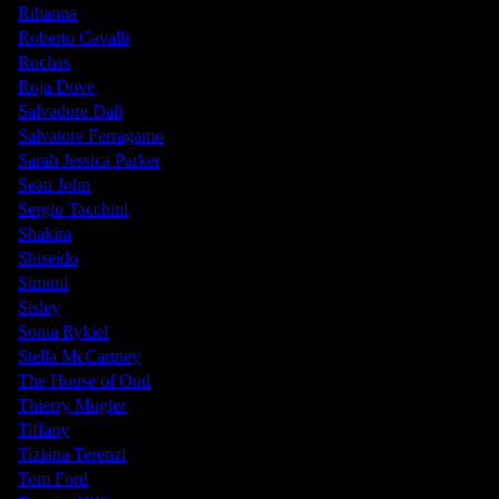
Rihanna
Roberto Cavalli
Rochas
Roja Dove
Salvadore Dali
Salvatore Ferragamo
Sarah Jessica Parker
Sean John
Sergio Tacchini
Shakira
Shiseido
Simimi
Sisley
Sonia Rykiel
Stella McCartney
The House of Oud
Thierry Mugler
Tiffany
Tiziana Terenzi
Tom Ford