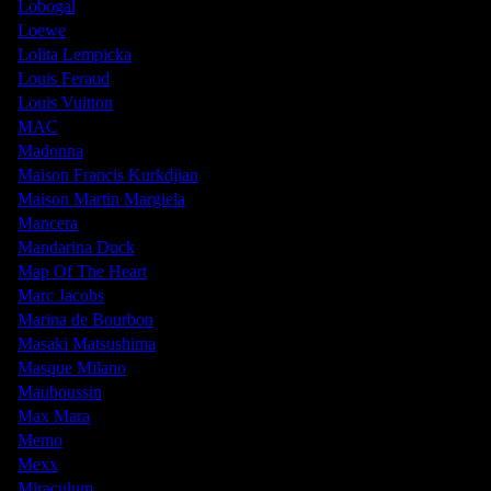
Lobogal
Loewe
Lolita Lempicka
Louis Feraud
Louis Vuitton
MAC
Madonna
Maison Francis Kurkdjian
Maison Martin Margiela
Mancera
Mandarina Duck
Map Of The Heart
Marc Jacobs
Marina de Bourbon
Masaki Matsushima
Masque Milano
Mauboussin
Max Mara
Memo
Mexx
Miraculum