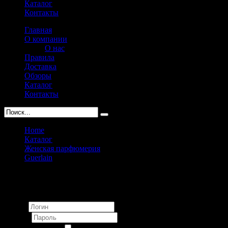
Каталог
Контакты
Главная
О компании
О нас
Правила
Доставка
Обзоры
Каталог
Контакты
Home
Каталог
Женская парфюмерия
Guerlain
Guerlain Aqua Allegoria Limon Verde pour femme 75ml
Вход
Логин
Пароль