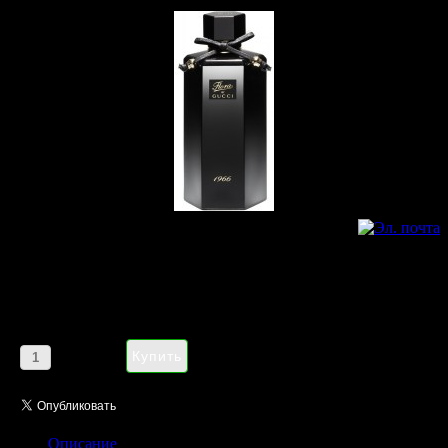
Gucci Flora by Gucci 1966 eau de
parfum pour femme 100 ml
Цена:
1185,00 руб
Кол-во:
Описание