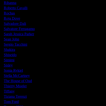
Rihanna
Roberto Cavalli
Rochas
Roja Dove
Salvadore Dali
Salvatore Ferragamo
Sarah Jessica Parker
Sean John
Sergio Tacchini
Shakira
Shiseido
Simimi
Sisley
Sonia Rykiel
Stella McCartney
The House of Oud
Thierry Mugler
Tiffany
Tiziana Terenzi
Tom Ford