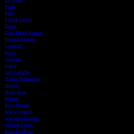
Fendi
Ferre
Franck Olivier
Ghost
Gian Marco Venturi
Giorgio Armani
Givenchy
Gucci
Guerlain
Guess
Guy Laroche
Helena Rubinstein
Hermes
Hugo Boss
Iceberg
Issey Miyake
Jean Couturier
Jean Paul Gaultier
Jennifer Lopez
Jesus Del Pozo