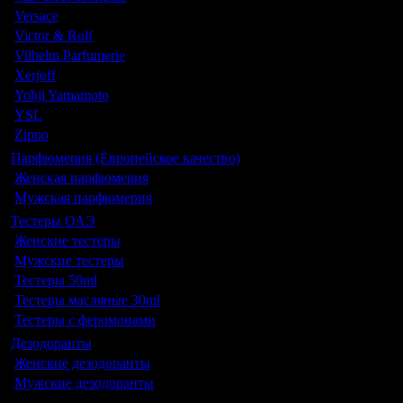
Versace
Victor & Rolf
Vilhelm Parfumerie
Xerjoff
Yohji Yamamoto
YSL
Zippo
Парфюмерия (Европейское качество)
Женская парфюмерия
Мужская парфюмерия
Тестеры ОАЭ
Женские тестеры
Мужские тестеры
Тестеры 50ml
Тестеры масляные 30ml
Тестеры с феромонами
Дезодоранты
Женские дезодоранты
Мужские дезодоранты