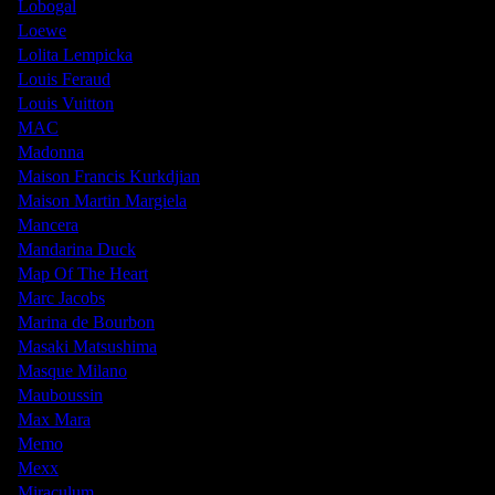
Lobogal
Loewe
Lolita Lempicka
Louis Feraud
Louis Vuitton
MAC
Madonna
Maison Francis Kurkdjian
Maison Martin Margiela
Mancera
Mandarina Duck
Map Of The Heart
Marc Jacobs
Marina de Bourbon
Masaki Matsushima
Masque Milano
Mauboussin
Max Mara
Memo
Mexx
Miraculum