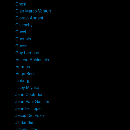
Ghost
Gian Marco Venturi
Giorgio Armani
Givenchy
Gucci
Guerlain
Guess
Guy Laroche
Helena Rubinstein
Hermes
Hugo Boss
Iceberg
Issey Miyake
Jean Couturier
Jean Paul Gaultier
Jennifer Lopez
Jesus Del Pozo
Jil Sander
Jimmy Choo