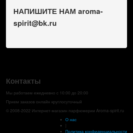
НАПИШИТЕ НАМ aroma-
spirit@bk.ru
Контакты
Мы работаем ежедневно с 10:00 до 20:00
Прием заказов онлайн круглосуточный
© 2008-2022 Интернет-магазин парфюмерии Aroma-spirit.ru
О нас
|
Политика конфиденциальности