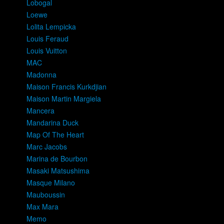
Lobogal
Loewe
Lolita Lempicka
Louis Feraud
Louis Vuitton
MAC
Madonna
Maison Francis Kurkdjian
Maison Martin Margiela
Mancera
Mandarina Duck
Map Of The Heart
Marc Jacobs
Marina de Bourbon
Masaki Matsushima
Masque Milano
Mauboussin
Max Mara
Memo