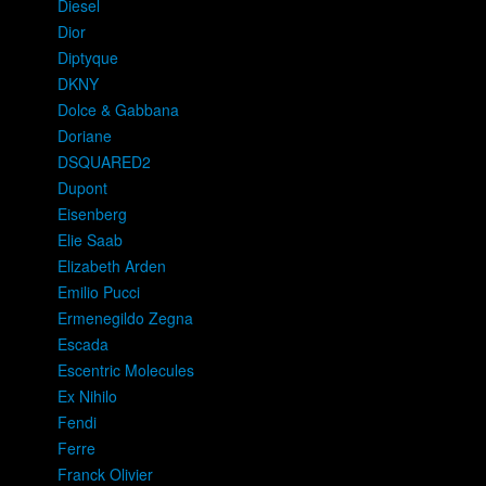
Diesel
Dior
Diptyque
DKNY
Dolce & Gabbana
Doriane
DSQUARED2
Dupont
Eisenberg
Elie Saab
Elizabeth Arden
Emilio Pucci
Ermenegildo Zegna
Escada
Escentric Molecules
Ex Nihilo
Fendi
Ferre
Franck Olivier