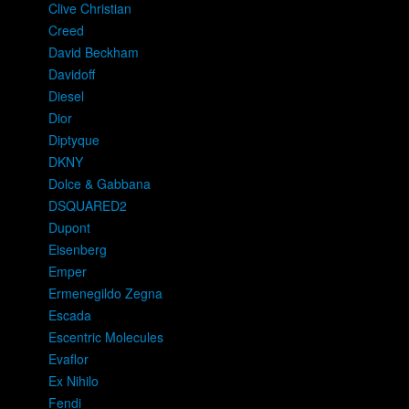
Clive Christian
Creed
David Beckham
Davidoff
Diesel
Dior
Diptyque
DKNY
Dolce & Gabbana
DSQUARED2
Dupont
Eisenberg
Emper
Ermenegildo Zegna
Escada
Escentric Molecules
Evaflor
Ex Nihilo
Fendi