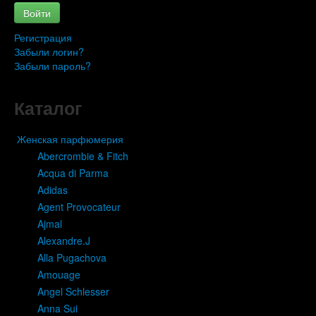
Войти
Регистрация
Забыли логин?
Забыли пароль?
Каталог
Женская парфюмерия
Abercrombie & Fitch
Acqua di Parma
Adidas
Agent Provocateur
Ajmal
Alexandre.J
Alla Pugachova
Amouage
Angel Schlesser
Anna Sui