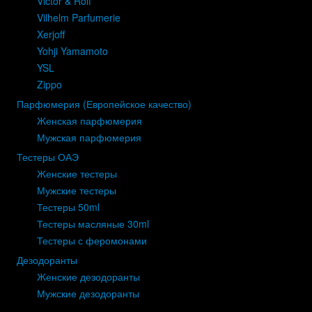
Victor & Rolf
Vilhelm Parfumerie
Xerjoff
Yohji Yamamoto
YSL
Zippo
Парфюмерия (Европейское качество)
Женская парфюмерия
Мужская парфюмерия
Тестеры ОАЭ
Женские тестеры
Мужские тестеры
Тестеры 50ml
Тестеры масляные 30ml
Тестеры с феромонами
Дезодоранты
Женские дезодоранты
Мужские дезодоранты