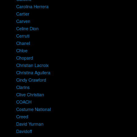
Carolina Herrera
Cartier
Carven
Celine Dion
Cerruti
Chanel
Chloe
Chopard
Christian Lacroix
Christina Aguilera
Cindy Crawford
Clarins
Clive Christian
COACH
Costume National
Creed
David Yurman
Davidoff