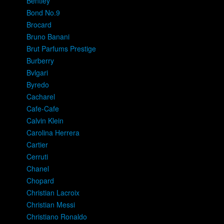
Bentley
Bond No.9
Brocard
Bruno Banani
Brut Parfums Prestige
Burberry
Bvlgari
Byredo
Cacharel
Cafe-Cafe
Calvin Klein
Carolina Herrera
Cartier
Cerruti
Chanel
Chopard
Christian Lacroix
Christian Messi
Christiano Ronaldo