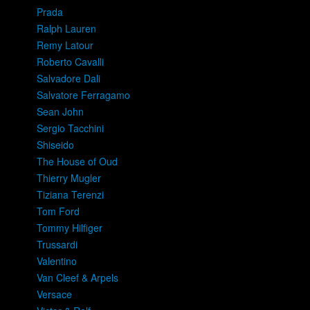
Prada
Ralph Lauren
Remy Latour
Roberto Cavalli
Salvadore Dali
Salvatore Ferragamo
Sean John
Sergio Tacchini
Shiseido
The House of Oud
Thierry Mugler
Tiziana Terenzi
Tom Ford
Tommy Hilfiger
Trussardi
Valentino
Van Cleef & Arpels
Versace