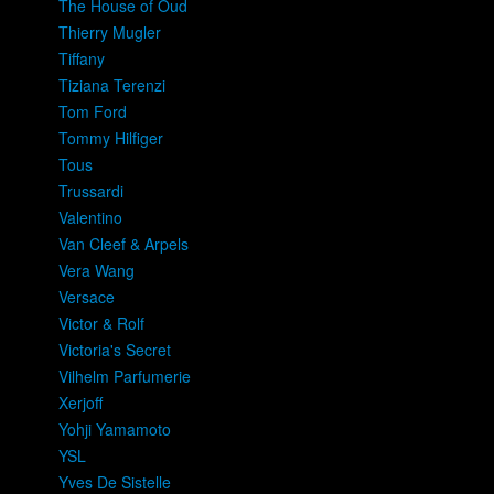
The House of Oud
Thierry Mugler
Tiffany
Tiziana Terenzi
Tom Ford
Tommy Hilfiger
Tous
Trussardi
Valentino
Van Cleef & Arpels
Vera Wang
Versace
Victor & Rolf
Victoria's Secret
Vilhelm Parfumerie
Xerjoff
Yohji Yamamoto
YSL
Yves De Sistelle