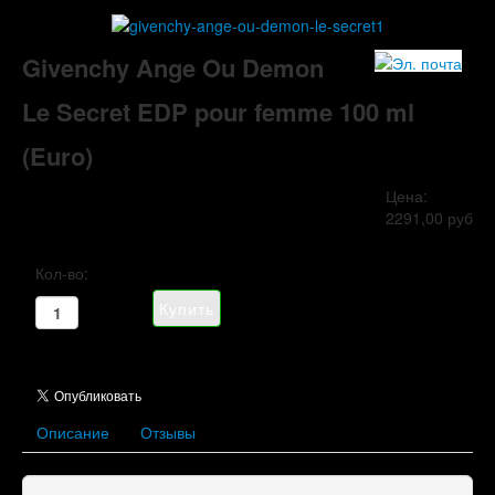
Givenchy Ange Ou Demon
Le Secret EDP pour femme 100 ml
(Euro)
Цена:
2291,00 руб
Кол-во:
Описание
Отзывы