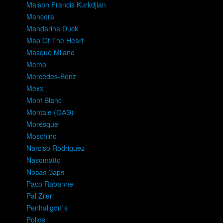
Maison Francis Kurkdjian
Mancera
Mandarina Duck
Map Of The Heart
Masque Milano
Memo
Mercedes-Benz
Mexx
Mont Blanc
Montale (ОАЭ)
Moresque
Moschino
Narciso Rodriguez
Nasomatto
Nовая Заря
Paco Rabanne
Pal Zileri
Penhaligon`s
Police