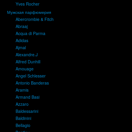
Yves Rocher
Мужская парфюмерия
Abercrombie & Fitch
Abraaj
Acqua di Parma
Adidas
Ajmal
Alexandre.J
Alfred Dunhill
Amouage
Angel Schlesser
Antonio Banderas
Aramis
Armand Basi
Azzaro
Baldessarini
Baldinini
Bellagio