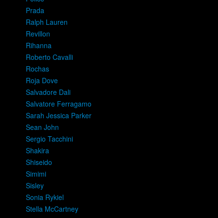
Prada
Ralph Lauren
Revillon
Rihanna
Roberto Cavalli
Rochas
Roja Dove
Salvadore Dali
Salvatore Ferragamo
Sarah Jessica Parker
Sean John
Sergio Tacchini
Shakira
Shiseido
Simimi
Sisley
Sonia Rykiel
Stella McCartney