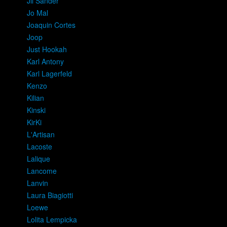
Jil Sander
Jo Mal
Joaquin Cortes
Joop
Just Hookah
Karl Antony
Karl Lagerfeld
Kenzo
Kilian
Kinski
KirKi
L'Artisan
Lacoste
Lalique
Lancome
Lanvin
Laura Biagiotti
Loewe
Lolita Lempicka