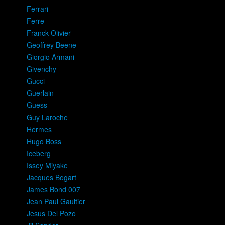
Ferrari
Ferre
Franck Olivier
Geoffrey Beene
Giorgio Armani
Givenchy
Gucci
Guerlain
Guess
Guy Laroche
Hermes
Hugo Boss
Iceberg
Issey Miyake
Jacques Bogart
James Bond 007
Jean Paul Gaultier
Jesus Del Pozo