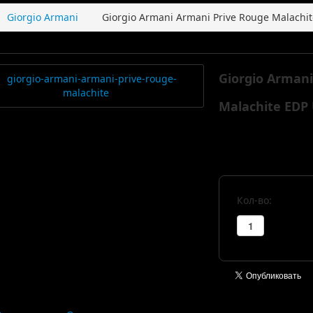
Giorgio Armani
Giorgio Armani Armani Prive Rouge Malachi
Giorgio Arman
Malachite EDP
Кол-во: