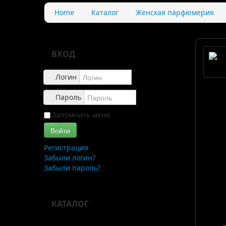
Home
Каталог
Женская парфюмерия
ВХОД
Логин
Пароль
Запомнить меня
Войти
Регистрация
Забыли логин?
Забыли пароль?
КАТАЛОГ