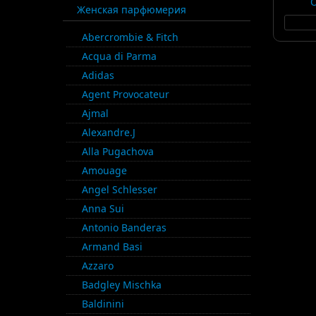
Женская парфюмерия
Abercrombie & Fitch
Acqua di Parma
Adidas
Agent Provocateur
Ajmal
Alexandre.J
Alla Pugachova
Amouage
Angel Schlesser
Anna Sui
Antonio Banderas
Armand Basi
Azzaro
Badgley Mischka
Baldinini