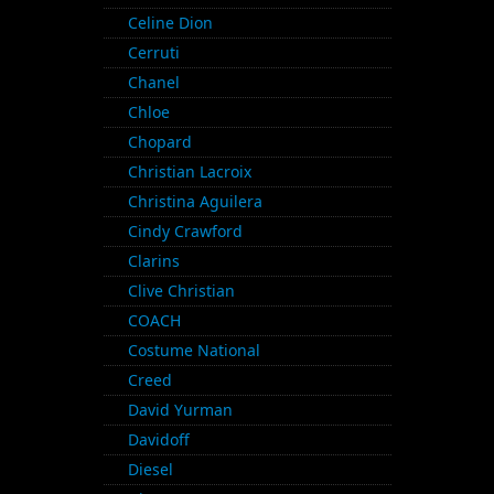
Celine Dion
Cerruti
Chanel
Chloe
Chopard
Christian Lacroix
Christina Aguilera
Cindy Crawford
Clarins
Clive Christian
COACH
Costume National
Creed
David Yurman
Davidoff
Diesel