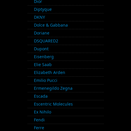
Dior
Diptyque
DKNY
Dolce & Gabbana
Doriane
DSQUARED2
Dupont
Eisenberg
Elie Saab
Elizabeth Arden
Emilio Pucci
Ermenegildo Zegna
Escada
Escentric Molecules
Ex Nihilo
Fendi
Ferre