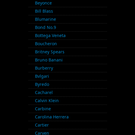
Beyonce
Bill Blass
Blumarine
Bond No.9
Bottega Veneta
Boucheron
Britney Spears
Bruno Banani
Burberry
Bvlgari
Byredo
Cacharel
Calvin Klein
Carbine
Carolina Herrera
Cartier
Carven