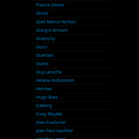
Franck Olivier
Ghost
Gian Marco Venturi
Giorgio Armani
Givenchy
Gucci
Guerlain
Guess
Guy Laroche
Helena Rubinstein
Hermes
Hugo Boss
Iceberg
Issey Miyake
Jean Couturier
Jean Paul Gaultier
Jennifer Lopez