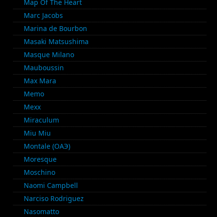
Map Of The Heart
Marc Jacobs
Marina de Bourbon
Masaki Matsushima
Masque Milano
Mauboussin
Max Mara
Memo
Mexx
Miraculum
Miu Miu
Montale (ОАЭ)
Moresque
Moschino
Naomi Campbell
Narciso Rodriguez
Nasomatto