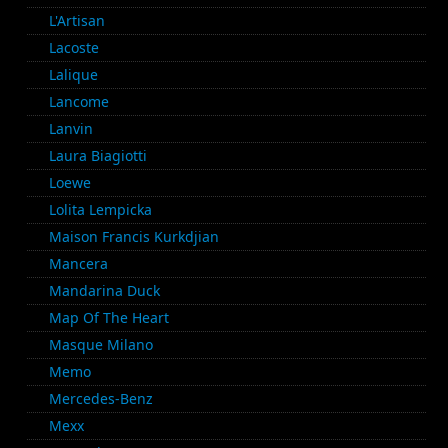
L'Artisan
Lacoste
Lalique
Lancome
Lanvin
Laura Biagiotti
Loewe
Lolita Lempicka
Maison Francis Kurkdjian
Mancera
Mandarina Duck
Map Of The Heart
Masque Milano
Memo
Mercedes-Benz
Mexx