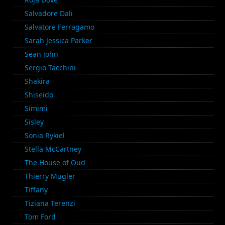
Salvadore Dali
Salvatore Ferragamo
Sarah Jessica Parker
Sean John
Sergio Tacchini
Shakira
Shiseido
Simimi
Sisley
Sonia Rykiel
Stella McCartney
The House of Oud
Thierry Mugler
Tiffany
Tiziana Terenzi
Tom Ford