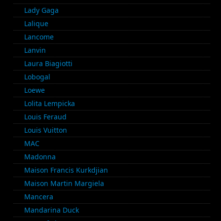
Lady Gaga
Lalique
Lancome
Lanvin
Laura Biagiotti
Lobogal
Loewe
Lolita Lempicka
Louis Feraud
Louis Vuitton
MAC
Madonna
Maison Francis Kurkdjian
Maison Martin Margiela
Mancera
Mandarina Duck