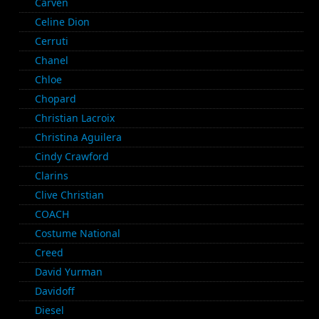
Carven
Celine Dion
Cerruti
Chanel
Chloe
Chopard
Christian Lacroix
Christina Aguilera
Cindy Crawford
Clarins
Clive Christian
COACH
Costume National
Creed
David Yurman
Davidoff
Diesel