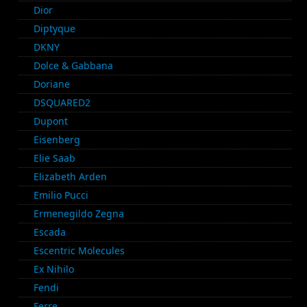
Dior
Diptyque
DKNY
Dolce & Gabbana
Doriane
DSQUARED2
Dupont
Eisenberg
Elie Saab
Elizabeth Arden
Emilio Pucci
Ermenegildo Zegna
Escada
Escentric Molecules
Ex Nihilo
Fendi
Ferre