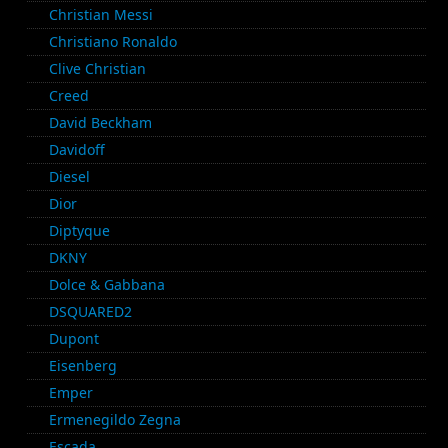
Christian Messi
Christiano Ronaldo
Clive Christian
Creed
David Beckham
Davidoff
Diesel
Dior
Diptyque
DKNY
Dolce & Gabbana
DSQUARED2
Dupont
Eisenberg
Emper
Ermenegildo Zegna
Escada