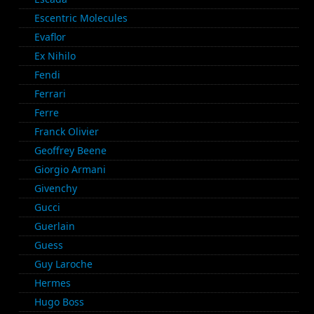
Escentric Molecules
Evaflor
Ex Nihilo
Fendi
Ferrari
Ferre
Franck Olivier
Geoffrey Beene
Giorgio Armani
Givenchy
Gucci
Guerlain
Guess
Guy Laroche
Hermes
Hugo Boss