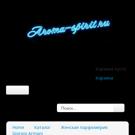
Корзина пуста
Корзина
Главная
О компании
Home
Каталог
Женская парфюмерия
Giorgio Armani
О нас