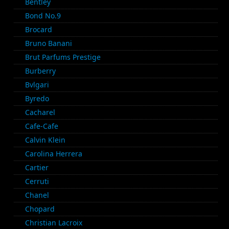
Bentley
Bond No.9
Brocard
Bruno Banani
Brut Parfums Prestige
Burberry
Bvlgari
Byredo
Cacharel
Cafe-Cafe
Calvin Klein
Carolina Herrera
Cartier
Cerruti
Chanel
Chopard
Christian Lacroix