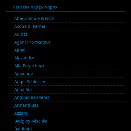
Женская парфюмерия
Abercrombie & Fitch
Acqua di Parma
Adidas
Agent Provocateur
Ajmal
Alexandre.J
Alla Pugachova
Amouage
Angel Schlesser
Anna Sui
Antonio Banderas
Armand Basi
Azzaro
Badgley Mischka
Baldinini