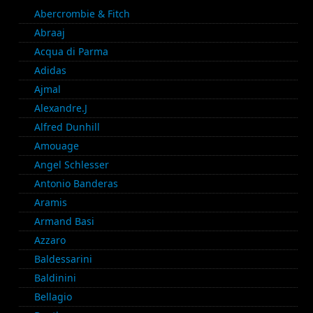
Abercrombie & Fitch
Abraaj
Acqua di Parma
Adidas
Ajmal
Alexandre.J
Alfred Dunhill
Amouage
Angel Schlesser
Antonio Banderas
Aramis
Armand Basi
Azzaro
Baldessarini
Baldinini
Bellagio