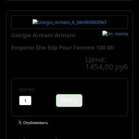
Giorgio Armani Armani
Emporio She Edp Pour Femme 100 Ml
Цена:
1454,00 руб
Кол-во: