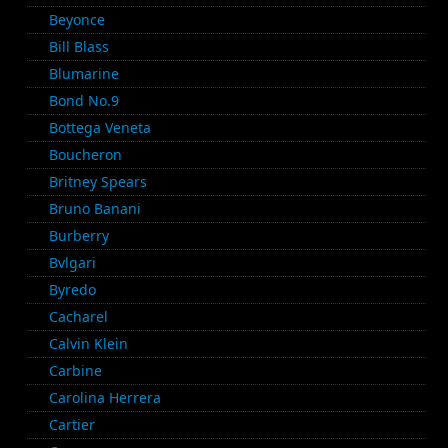
Beyonce
Bill Blass
Blumarine
Bond No.9
Bottega Veneta
Boucheron
Britney Spears
Bruno Banani
Burberry
Bvlgari
Byredo
Cacharel
Calvin Klein
Carbine
Carolina Herrera
Cartier