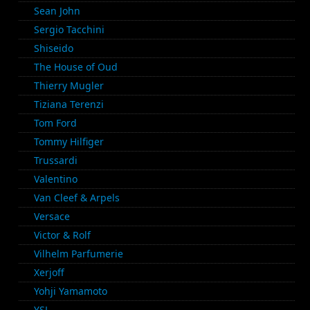
Sean John
Sergio Tacchini
Shiseido
The House of Oud
Thierry Mugler
Tiziana Terenzi
Tom Ford
Tommy Hilfiger
Trussardi
Valentino
Van Cleef & Arpels
Versace
Victor & Rolf
Vilhelm Parfumerie
Xerjoff
Yohji Yamamoto
YSL