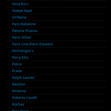
Nina Ricci
Nовая Заря
Oriflame
Paco Rabanne
Paloma Picasso
Paris Hilton
Paris Line (Paris Elysees)
Penhaligon`s
Perry Ellis
Police
Prada
Ralph Lauren
Revillon
Rihanna
Roberto Cavalli
Rochas
Roja Dove