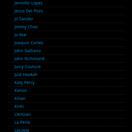
Jennifer Lopez
Jesus Del Pozo
Jil Sander
Jimmy Choo
Jo Mal
Joaquin Cortes
John Galliano
John Richmond
Juicy Couture
Just Hookah
Katy Perry
Kenzo
Kilian
KirKi
L'Artisan
La Perla
Lacoste