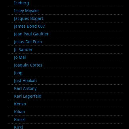
Iceberg
Issey Miyake
Jacques Bogart
James Bond 007
Jean Paul Gaultier
Jesus Del Pozo
Jil Sander
Jo Mal
Joaquin Cortes
Joop
Just Hookah
Karl Antony
Karl Lagerfeld
Kenzo
Kilian
Kinski
KirKi