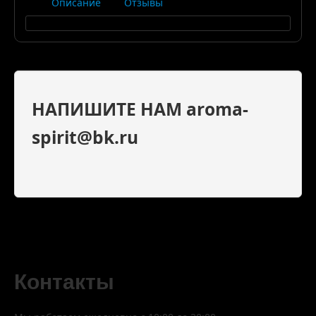
Описание
Отзывы
НАПИШИТЕ НАМ aroma-
spirit@bk.ru
Контакты