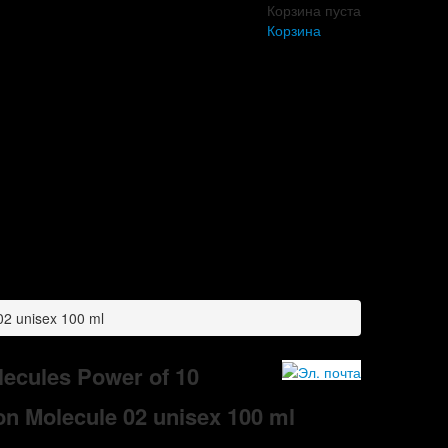
Корзина пуста
Корзина
02 unisex 100 ml
lecules Power of 10
on Molecule 02 unisex 100 ml