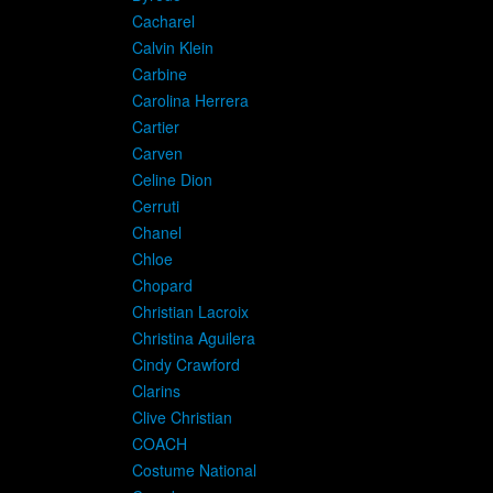
Cacharel
Calvin Klein
Carbine
Carolina Herrera
Cartier
Carven
Celine Dion
Cerruti
Chanel
Chloe
Chopard
Christian Lacroix
Christina Aguilera
Cindy Crawford
Clarins
Clive Christian
COACH
Costume National