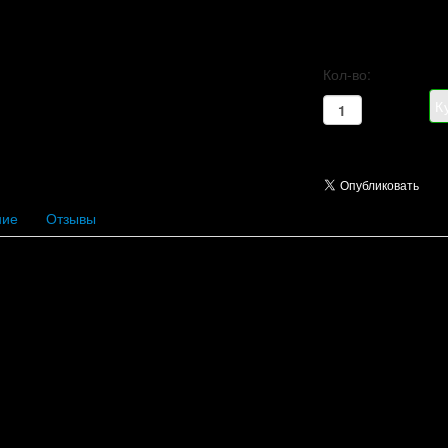
Кол-во:
ние
Отзывы