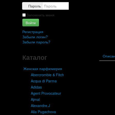
Пароль
Запомнить меня
Войти
Регистрация
Забыли логин?
Забыли пароль?
Каталог
Описа
Женская парфюмерия
Abercrombie & Fitch
Acqua di Parma
Adidas
Agent Provocateur
Ajmal
Alexandre.J
Alla Pugachova