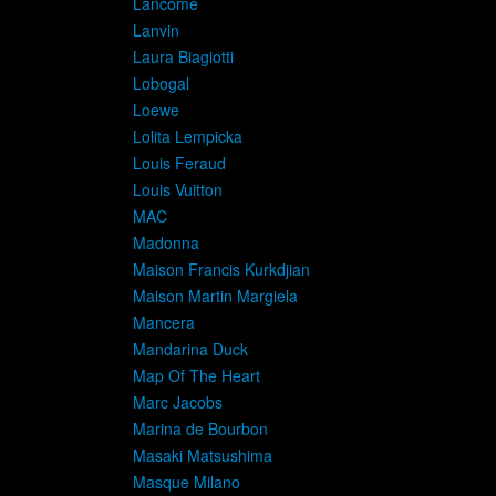
Lancome
Lanvin
Laura Biagiotti
Lobogal
Loewe
Lolita Lempicka
Louis Feraud
Louis Vuitton
MAC
Madonna
Maison Francis Kurkdjian
Maison Martin Margiela
Mancera
Mandarina Duck
Map Of The Heart
Marc Jacobs
Marina de Bourbon
Masaki Matsushima
Masque Milano