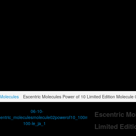
 Molecules
Escentric Molecules Power of 10 Limited Edition Molecule 
Escentric Mo
Limited Editi