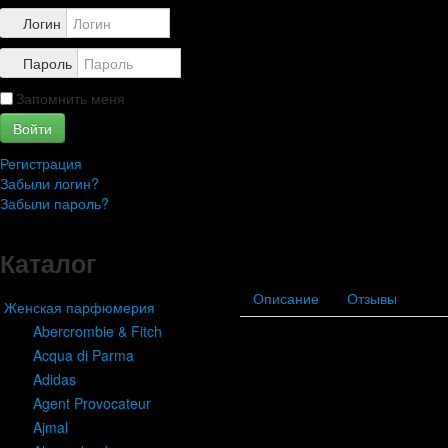
Контакты
Логин
Пароль
Запомнить меня
Войти
Регистрация
Забыли логин?
Забыли пароль?
Каталог
Описание
Отзывы
Женская парфюмерия
Abercrombie & Fitch
Acqua di Parma
Adidas
Agent Provocateur
Ajmal