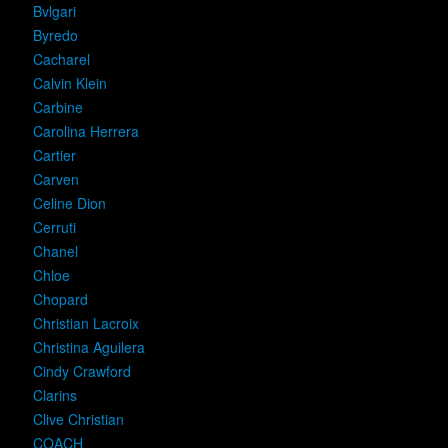
Bvlgari
Byredo
Cacharel
Calvin Klein
Carbine
Carolina Herrera
Cartier
Carven
Celine Dion
Cerruti
Chanel
Chloe
Chopard
Christian Lacroix
Christina Aguilera
Cindy Crawford
Clarins
Clive Christian
COACH