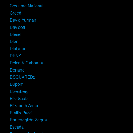
Costume National
Creed
David Yurman
Davidoff
Diesel
Dior
Diptyque
DKNY
Dolce & Gabbana
Doriane
DSQUARED2
Dupont
Eisenberg
Elie Saab
Elizabeth Arden
Emilio Pucci
Ermenegildo Zegna
Escada