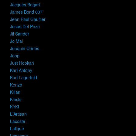
Jacques Bogart
James Bond 007
Jean Paul Gaultier
Jesus Del Pozo
Jil Sander
Jo Mal
Joaquin Cortes
Joop
Just Hookah
Karl Antony
Karl Lagerfeld
Kenzo
Kilian
Kinski
KirKi
L'Artisan
Lacoste
Lalique
Lancome