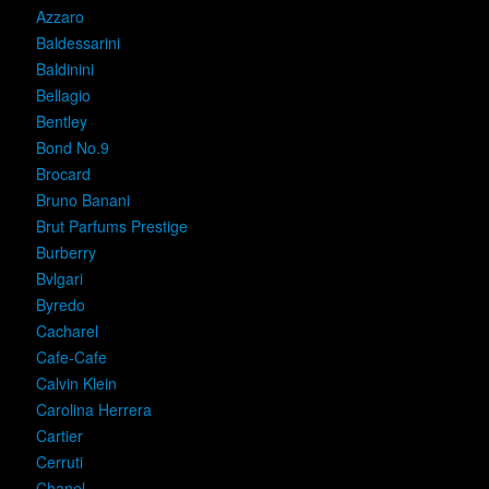
Azzaro
Baldessarini
Baldinini
Bellagio
Bentley
Bond No.9
Brocard
Bruno Banani
Brut Parfums Prestige
Burberry
Bvlgari
Byredo
Cacharel
Cafe-Cafe
Calvin Klein
Carolina Herrera
Cartier
Cerruti
Chanel