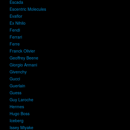
Escada
Escentric Molecules
Evaflor
Ex Nihilo
Fendi
Ferrari
Ferre
Franck Olivier
Geoffrey Beene
Giorgio Armani
Givenchy
Gucci
Guerlain
Guess
Guy Laroche
Hermes
Hugo Boss
Iceberg
Issey Miyake