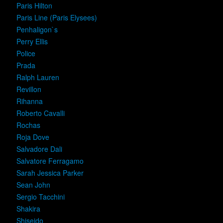
Paris Hilton
Paris Line (Paris Elysees)
Penhaligon`s
Perry Ellis
Police
Prada
Ralph Lauren
Revillon
Rihanna
Roberto Cavalli
Rochas
Roja Dove
Salvadore Dali
Salvatore Ferragamo
Sarah Jessica Parker
Sean John
Sergio Tacchini
Shakira
Shiseido