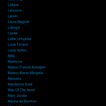
Lalique
Lancome
Lanvin
Laura Biagiotti
Lobogal
Loewe
Lolita Lempicka
Louis Feraud
Louis Vuitton
MAC
Madonna
Maison Francis Kurkdjian
Maison Martin Margiela
Mancera
Mandarina Duck
Map Of The Heart
Marc Jacobs
Marina de Bourbon