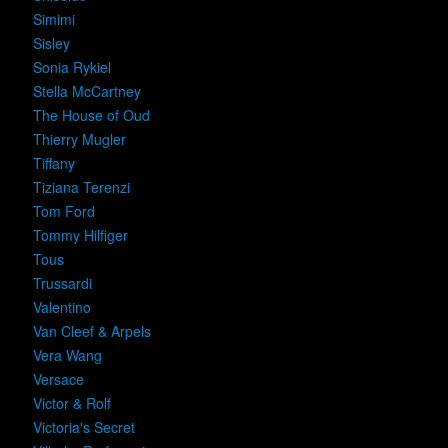
Simimi
Sisley
Sonia Rykiel
Stella McCartney
The House of Oud
Thierry Mugler
Tiffany
Tiziana Terenzi
Tom Ford
Tommy Hilfiger
Tous
Trussardi
Valentino
Van Cleef & Arpels
Vera Wang
Versace
Victor & Rolf
Victoria's Secret