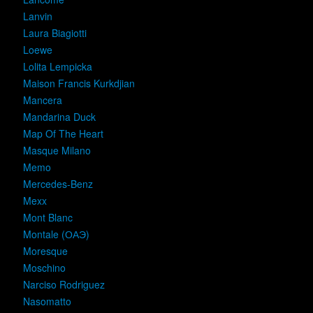
Lanvin
Laura Biagiotti
Loewe
Lolita Lempicka
Maison Francis Kurkdjian
Mancera
Mandarina Duck
Map Of The Heart
Masque Milano
Memo
Mercedes-Benz
Mexx
Mont Blanc
Montale (ОАЭ)
Moresque
Moschino
Narciso Rodriguez
Nasomatto