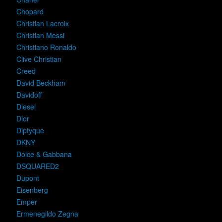
Chopard
Christian Lacroix
Christian Messi
Christiano Ronaldo
Clive Christian
Creed
David Beckham
Davidoff
Diesel
Dior
Diptyque
DKNY
Dolce & Gabbana
DSQUARED2
Dupont
Eisenberg
Emper
Ermenegildo Zegna