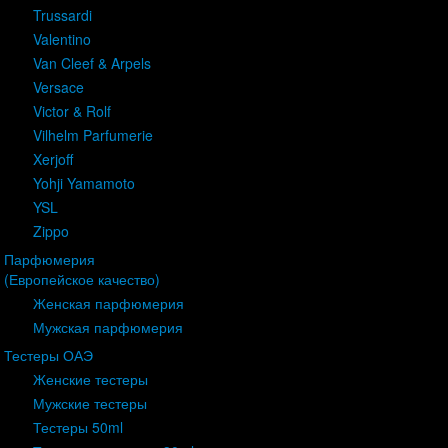
Trussardi
Valentino
Van Cleef & Arpels
Versace
Victor & Rolf
Vilhelm Parfumerie
Xerjoff
Yohji Yamamoto
YSL
Zippo
Парфюмерия
(Европейское качество)
Женская парфюмерия
Мужская парфюмерия
Тестеры ОАЭ
Женские тестеры
Мужские тестеры
Тестеры 50ml