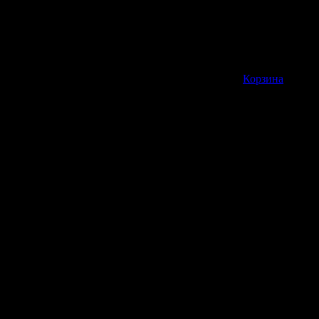
Корзина пуста
Корзина