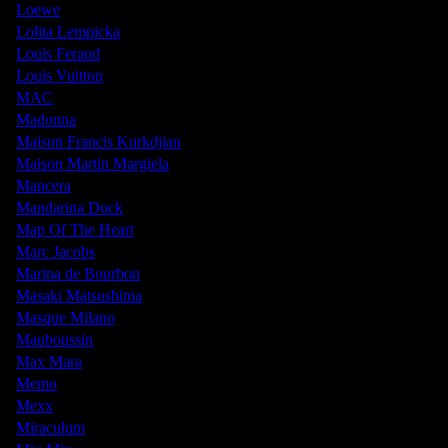
Loewe
Lolita Lempicka
Louis Feraud
Louis Vuitton
MAC
Madonna
Maison Francis Kurkdjian
Maison Martin Margiela
Mancera
Mandarina Duck
Map Of The Heart
Marc Jacobs
Marina de Bourbon
Masaki Matsushima
Masque Milano
Mauboussin
Max Mara
Memo
Mexx
Miraculum