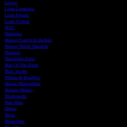
Loewe
Lolita Lempicka
Louis Feraud
Louis Vuitton
MAC
Madonna
Maison Francis Kurkdjian
Maison Martin Margiela
Mancera
Mandarina Duck
Map Of The Heart
Marc Jacobs
Marina de Bourbon
Masaki Matsushima
Masque Milano
Mauboussin
Max Mara
Memo
Mexx
Miraculum