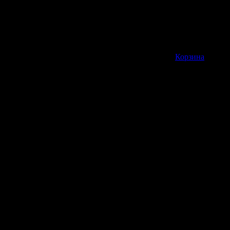
Корзина пуста
Корзина