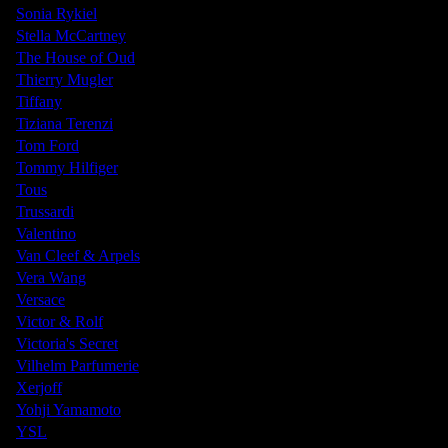
Sonia Rykiel
Stella McCartney
The House of Oud
Thierry Mugler
Tiffany
Tiziana Terenzi
Tom Ford
Tommy Hilfiger
Tous
Trussardi
Valentino
Van Cleef & Arpels
Vera Wang
Versace
Victor & Rolf
Victoria's Secret
Vilhelm Parfumerie
Xerjoff
Yohji Yamamoto
YSL