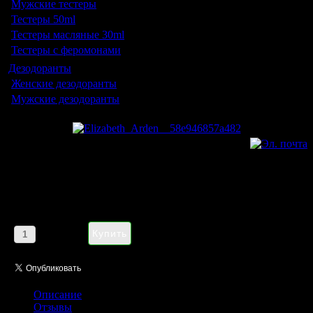
Мужские тестеры
Тестеры 50ml
Тестеры масляные 30ml
Тестеры с феромонами
Дезодоранты
Женские дезодоранты
Мужские дезодоранты
Elizabeth Arden Provocative
Interlude pour femme 50 ml
Цена:
1375,00 руб
Кол-во:
Описание
Отзывы