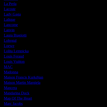
La Perla
Lacoste
Lady Gaga
Lalique
Lancome
Lanvin
Laura Biagiotti
Lobogal
Loewe
Lolita Lempicka
Louis Feraud
Louis Vuitton
MAC
Madonna
Maison Francis Kurkdjian
Maison Martin Margiela
Mancera
Mandarina Duck
Map Of The Heart
Marc Jacobs