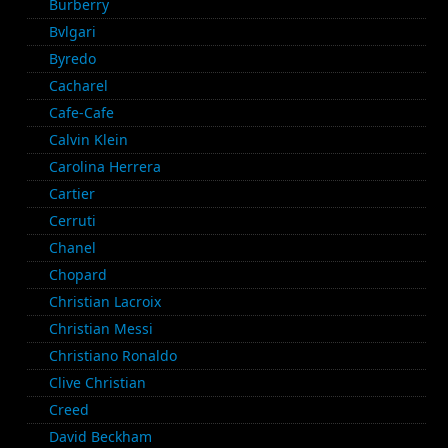
Burberry
Bvlgari
Byredo
Cacharel
Cafe-Cafe
Calvin Klein
Carolina Herrera
Cartier
Cerruti
Chanel
Chopard
Christian Lacroix
Christian Messi
Christiano Ronaldo
Clive Christian
Creed
David Beckham