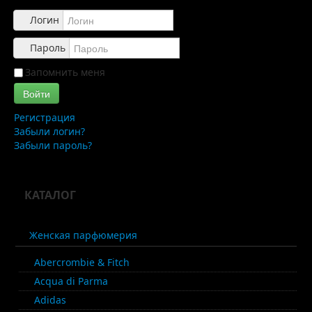
Обзоры
Логин
Каталог
Пароль
Контакты
Запомнить меня
Войти
Регистрация
Забыли логин?
Забыли пароль?
КАТАЛОГ
Женская парфюмерия
Abercrombie & Fitch
Acqua di Parma
Adidas