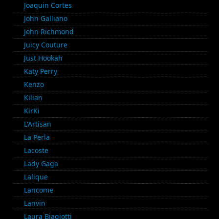
Joaquin Cortes
John Galliano
John Richmond
Juicy Couture
Just Hookah
Katy Perry
Kenzo
Kilian
KirKi
L'Artisan
La Perla
Lacoste
Lady Gaga
Lalique
Lancome
Lanvin
Laura Biagiotti