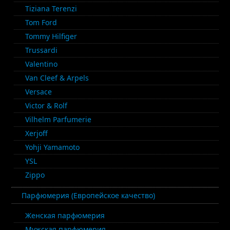
Tiziana Terenzi
Tom Ford
Tommy Hilfiger
Trussardi
Valentino
Van Cleef & Arpels
Versace
Victor & Rolf
Vilhelm Parfumerie
Xerjoff
Yohji Yamamoto
YSL
Zippo
Парфюмерия (Европейское качество)
Женская парфюмерия
Мужская парфюмерия