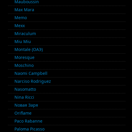
Mauboussin
Max Mara
Memo
Mexx
Miraculum
Miu Miu
Montale (ОАЭ)
Moresque
Moschino
Naomi Campbell
Narciso Rodriguez
Nasomatto
Nina Ricci
Nовая Заря
Oriflame
Paco Rabanne
Paloma Picasso