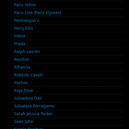
Paris Hilton
Paris Line (Paris Elysees)
Penhaligon`s
Perry Ellis
Police
Prada
Ralph Lauren
Revillon
Rihanna
Roberto Cavalli
Rochas
Roja Dove
Salvadore Dali
Salvatore Ferragamo
Sarah Jessica Parker
Sean John