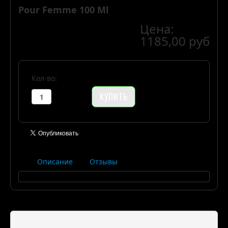
Pour Femme 100 Ml
Цена:
1185,00 руб
Кол-во:
Описание
Отзывы