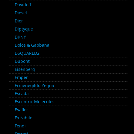
Davidoff
Diesel
Dior
Diptyque
DKNY
Dolce & Gabbana
DSQUARED2
Dupont
Eisenberg
Emper
Ermenegildo Zegna
Escada
Escentric Molecules
Evaflor
Ex Nihilo
Fendi
Ferrari