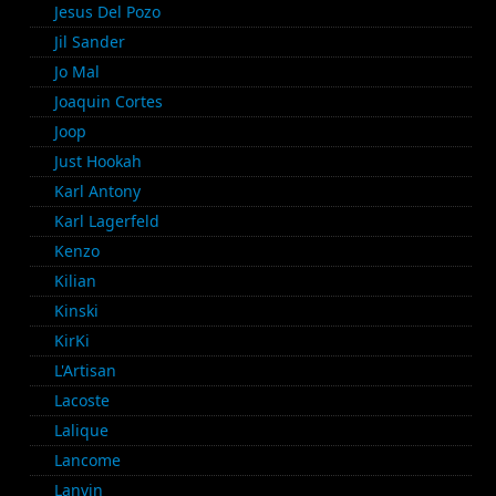
Jesus Del Pozo
Jil Sander
Jo Mal
Joaquin Cortes
Joop
Just Hookah
Karl Antony
Karl Lagerfeld
Kenzo
Kilian
Kinski
KirKi
L'Artisan
Lacoste
Lalique
Lancome
Lanvin