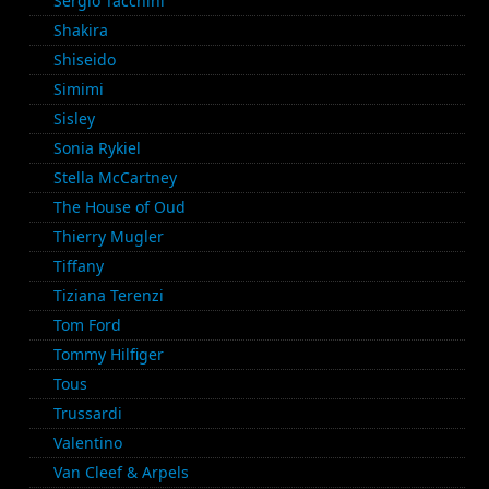
Sergio Tacchini
Shakira
Shiseido
Simimi
Sisley
Sonia Rykiel
Stella McCartney
The House of Oud
Thierry Mugler
Tiffany
Tiziana Terenzi
Tom Ford
Tommy Hilfiger
Tous
Trussardi
Valentino
Van Cleef & Arpels