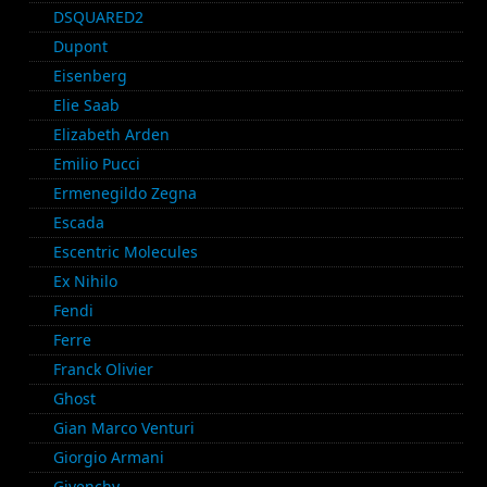
DSQUARED2
Dupont
Eisenberg
Elie Saab
Elizabeth Arden
Emilio Pucci
Ermenegildo Zegna
Escada
Escentric Molecules
Ex Nihilo
Fendi
Ferre
Franck Olivier
Ghost
Gian Marco Venturi
Giorgio Armani
Givenchy