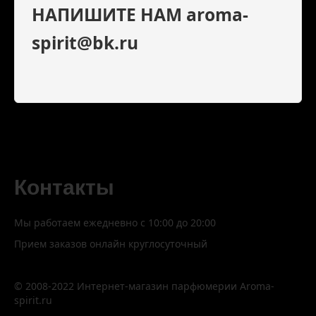
НАПИШИТЕ НАМ aroma-
spirit@bk.ru
Контакты
Мы работаем ежедневно с 10:00 до 20:00
Прием заказов онлайн круглосуточный
© 2008-2022 Интернет-магазин парфюмерии Aroma-
spirit.ru