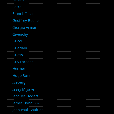
Ferre
Franck Olivier
Geoffrey Beene
Giorgio Armani
Givenchy
Gucci
Guerlain
Guess
Guy Laroche
Hermes
Hugo Boss
Iceberg
Issey Miyake
Jacques Bogart
James Bond 007
Jean Paul Gaultier