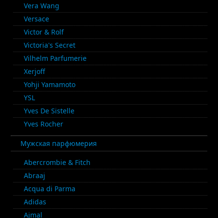
Vera Wang
Versace
Victor & Rolf
Victoria's Secret
Vilhelm Parfumerie
Xerjoff
Yohji Yamamoto
YSL
Yves De Sistelle
Yves Rocher
Мужская парфюмерия
Abercrombie & Fitch
Abraaj
Acqua di Parma
Adidas
Ajmal