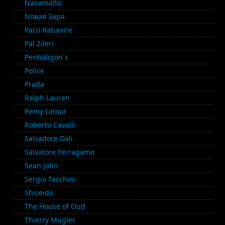
Nasomatto
Nовая Заря
Paco Rabanne
Pal Zileri
Penhaligon`s
Police
Prada
Ralph Lauren
Remy Latour
Roberto Cavalli
Salvadore Dali
Salvatore Ferragamo
Sean John
Sergio Tacchini
Shiseido
The House of Oud
Thierry Mugler