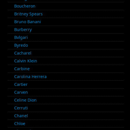
Boucheron
Britney Spears
Bruno Banani
Burberry
Bvlgari
Byredo
Cacharel
Calvin Klein
Carbine
Carolina Herrera
Cartier
Carven
Celine Dion
Cerruti
Chanel
Chloe