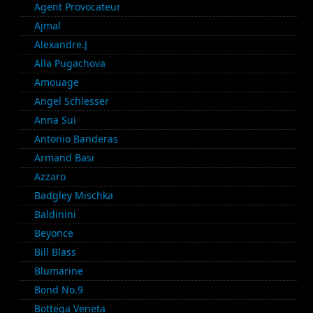
Agent Provocateur
Ajmal
Alexandre.J
Alla Pugachova
Amouage
Angel Schlesser
Anna Sui
Antonio Banderas
Armand Basi
Azzaro
Badgley Mischka
Baldinini
Beyonce
Bill Blass
Blumarine
Bond No.9
Bottega Veneta