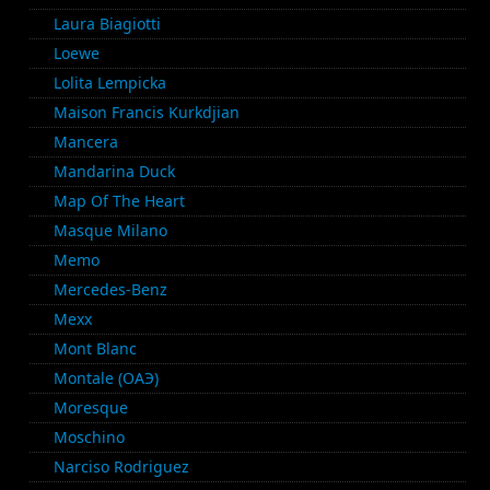
Laura Biagiotti
Loewe
Lolita Lempicka
Maison Francis Kurkdjian
Mancera
Mandarina Duck
Map Of The Heart
Masque Milano
Memo
Mercedes-Benz
Mexx
Mont Blanc
Montale (ОАЭ)
Moresque
Moschino
Narciso Rodriguez