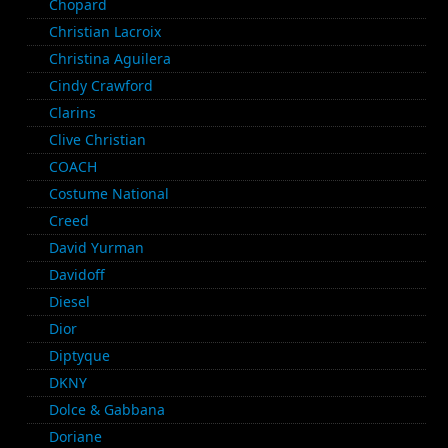
Chopard
Christian Lacroix
Christina Aguilera
Cindy Crawford
Clarins
Clive Christian
COACH
Costume National
Creed
David Yurman
Davidoff
Diesel
Dior
Diptyque
DKNY
Dolce & Gabbana
Doriane