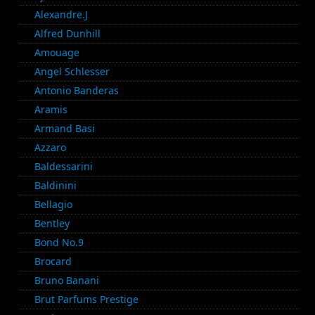
Alexandre.J
Alfred Dunhill
Amouage
Angel Schlesser
Antonio Banderas
Aramis
Armand Basi
Azzaro
Baldessarini
Baldinini
Bellagio
Bentley
Bond No.9
Brocard
Bruno Banani
Brut Parfums Prestige