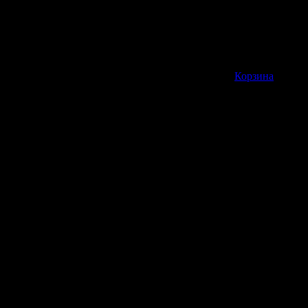
Корзина пуста
Корзина