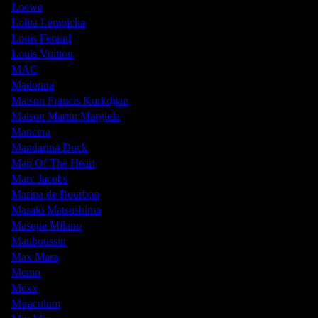
Loewe
Lolita Lempicka
Louis Feraud
Louis Vuitton
MAC
Madonna
Maison Francis Kurkdjian
Maison Martin Margiela
Mancera
Mandarina Duck
Map Of The Heart
Marc Jacobs
Marina de Bourbon
Masaki Matsushima
Masque Milano
Mauboussin
Max Mara
Memo
Mexx
Miraculum