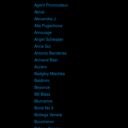
Agent Provocateur
Ajmal
Alexandre.J
Alla Pugachova
Amouage
Angel Schlesser
Anna Sui
Antonio Banderas
Armand Basi
Azzaro
Badgley Mischka
Baldinini
Beyonce
Bill Blass
Blumarine
Bond No.9
Bottega Veneta
Boucheron