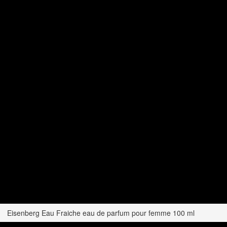
Eisenberg Eau Fraiche eau de parfum pour femme 100 ml