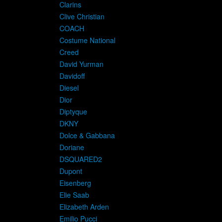
Clarins
Clive Christian
COACH
Costume National
Creed
David Yurman
Davidoff
Diesel
Dior
Diptyque
DKNY
Dolce & Gabbana
Doriane
DSQUARED2
Dupont
Eisenberg
Elie Saab
Elizabeth Arden
Emilio Pucci