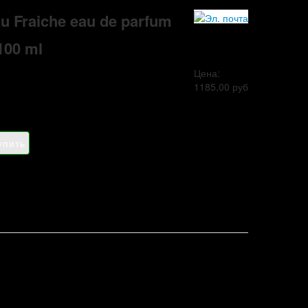
u Fraiche eau de parfum
100 ml
Цена:
1185,00 руб