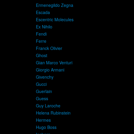
Ermenegildo Zegna
Escada
Escentric Molecules
Ex Nihilo
Fendi
Ferre
Franck Olivier
Ghost
Gian Marco Venturi
Giorgio Armani
Givenchy
Gucci
Guerlain
Guess
Guy Laroche
Helena Rubinstein
Hermes
Hugo Boss