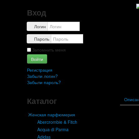
Вход
Логин
Пароль
Запомнить меня
Войти
Регистрация
Забыли логин?
Забыли пароль?
Каталог
Описа
Женская парфюмерия
Abercrombie & Fitch
Acqua di Parma
Adidas