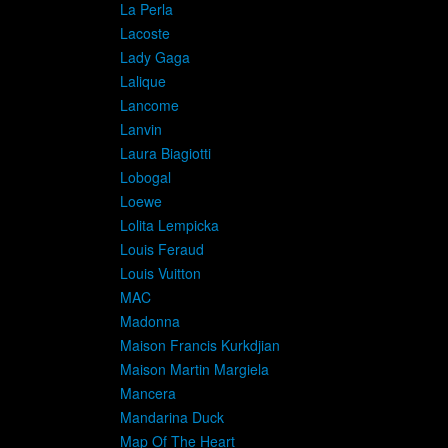
La Perla
Lacoste
Lady Gaga
Lalique
Lancome
Lanvin
Laura Biagiotti
Lobogal
Loewe
Lolita Lempicka
Louis Feraud
Louis Vuitton
MAC
Madonna
Maison Francis Kurkdjian
Maison Martin Margiela
Mancera
Mandarina Duck
Map Of The Heart