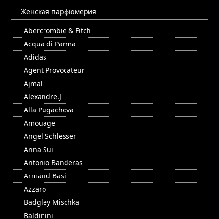
Женская парфюмерия
Abercrombie & Fitch
Acqua di Parma
Adidas
Agent Provocateur
Ajmal
Alexandre.J
Alla Pugachova
Amouage
Angel Schlesser
Anna Sui
Antonio Banderas
Armand Basi
Azzaro
Badgley Mischka
Baldinini