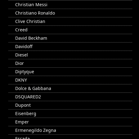
Christian Messi
Christiano Ronaldo
Clive Christian
Creed
David Beckham
Davidoff
Diesel
Dior
Diptyque
DKNY
Dolce & Gabbana
DSQUARED2
Dupont
Eisenberg
Emper
Ermenegildo Zegna
Escada