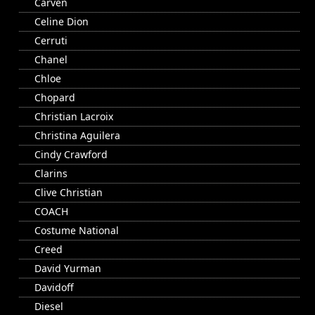
Carven
Celine Dion
Cerruti
Chanel
Chloe
Chopard
Christian Lacroix
Christina Aguilera
Cindy Crawford
Clarins
Clive Christian
COACH
Costume National
Creed
David Yurman
Davidoff
Diesel