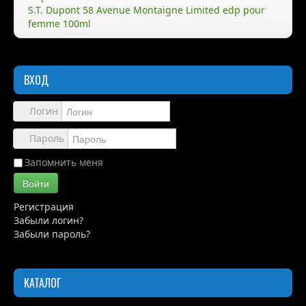
S.T. Dupont 58 Avenue Montaigne Limited edp pour
femme 100ml
Правила
Доставка
ВХОД
Обзоры
Каталог
Логин
Контакты
Пароль
Запомнить меня
Войти
Регистрация
Забыли логин?
Забыли пароль?
КАТАЛОГ