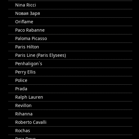
Nina Ricci
Nовая Заря
Oriflame
Paco Rabanne
Paloma Picasso
Paris Hilton
Paris Line (Paris Elysees)
Penhaligon`s
Perry Ellis
Police
Prada
Ralph Lauren
Revillon
Rihanna
Roberto Cavalli
Rochas
Roja Dove