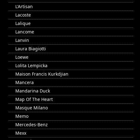
L'Artisan
Lacoste
Lalique
Lancome
Lanvin
Laura Biagiotti
Loewe
Lolita Lempicka
Maison Francis Kurkdjian
Mancera
Mandarina Duck
Map Of The Heart
Masque Milano
Memo
Mercedes-Benz
Mexx