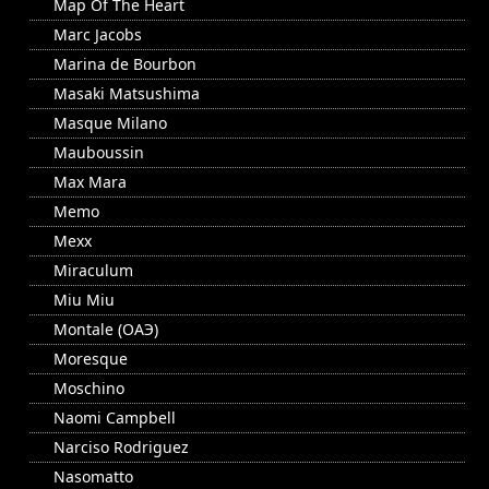
Map Of The Heart
Marc Jacobs
Marina de Bourbon
Masaki Matsushima
Masque Milano
Mauboussin
Max Mara
Memo
Mexx
Miraculum
Miu Miu
Montale (ОАЭ)
Moresque
Moschino
Naomi Campbell
Narciso Rodriguez
Nasomatto