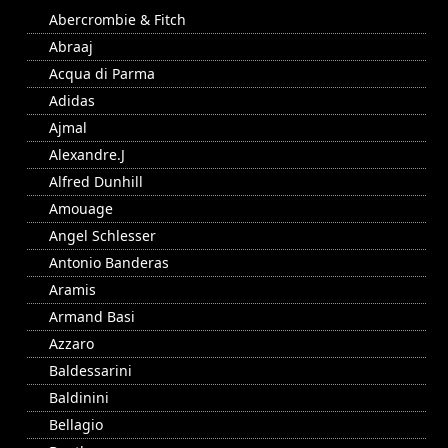
Abercrombie & Fitch
Abraaj
Acqua di Parma
Adidas
Ajmal
Alexandre.J
Alfred Dunhill
Amouage
Angel Schlesser
Antonio Banderas
Aramis
Armand Basi
Azzaro
Baldessarini
Baldinini
Bellagio