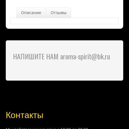
Описание
Отзывы
НАПИШИТЕ НАМ aroma-spirit@bk.ru
Контакты