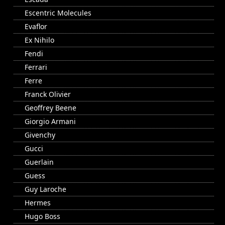
Escentric Molecules
Evaflor
Ex Nihilo
Fendi
Ferrari
Ferre
Franck Olivier
Geoffrey Beene
Giorgio Armani
Givenchy
Gucci
Guerlain
Guess
Guy Laroche
Hermes
Hugo Boss