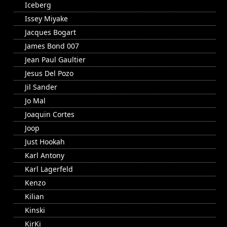
Iceberg
Issey Miyake
Jacques Bogart
James Bond 007
Jean Paul Gaultier
Jesus Del Pozo
Jil Sander
Jo Mal
Joaquin Cortes
Joop
Just Hookah
Karl Antony
Karl Lagerfeld
Kenzo
Kilian
Kinski
KirKi