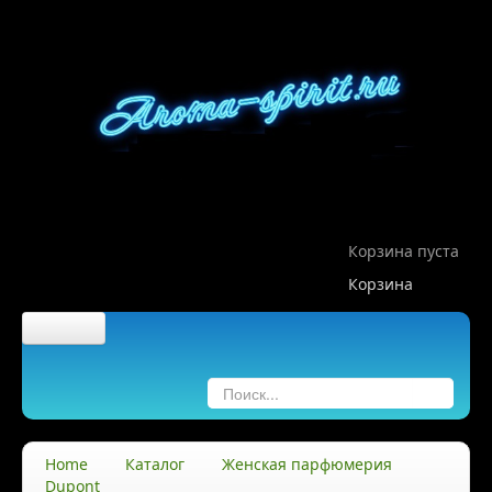
Корзина пуста
Корзина
Главная
О компании
Home
Каталог
Женская парфюмерия
Dupont
О нас