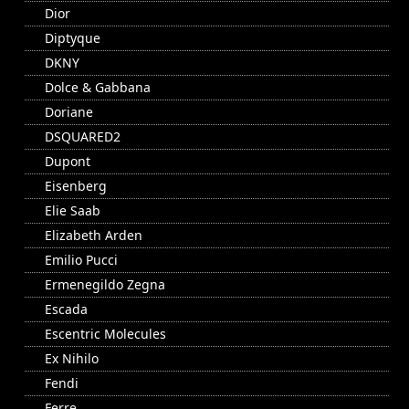
Dior
Diptyque
DKNY
Dolce & Gabbana
Doriane
DSQUARED2
Dupont
Eisenberg
Elie Saab
Elizabeth Arden
Emilio Pucci
Ermenegildo Zegna
Escada
Escentric Molecules
Ex Nihilo
Fendi
Ferre