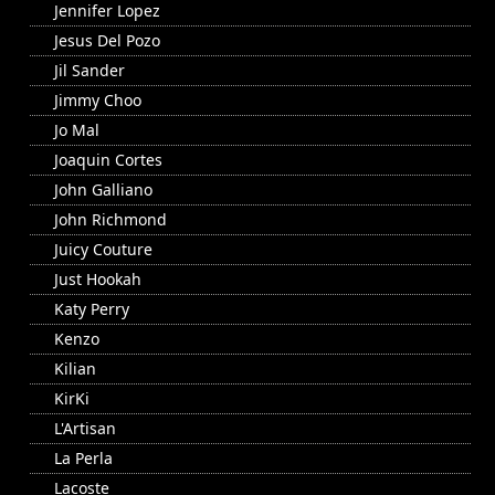
Jennifer Lopez
Jesus Del Pozo
Jil Sander
Jimmy Choo
Jo Mal
Joaquin Cortes
John Galliano
John Richmond
Juicy Couture
Just Hookah
Katy Perry
Kenzo
Kilian
KirKi
L'Artisan
La Perla
Lacoste