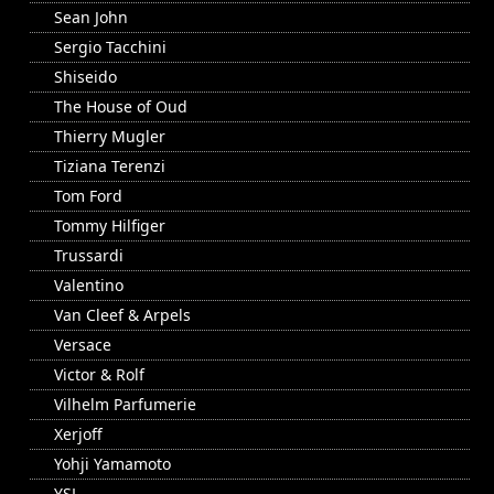
Sean John
Sergio Tacchini
Shiseido
The House of Oud
Thierry Mugler
Tiziana Terenzi
Tom Ford
Tommy Hilfiger
Trussardi
Valentino
Van Cleef & Arpels
Versace
Victor & Rolf
Vilhelm Parfumerie
Xerjoff
Yohji Yamamoto
YSL