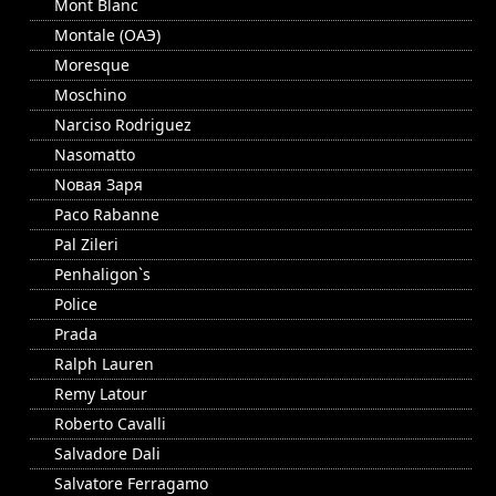
Mont Blanc
Montale (ОАЭ)
Moresque
Moschino
Narciso Rodriguez
Nasomatto
Nовая Заря
Paco Rabanne
Pal Zileri
Penhaligon`s
Police
Prada
Ralph Lauren
Remy Latour
Roberto Cavalli
Salvadore Dali
Salvatore Ferragamo