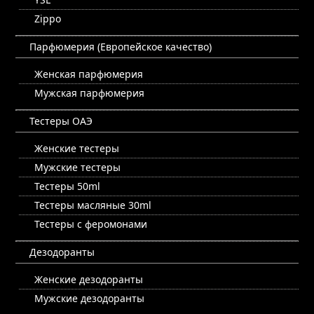
Zippo
Парфюмерия (Европейское качество)
Женская парфюмерия
Мужская парфюмерия
Тестеры ОАЭ
Женские тестеры
Мужские тестеры
Тестеры 50ml
Тестеры масляные 30ml
Тестеры с феромонами
Дезодоранты
Женские дезодоранты
Мужские дезодоранты