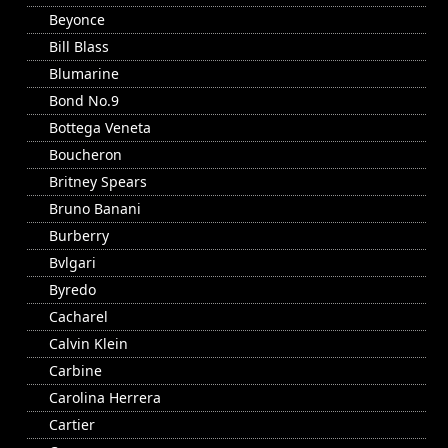
Beyonce
Bill Blass
Blumarine
Bond No.9
Bottega Veneta
Boucheron
Britney Spears
Bruno Banani
Burberry
Bvlgari
Byredo
Cacharel
Calvin Klein
Carbine
Carolina Herrera
Cartier