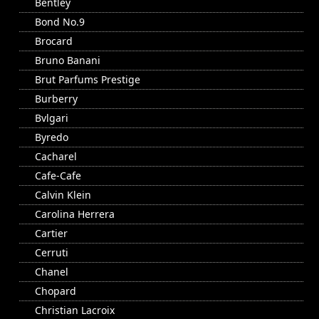
Bentley
Bond No.9
Brocard
Bruno Banani
Brut Parfums Prestige
Burberry
Bvlgari
Byredo
Cacharel
Cafe-Cafe
Calvin Klein
Carolina Herrera
Cartier
Cerruti
Chanel
Chopard
Christian Lacroix