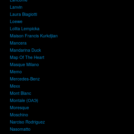
Lanvin
Laura Biagiotti
Loewe
Lolita Lempicka
Maison Francis Kurkdjian
Mancera
Mandarina Duck
Map Of The Heart
Masque Milano
Memo
Mercedes-Benz
Mexx
Mont Blanc
Montale (ОАЭ)
Moresque
Moschino
Narciso Rodriguez
Nasomatto