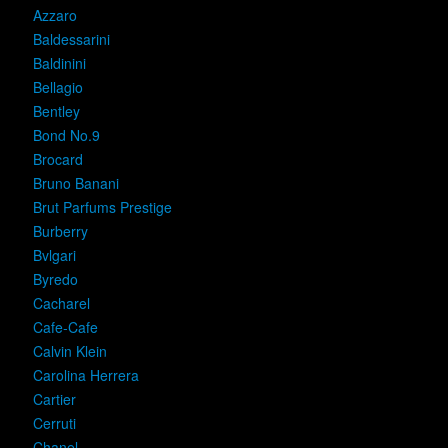
Azzaro
Baldessarini
Baldinini
Bellagio
Bentley
Bond No.9
Brocard
Bruno Banani
Brut Parfums Prestige
Burberry
Bvlgari
Byredo
Cacharel
Cafe-Cafe
Calvin Klein
Carolina Herrera
Cartier
Cerruti
Chanel