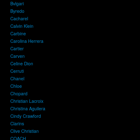
Bvlgari
Byredo
Cacharel
Calvin Klein
Carbine
Carolina Herrera
Cartier
Carven
Celine Dion
Cerruti
Chanel
Chloe
Chopard
Christian Lacroix
Christina Aguilera
Cindy Crawford
Clarins
Clive Christian
COACH