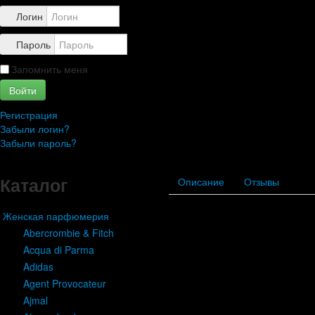
Контакты
Логин
Пароль
Запомнить меня
Войти
Регистрация
Забыли логин?
Забыли пароль?
Каталог
Описание
Отзывы
Женская парфюмерия
Abercrombie & Fitch
Acqua di Parma
Adidas
Agent Provocateur
Ajmal