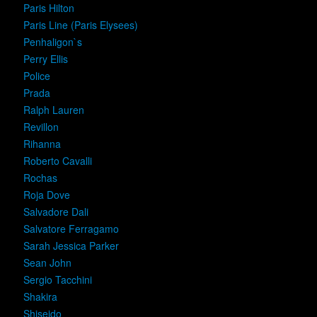
Paris Hilton
Paris Line (Paris Elysees)
Penhaligon`s
Perry Ellis
Police
Prada
Ralph Lauren
Revillon
Rihanna
Roberto Cavalli
Rochas
Roja Dove
Salvadore Dali
Salvatore Ferragamo
Sarah Jessica Parker
Sean John
Sergio Tacchini
Shakira
Shiseido