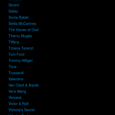
Simimi
Sisley
Sonia Rykiel
Stella McCartney
The House of Oud
Thierry Mugler
Tiffany
Tiziana Terenzi
Tom Ford
Tommy Hilfiger
Tous
Trussardi
Valentino
Van Cleef & Arpels
Vera Wang
Versace
Victor & Rolf
Victoria's Secret