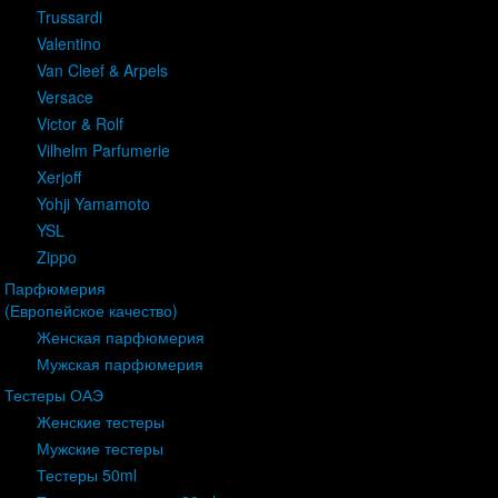
Trussardi
Valentino
Van Cleef & Arpels
Versace
Victor & Rolf
Vilhelm Parfumerie
Xerjoff
Yohji Yamamoto
YSL
Zippo
Парфюмерия
(Европейское качество)
Женская парфюмерия
Мужская парфюмерия
Тестеры ОАЭ
Женские тестеры
Мужские тестеры
Тестеры 50ml