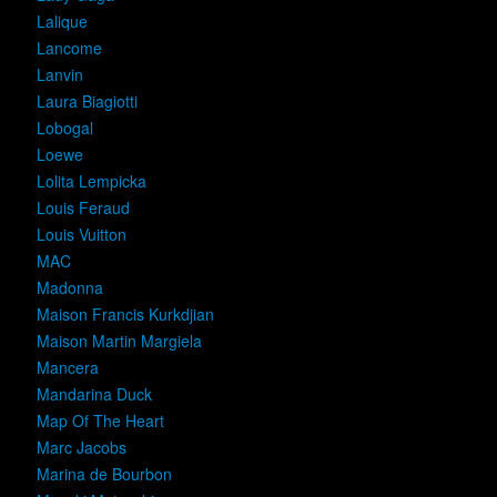
Lalique
Lancome
Lanvin
Laura Biagiotti
Lobogal
Loewe
Lolita Lempicka
Louis Feraud
Louis Vuitton
MAC
Madonna
Maison Francis Kurkdjian
Maison Martin Margiela
Mancera
Mandarina Duck
Map Of The Heart
Marc Jacobs
Marina de Bourbon