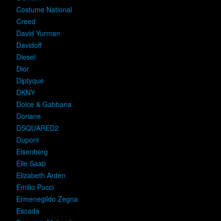
Costume National
Creed
David Yurman
Davidoff
Diesel
Dior
Diptyque
DKNY
Dolce & Gabbana
Doriane
DSQUARED2
Dupont
Eisenberg
Elie Saab
Elizabeth Arden
Emilio Pucci
Ermenegildo Zegna
Escada