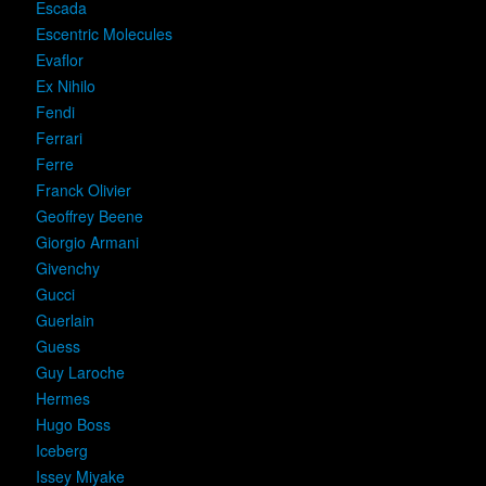
Escada
Escentric Molecules
Evaflor
Ex Nihilo
Fendi
Ferrari
Ferre
Franck Olivier
Geoffrey Beene
Giorgio Armani
Givenchy
Gucci
Guerlain
Guess
Guy Laroche
Hermes
Hugo Boss
Iceberg
Issey Miyake