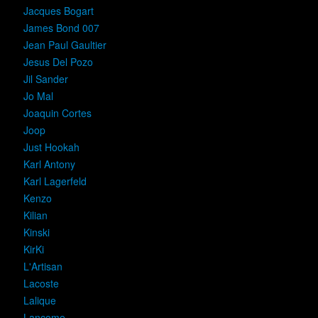
Jacques Bogart
James Bond 007
Jean Paul Gaultier
Jesus Del Pozo
Jil Sander
Jo Mal
Joaquin Cortes
Joop
Just Hookah
Karl Antony
Karl Lagerfeld
Kenzo
Kilian
Kinski
KirKi
L'Artisan
Lacoste
Lalique
Lancome