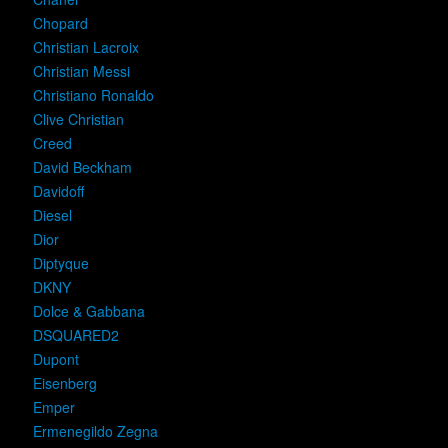
Chopard
Christian Lacroix
Christian Messi
Christiano Ronaldo
Clive Christian
Creed
David Beckham
Davidoff
Diesel
Dior
Diptyque
DKNY
Dolce & Gabbana
DSQUARED2
Dupont
Eisenberg
Emper
Ermenegildo Zegna