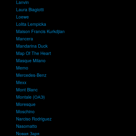
Lanvin
Laura Biagiotti
Loewe
Lolita Lempicka
Maison Francis Kurkdjian
Mancera
Mandarina Duck
Map Of The Heart
Masque Milano
Memo
Mercedes-Benz
Mexx
Mont Blanc
Montale (ОАЭ)
Moresque
Moschino
Narciso Rodriguez
Nasomatto
Nовая Заря