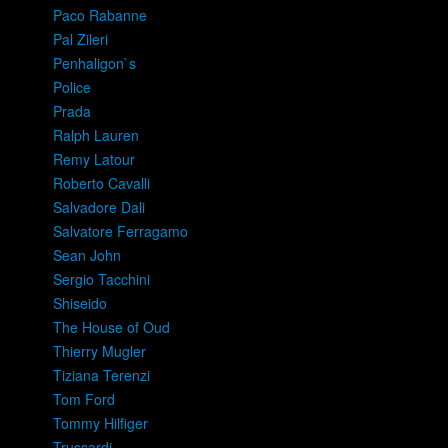
Paco Rabanne
Pal Zileri
Penhaligon`s
Police
Prada
Ralph Lauren
Remy Latour
Roberto Cavalli
Salvadore Dali
Salvatore Ferragamo
Sean John
Sergio Tacchini
Shiseido
The House of Oud
Thierry Mugler
Tiziana Terenzi
Tom Ford
Tommy Hilfiger
Trussardi