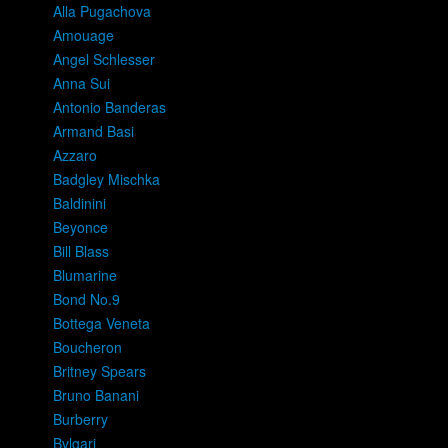
Alla Pugachova
Amouage
Angel Schlesser
Anna Sui
Antonio Banderas
Armand Basi
Azzaro
Badgley Mischka
Baldinini
Beyonce
Bill Blass
Blumarine
Bond No.9
Bottega Veneta
Boucheron
Britney Spears
Bruno Banani
Burberry
Bvlgari