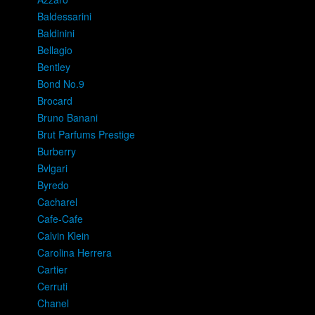
Baldessarini
Baldinini
Bellagio
Bentley
Bond No.9
Brocard
Bruno Banani
Brut Parfums Prestige
Burberry
Bvlgari
Byredo
Cacharel
Cafe-Cafe
Calvin Klein
Carolina Herrera
Cartier
Cerruti
Chanel