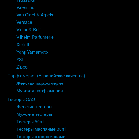
Valentino
Van Cleef & Arpels
Versace
Victor & Rolf
Vilhelm Parfumerie
Xerjoff
Yohji Yamamoto
YSL
Zippo
Парфюмерия (Европейское качество)
Женская парфюмерия
Мужская парфюмерия
Тестеры ОАЭ
Женские тестеры
Мужские тестеры
Тестеры 50ml
Тестеры масляные 30ml
Тестеры с феромонами