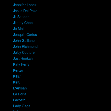
Jennifer Lopez
Jesus Del Pozo
Jil Sander
Jimmy Choo
Jo Mal
Joaquin Cortes
John Galliano
John Richmond
Juicy Couture
Just Hookah
Katy Perry
Kenzo
Kilian
KirKi
L'Artisan
La Perla
Lacoste
Lady Gaga