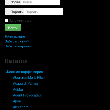
Логин
Пароль
Запомнить меня
Войти
Регистрация
Забыли логин?
Забыли пароль?
Каталог
Женская парфюмерия
Abercrombie & Fitch
Acqua di Parma
Adidas
Agent Provocateur
Ajmal
Alexandre.J