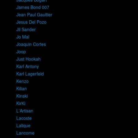
James Bond 007
Jean Paul Gaultier
Jesus Del Pozo
Jil Sander
Jo Mal
Joaquin Cortes
Joop
Just Hookah
Karl Antony
Karl Lagerfeld
Kenzo
Kilian
Kinski
KirKi
L'Artisan
Lacoste
Lalique
Lancome