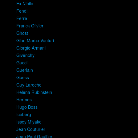
Ex Nihilo
Fendi
Ferre
Franck Olivier
Ghost
Gian Marco Venturi
Giorgio Armani
Givenchy
Gucci
Guerlain
Guess
Guy Laroche
Helena Rubinstein
Hermes
Hugo Boss
Iceberg
Issey Miyake
Jean Couturier
Jean Paul Gaultier