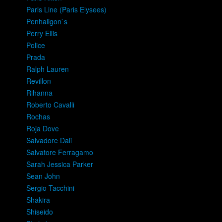
Paris Line (Paris Elysees)
Penhaligon`s
Perry Ellis
Police
Prada
Ralph Lauren
Revillon
Rihanna
Roberto Cavalli
Rochas
Roja Dove
Salvadore Dali
Salvatore Ferragamo
Sarah Jessica Parker
Sean John
Sergio Tacchini
Shakira
Shiseido