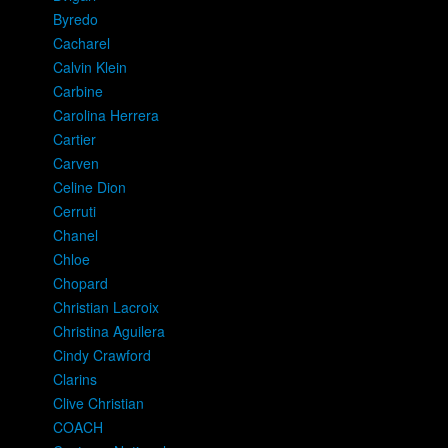
Byredo
Cacharel
Calvin Klein
Carbine
Carolina Herrera
Cartier
Carven
Celine Dion
Cerruti
Chanel
Chloe
Chopard
Christian Lacroix
Christina Aguilera
Cindy Crawford
Clarins
Clive Christian
COACH