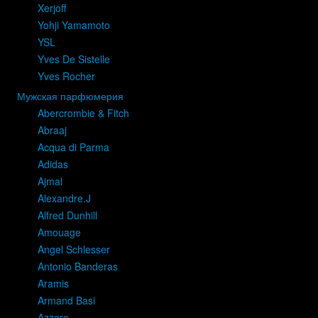
Xerjoff
Yohji Yamamoto
YSL
Yves De Sistelle
Yves Rocher
Мужская парфюмерия
Abercrombie & Fitch
Abraaj
Acqua di Parma
Adidas
Ajmal
Alexandre.J
Alfred Dunhill
Amouage
Angel Schlesser
Antonio Banderas
Aramis
Armand Basi
Azzaro