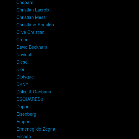
Chopard
Christian Lacroix
Christian Messi
Christiano Ronaldo
Clive Christian
Creed
David Beckham
Davidoff
Diesel
Dior
Diptyque
DKNY
Dolce & Gabbana
DSQUARED2
Dupont
Eisenberg
Emper
Ermenegildo Zegna
Escada