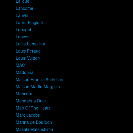
Lalique
Lancome
Lanvin
Laura Biagiotti
Lobogal
Loewe
Lolita Lempicka
Louis Feraud
Louis Vuitton
MAC
Madonna
Maison Francis Kurkdjian
Maison Martin Margiela
Mancera
Mandarina Duck
Map Of The Heart
Marc Jacobs
Marina de Bourbon
Masaki Matsushima