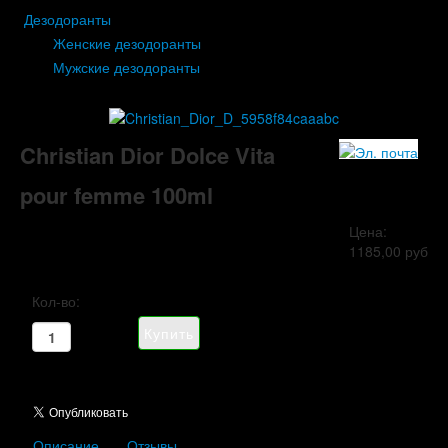
Дезодоранты
Женские дезодоранты
Мужские дезодоранты
Christian Dior Dolce Vita
pour femme 100ml
Цена:
1185,00 руб
Кол-во:
Описание
Отзывы