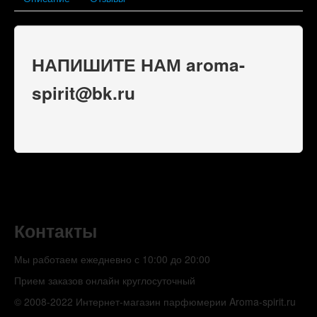
НАПИШИТЕ НАМ aroma-
spirit@bk.ru
Контакты
Мы работаем ежедневно с 10:00 до 20:00
Прием заказов онлайн круглосуточный
© 2008-2022 Интернет-магазин парфюмерии Aroma-spirit.ru