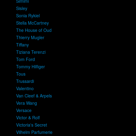
Simimi
Sisley
Sonia Rykiel
Stella McCartney
The House of Oud
Thierry Mugler
Tiffany
Tiziana Terenzi
Tom Ford
Tommy Hilfiger
Tous
Trussardi
Valentino
Van Cleef & Arpels
Vera Wang
Versace
Victor & Rolf
Victoria's Secret
Vilhelm Parfumerie