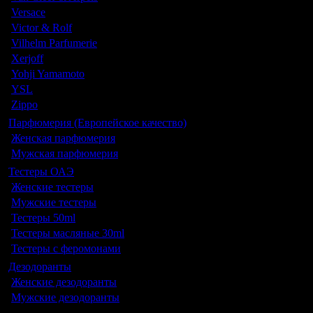
Versace
Victor & Rolf
Vilhelm Parfumerie
Xerjoff
Yohji Yamamoto
YSL
Zippo
Парфюмерия (Европейское качество)
Женская парфюмерия
Мужская парфюмерия
Тестеры ОАЭ
Женские тестеры
Мужские тестеры
Тестеры 50ml
Тестеры масляные 30ml
Тестеры с феромонами
Дезодоранты
Женские дезодоранты
Мужские дезодоранты