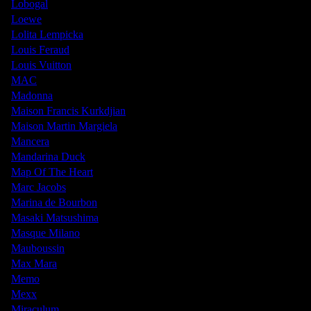
Lobogal
Loewe
Lolita Lempicka
Louis Feraud
Louis Vuitton
MAC
Madonna
Maison Francis Kurkdjian
Maison Martin Margiela
Mancera
Mandarina Duck
Map Of The Heart
Marc Jacobs
Marina de Bourbon
Masaki Matsushima
Masque Milano
Mauboussin
Max Mara
Memo
Mexx
Miraculum