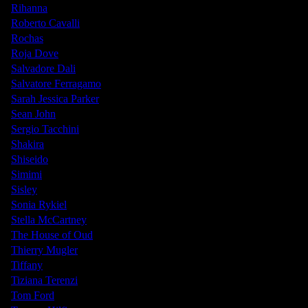
Rihanna
Roberto Cavalli
Rochas
Roja Dove
Salvadore Dali
Salvatore Ferragamo
Sarah Jessica Parker
Sean John
Sergio Tacchini
Shakira
Shiseido
Simimi
Sisley
Sonia Rykiel
Stella McCartney
The House of Oud
Thierry Mugler
Tiffany
Tiziana Terenzi
Tom Ford