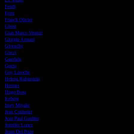
Fendi
Ferre
Franck Olivier
Ghost
Gian Marco Venturi
Giorgio Armani
Givenchy
Gucci
Guerlain
Guess
Guy Laroche
Helena Rubinstein
Hermes
Hugo Boss
Iceberg
Issey Miyake
Jean Couturier
Jean Paul Gaultier
Jennifer Lopez
Jesus Del Pozo