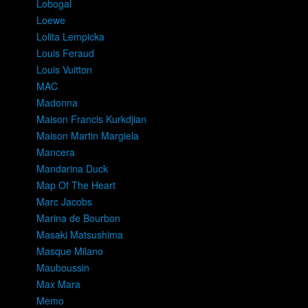
Lobogal
Loewe
Lolita Lempicka
Louis Feraud
Louis Vuitton
MAC
Madonna
Maison Francis Kurkdjian
Maison Martin Margiela
Mancera
Mandarina Duck
Map Of The Heart
Marc Jacobs
Marina de Bourbon
Masaki Matsushima
Masque Milano
Mauboussin
Max Mara
Memo