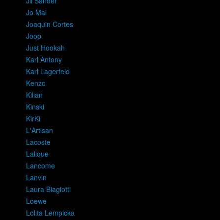
Jil Sander
Jo Mal
Joaquin Cortes
Joop
Just Hookah
Karl Antony
Karl Lagerfeld
Kenzo
Kilian
Kinski
KirKi
L'Artisan
Lacoste
Lalique
Lancome
Lanvin
Laura Biagiotti
Loewe
Lolita Lempicka