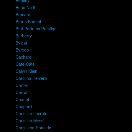
Bentley
Bond No.9
Brocard
Bruno Banani
Brut Parfums Prestige
Burberry
Bvlgari
Byredo
Cacharel
Cafe-Cafe
Calvin Klein
Carolina Herrera
Cartier
Cerruti
Chanel
Chopard
Christian Lacroix
Christian Messi
Christiano Ronaldo