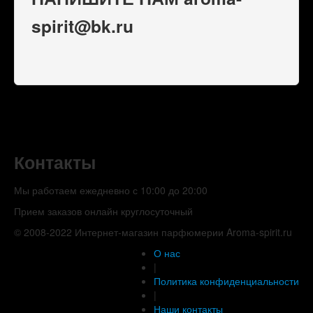
spirit@bk.ru
Контакты
Мы работаем ежедневно с 10:00 до 20:00
Прием заказов онлайн круглосуточный
© 2008-2022 Интернет-магазин парфюмерии Aroma-spirit.ru
О нас
|
Политика конфиденциальности
|
Наши контакты