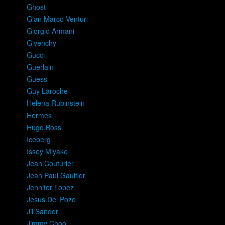
Ghost
Gian Marco Venturi
Giorgio Armani
Givenchy
Gucci
Guerlain
Guess
Guy Laroche
Helena Rubinstein
Hermes
Hugo Boss
Iceberg
Issey Miyake
Jean Couturier
Jean Paul Gaultier
Jennifer Lopez
Jesus Del Pozo
Jil Sander
Jimmy Choo