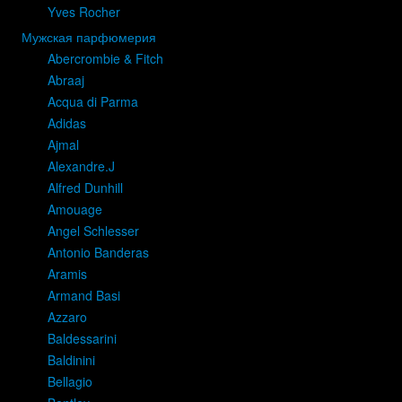
Yves Rocher
Мужская парфюмерия
Abercrombie & Fitch
Abraaj
Acqua di Parma
Adidas
Ajmal
Alexandre.J
Alfred Dunhill
Amouage
Angel Schlesser
Antonio Banderas
Aramis
Armand Basi
Azzaro
Baldessarini
Baldinini
Bellagio