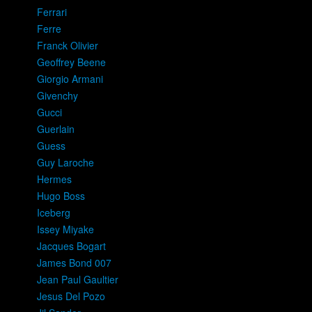
Ferrari
Ferre
Franck Olivier
Geoffrey Beene
Giorgio Armani
Givenchy
Gucci
Guerlain
Guess
Guy Laroche
Hermes
Hugo Boss
Iceberg
Issey Miyake
Jacques Bogart
James Bond 007
Jean Paul Gaultier
Jesus Del Pozo