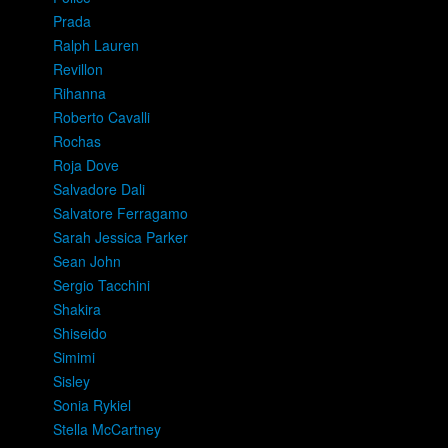
Prada
Ralph Lauren
Revillon
Rihanna
Roberto Cavalli
Rochas
Roja Dove
Salvadore Dali
Salvatore Ferragamo
Sarah Jessica Parker
Sean John
Sergio Tacchini
Shakira
Shiseido
Simimi
Sisley
Sonia Rykiel
Stella McCartney