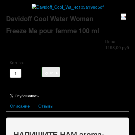
Davidoff Cool Water Woman
Freeze Me pour femme 100 ml
Цена:
1198,00 руб
Кол-во:
Описание
Отзывы
НАПИШИТЕ НАМ aroma-