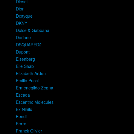
Diesel
Dior
Diptyque
DKNY
Dolce & Gabbana
Doriane
DSQUARED2
Dupont
Eisenberg
Elie Saab
Elizabeth Arden
Emilio Pucci
Ermenegildo Zegna
Escada
Escentric Molecules
Ex Nihilo
Fendi
Ferre
Franck Olivier