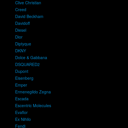
Clive Christian
Creed
David Beckham
Davidoff
Diesel
Dior
Diptyque
DKNY
Dolce & Gabbana
DSQUARED2
Dupont
Eisenberg
Emper
Ermenegildo Zegna
Escada
Escentric Molecules
Evaflor
Ex Nihilo
Fendi