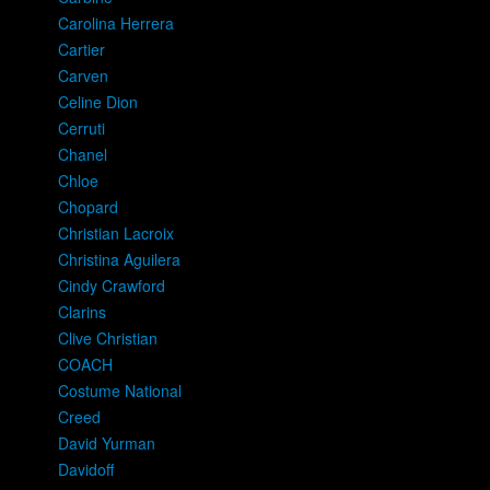
Carolina Herrera
Cartier
Carven
Celine Dion
Cerruti
Chanel
Chloe
Chopard
Christian Lacroix
Christina Aguilera
Cindy Crawford
Clarins
Clive Christian
COACH
Costume National
Creed
David Yurman
Davidoff