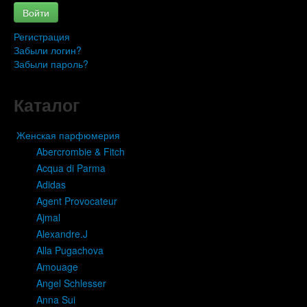
Войти
Регистрация
Забыли логин?
Забыли пароль?
Каталог
Женская парфюмерия
Abercrombie & Fitch
Acqua di Parma
Adidas
Agent Provocateur
Ajmal
Alexandre.J
Alla Pugachova
Amouage
Angel Schlesser
Anna Sui