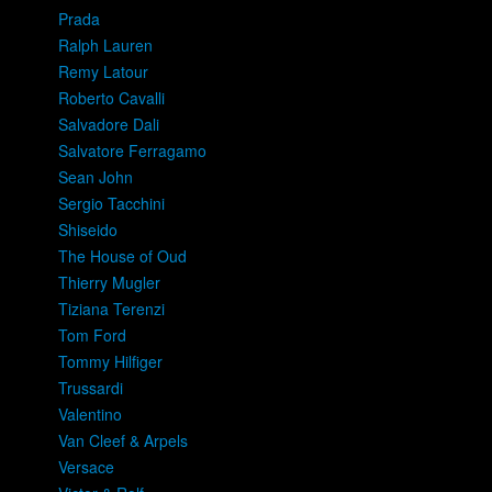
Prada
Ralph Lauren
Remy Latour
Roberto Cavalli
Salvadore Dali
Salvatore Ferragamo
Sean John
Sergio Tacchini
Shiseido
The House of Oud
Thierry Mugler
Tiziana Terenzi
Tom Ford
Tommy Hilfiger
Trussardi
Valentino
Van Cleef & Arpels
Versace