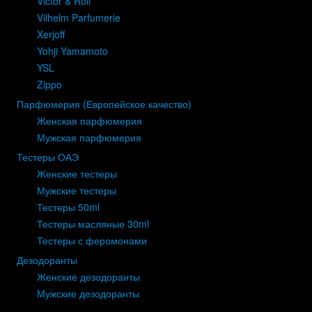
Victor & Rolf
Vilhelm Parfumerie
Xerjoff
Yohji Yamamoto
YSL
Zippo
Парфюмерия (Европейское качество)
Женская парфюмерия
Мужская парфюмерия
Тестеры ОАЭ
Женские тестеры
Мужские тестеры
Тестеры 50ml
Тестеры масляные 30ml
Тестеры с феромонами
Дезодоранты
Женские дезодоранты
Мужские дезодоранты