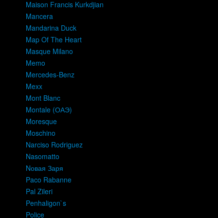
Maison Francis Kurkdjian
Mancera
Mandarina Duck
Map Of The Heart
Masque Milano
Memo
Mercedes-Benz
Mexx
Mont Blanc
Montale (ОАЭ)
Moresque
Moschino
Narciso Rodriguez
Nasomatto
Nовая Заря
Paco Rabanne
Pal Zileri
Penhaligon`s
Police