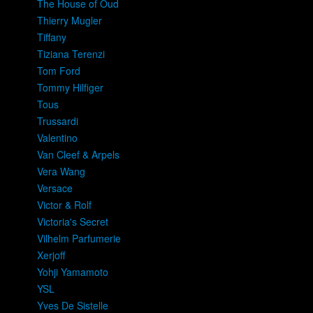
The House of Oud
Thierry Mugler
Tiffany
Tiziana Terenzi
Tom Ford
Tommy Hilfiger
Tous
Trussardi
Valentino
Van Cleef & Arpels
Vera Wang
Versace
Victor & Rolf
Victoria's Secret
Vilhelm Parfumerie
Xerjoff
Yohji Yamamoto
YSL
Yves De Sistelle