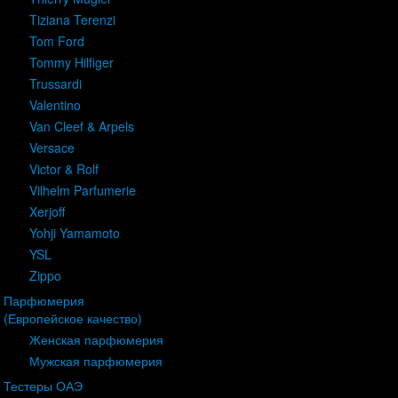
Tiziana Terenzi
Tom Ford
Tommy Hilfiger
Trussardi
Valentino
Van Cleef & Arpels
Versace
Victor & Rolf
Vilhelm Parfumerie
Xerjoff
Yohji Yamamoto
YSL
Zippo
Парфюмерия
(Европейское качество)
Женская парфюмерия
Мужская парфюмерия
Тестеры ОАЭ