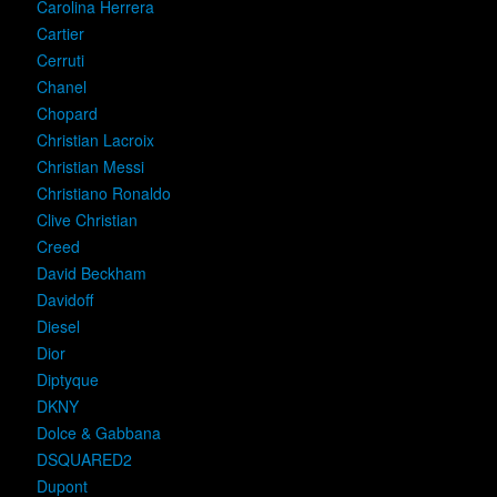
Carolina Herrera
Cartier
Cerruti
Chanel
Chopard
Christian Lacroix
Christian Messi
Christiano Ronaldo
Clive Christian
Creed
David Beckham
Davidoff
Diesel
Dior
Diptyque
DKNY
Dolce & Gabbana
DSQUARED2
Dupont