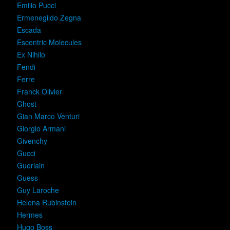
Emilio Pucci
Ermenegildo Zegna
Escada
Escentric Molecules
Ex Nihilo
Fendi
Ferre
Franck Olivier
Ghost
Gian Marco Venturi
Giorgio Armani
Givenchy
Gucci
Guerlain
Guess
Guy Laroche
Helena Rubinstein
Hermes
Hugo Boss