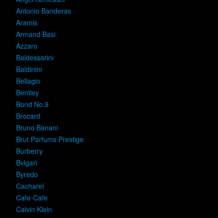
Antonio Banderas
Aramis
Armand Basi
Azzaro
Baldessarini
Baldinini
Bellagio
Bentley
Bond No.9
Brocard
Bruno Banani
Brut Parfums Prestige
Burberry
Bvlgari
Byredo
Cacharel
Cafe-Cafe
Calvin Klein