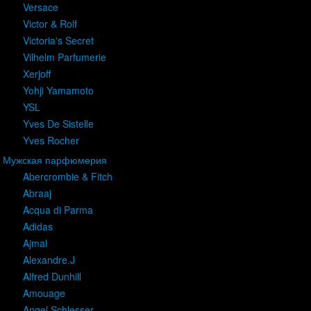
Versace
Victor & Rolf
Victoria's Secret
Vilhelm Parfumerie
Xerjoff
Yohji Yamamoto
YSL
Yves De Sistelle
Yves Rocher
Мужская парфюмерия
Abercrombie & Fitch
Abraaj
Acqua di Parma
Adidas
Ajmal
Alexandre.J
Alfred Dunhill
Amouage
Angel Schlesser