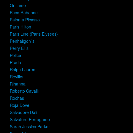
Oriflame
Paco Rabanne
Paloma Picasso
Paris Hilton
Paris Line (Paris Elysees)
Penhaligon`s
Perry Ellis
Police
Prada
Ralph Lauren
Revillon
Rihanna
Roberto Cavalli
Rochas
Roja Dove
Salvadore Dali
Salvatore Ferragamo
Sarah Jessica Parker