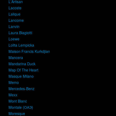
L'Artisan
Lacoste
Lalique
Lancome
Lanvin
Laura Biagiotti
Loewe
Lolita Lempicka
Maison Francis Kurkdjian
Mancera
Mandarina Duck
Map Of The Heart
Masque Milano
Memo
Mercedes-Benz
Mexx
Mont Blanc
Montale (ОАЭ)
Moresque