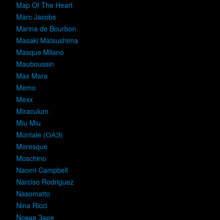
Map Of The Heart
Marc Jacobs
Marina de Bourbon
Masaki Matsushima
Masque Milano
Mauboussin
Max Mara
Memo
Mexx
Miraculum
Miu Miu
Montale (ОАЭ)
Moresque
Moschino
Naomi Campbell
Narciso Rodriguez
Nasomatto
Nina Ricci
Nовая Заря