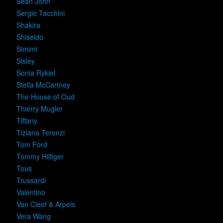
Sean John
Sergio Tacchini
Shakira
Shiseido
Simimi
Sisley
Sonia Rykiel
Stella McCartney
The House of Oud
Thierry Mugler
Tiffany
Tiziana Terenzi
Tom Ford
Tommy Hilfiger
Tous
Trussardi
Valentino
Van Cleef & Arpels
Vera Wang