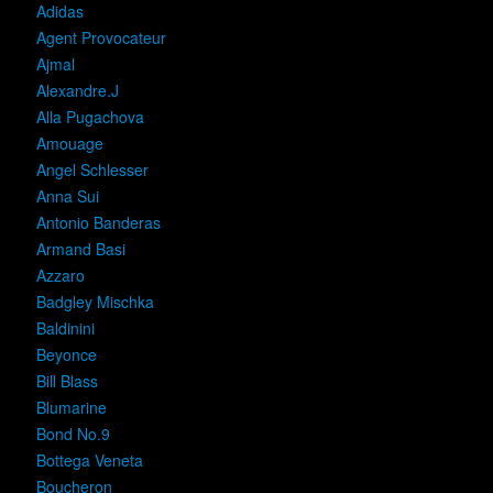
Adidas
Agent Provocateur
Ajmal
Alexandre.J
Alla Pugachova
Amouage
Angel Schlesser
Anna Sui
Antonio Banderas
Armand Basi
Azzaro
Badgley Mischka
Baldinini
Beyonce
Bill Blass
Blumarine
Bond No.9
Bottega Veneta
Boucheron