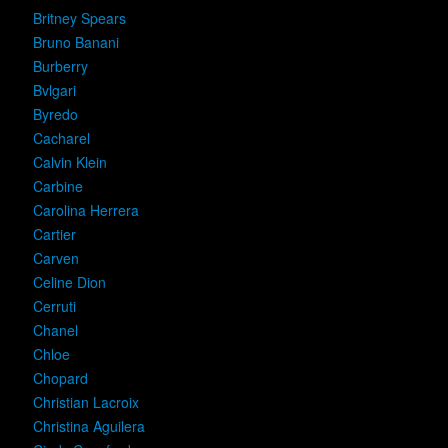
Britney Spears
Bruno Banani
Burberry
Bvlgari
Byredo
Cacharel
Calvin Klein
Carbine
Carolina Herrera
Cartier
Carven
Celine Dion
Cerruti
Chanel
Chloe
Chopard
Christian Lacroix
Christina Aguilera