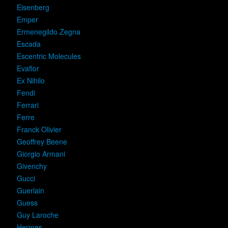
Eisenberg
Emper
Ermenegildo Zegna
Escada
Escentric Molecules
Evaflor
Ex Nihilo
Fendi
Ferrari
Ferre
Franck Olivier
Geoffrey Beene
Giorgio Armani
Givenchy
Gucci
Guerlain
Guess
Guy Laroche
Hermes