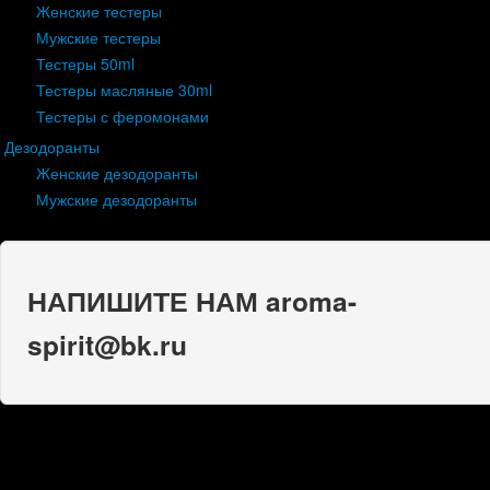
Женские тестеры
Мужские тестеры
Тестеры 50ml
Тестеры масляные 30ml
Тестеры с феромонами
Дезодоранты
Женские дезодоранты
Мужские дезодоранты
НАПИШИТЕ НАМ aroma-
spirit@bk.ru