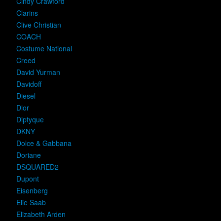
Cindy Crawford
Clarins
Clive Christian
COACH
Costume National
Creed
David Yurman
Davidoff
Diesel
Dior
Diptyque
DKNY
Dolce & Gabbana
Doriane
DSQUARED2
Dupont
Eisenberg
Elie Saab
Elizabeth Arden