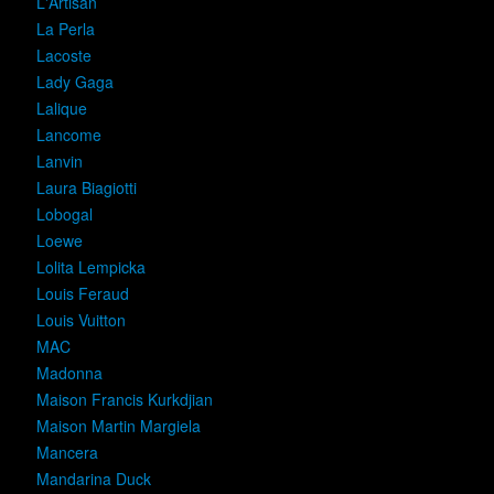
L'Artisan
La Perla
Lacoste
Lady Gaga
Lalique
Lancome
Lanvin
Laura Biagiotti
Lobogal
Loewe
Lolita Lempicka
Louis Feraud
Louis Vuitton
MAC
Madonna
Maison Francis Kurkdjian
Maison Martin Margiela
Mancera
Mandarina Duck