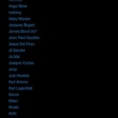
Hugo Boss
Iceberg
Issey Miyake
Jacques Bogart
James Bond 007
Jean Paul Gaultier
Jesus Del Pozo
Jil Sander
Jo Mal
Joaquin Cortes
Joop
Just Hookah
Karl Antony
Karl Lagerfeld
Kenzo
Kilian
Kinski
KirKi