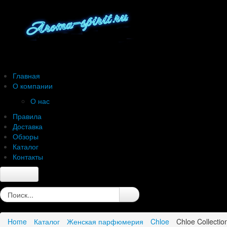
Главная
О компании
О нас
Правила
Доставка
Обзоры
Каталог
Контакты
Главная
О компании
О нас
Home
Каталог
Женская парфюмерия
Chloe
Chloe Collecti