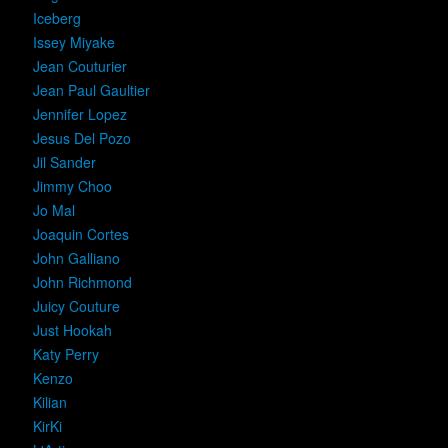
Iceberg
Issey Miyake
Jean Couturier
Jean Paul Gaultier
Jennifer Lopez
Jesus Del Pozo
Jil Sander
Jimmy Choo
Jo Mal
Joaquin Cortes
John Galliano
John Richmond
Juicy Couture
Just Hookah
Katy Perry
Kenzo
Kilian
KirKi