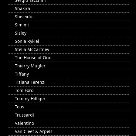
Sergio Tacchini
Shakira
Shiseido
Simimi
Sisley
Sonia Rykiel
Stella McCartney
The House of Oud
Thierry Mugler
Tiffany
Tiziana Terenzi
Tom Ford
Tommy Hilfiger
Tous
Trussardi
Valentino
Van Cleef & Arpels