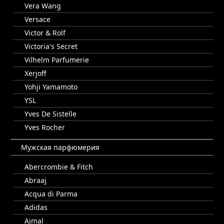
Vera Wang
Versace
Victor & Rolf
Victoria's Secret
Vilhelm Parfumerie
Xerjoff
Yohji Yamamoto
YSL
Yves De Sistelle
Yves Rocher
Мужская парфюмерия
Abercrombie & Fitch
Abraaj
Acqua di Parma
Adidas
Ajmal