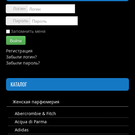
Обзоры
Логин
Каталог
Пароль
Контакты
Запомнить меня
Войти
Регистрация
Забыли логин?
Забыли пароль?
КАТАЛОГ
Женская парфюмерия
Abercrombie & Fitch
Acqua di Parma
Adidas