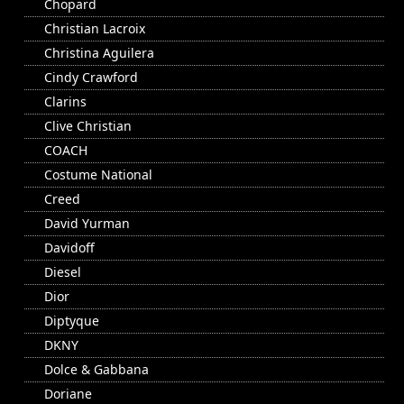
Chopard
Christian Lacroix
Christina Aguilera
Cindy Crawford
Clarins
Clive Christian
COACH
Costume National
Creed
David Yurman
Davidoff
Diesel
Dior
Diptyque
DKNY
Dolce & Gabbana
Doriane