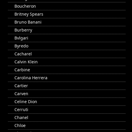
Boucheron
Britney Spears
Bruno Banani
Burberry
Bvlgari
Byredo
Cacharel
Calvin Klein
Carbine
Carolina Herrera
Cartier
Carven
Celine Dion
Cerruti
Chanel
Chloe