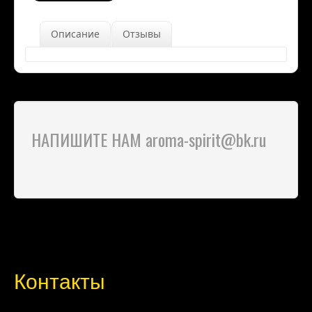
Описание
Отзывы
НАПИШИТЕ НАМ aroma-spirit@bk.ru
Контакты