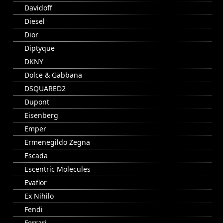
Davidoff
Diesel
Dior
Diptyque
DKNY
Dolce & Gabbana
DSQUARED2
Dupont
Eisenberg
Emper
Ermenegildo Zegna
Escada
Escentric Molecules
Evaflor
Ex Nihilo
Fendi
Ferrari