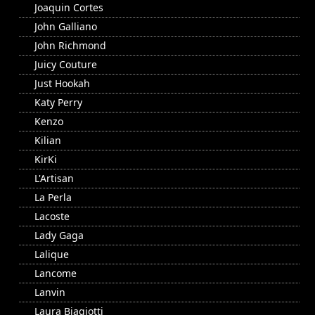
Joaquin Cortes
John Galliano
John Richmond
Juicy Couture
Just Hookah
Katy Perry
Kenzo
Kilian
KirKi
L'Artisan
La Perla
Lacoste
Lady Gaga
Lalique
Lancome
Lanvin
Laura Biagiotti