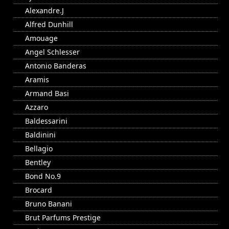
Alexandre.J
Alfred Dunhill
Amouage
Angel Schlesser
Antonio Banderas
Aramis
Armand Basi
Azzaro
Baldessarini
Baldinini
Bellagio
Bentley
Bond No.9
Brocard
Bruno Banani
Brut Parfums Prestige