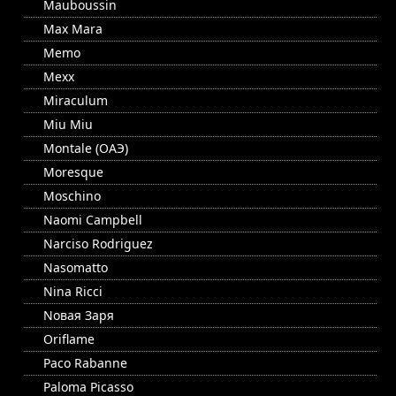
Mauboussin
Max Mara
Memo
Mexx
Miraculum
Miu Miu
Montale (ОАЭ)
Moresque
Moschino
Naomi Campbell
Narciso Rodriguez
Nasomatto
Nina Ricci
Nовая Заря
Oriflame
Paco Rabanne
Paloma Picasso