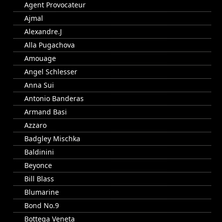
Agent Provocateur
Ajmal
Alexandre.J
Alla Pugachova
Amouage
Angel Schlesser
Anna Sui
Antonio Banderas
Armand Basi
Azzaro
Badgley Mischka
Baldinini
Beyonce
Bill Blass
Blumarine
Bond No.9
Bottega Veneta