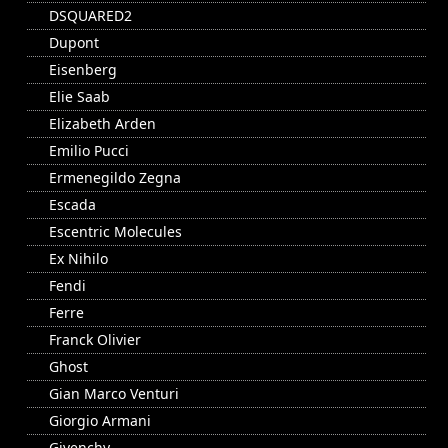
DSQUARED2
Dupont
Eisenberg
Elie Saab
Elizabeth Arden
Emilio Pucci
Ermenegildo Zegna
Escada
Escentric Molecules
Ex Nihilo
Fendi
Ferre
Franck Olivier
Ghost
Gian Marco Venturi
Giorgio Armani
Givenchy