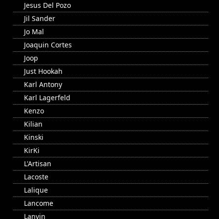
Jesus Del Pozo
Jil Sander
Jo Mal
Joaquin Cortes
Joop
Just Hookah
Karl Antony
Karl Lagerfeld
Kenzo
Kilian
Kinski
KirKi
L'Artisan
Lacoste
Lalique
Lancome
Lanvin