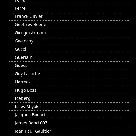
Ferre
Franck Olivier
Geoffrey Beene
Giorgio Armani
Givenchy
Gucci
Guerlain
Guess
Guy Laroche
Hermes
Hugo Boss
Iceberg
Issey Miyake
Jacques Bogart
James Bond 007
Jean Paul Gaultier