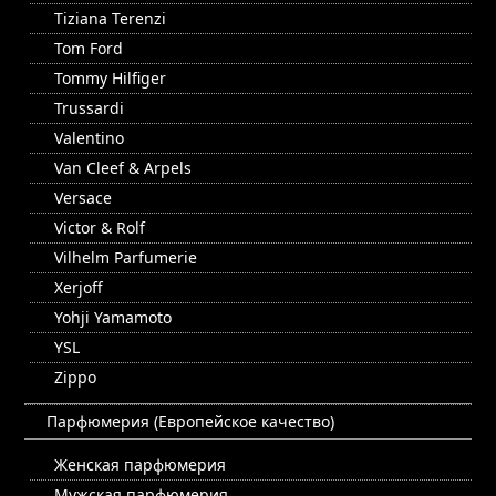
Tiziana Terenzi
Tom Ford
Tommy Hilfiger
Trussardi
Valentino
Van Cleef & Arpels
Versace
Victor & Rolf
Vilhelm Parfumerie
Xerjoff
Yohji Yamamoto
YSL
Zippo
Парфюмерия (Европейское качество)
Женская парфюмерия
Мужская парфюмерия