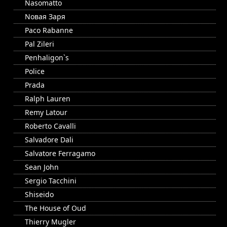
Nasomatto
Nовая Заря
Paco Rabanne
Pal Zileri
Penhaligon`s
Police
Prada
Ralph Lauren
Remy Latour
Roberto Cavalli
Salvadore Dali
Salvatore Ferragamo
Sean John
Sergio Tacchini
Shiseido
The House of Oud
Thierry Mugler