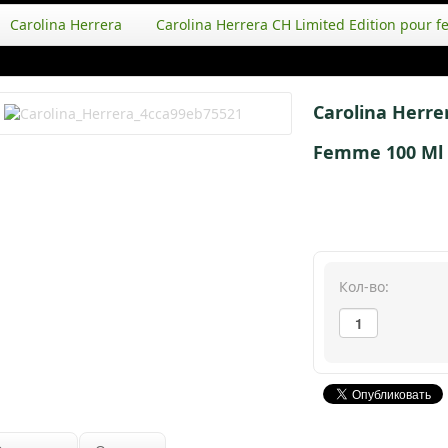
Carolina Herrera
Carolina Herrera CH Limited Edition pour 
Carolina Herre
Femme 100 Ml
Кол-во: