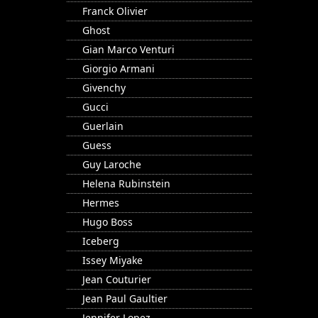
Franck Olivier
Ghost
Gian Marco Venturi
Giorgio Armani
Givenchy
Gucci
Guerlain
Guess
Guy Laroche
Helena Rubinstein
Hermes
Hugo Boss
Iceberg
Issey Miyake
Jean Couturier
Jean Paul Gaultier
Jennifer Lopez