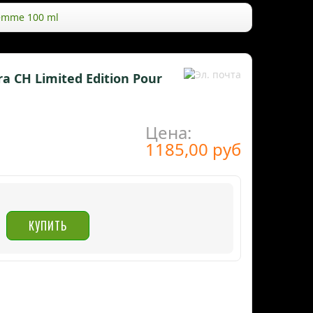
femme 100 ml
ra CH Limited Edition Pour
Цена:
1185,00 руб