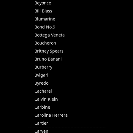
Beyonce
Bill Blass
Blumarine
Bond No.9
Bottega Veneta
Boucheron
Britney Spears
Bruno Banani
Burberry
Bvlgari
Byredo
Cacharel
Calvin Klein
Carbine
Carolina Herrera
Cartier
Carven