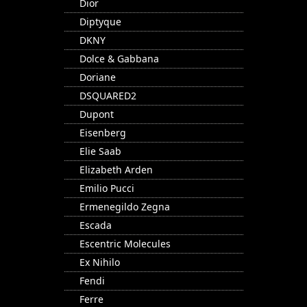
Dior
Diptyque
DKNY
Dolce & Gabbana
Doriane
DSQUARED2
Dupont
Eisenberg
Elie Saab
Elizabeth Arden
Emilio Pucci
Ermenegildo Zegna
Escada
Escentric Molecules
Ex Nihilo
Fendi
Ferre