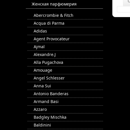
Женская парфюмерия
Abercrombie & Fitch
Acqua di Parma
Adidas
Agent Provocateur
Ajmal
Alexandre.J
Alla Pugachova
Amouage
Angel Schlesser
Anna Sui
Antonio Banderas
Armand Basi
Azzaro
Badgley Mischka
Baldinini