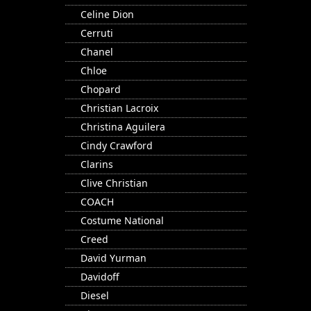
Celine Dion
Cerruti
Chanel
Chloe
Chopard
Christian Lacroix
Christina Aguilera
Cindy Crawford
Clarins
Clive Christian
COACH
Costume National
Creed
David Yurman
Davidoff
Diesel