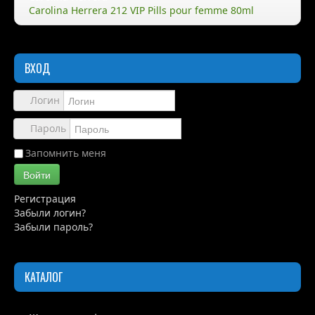
Carolina Herrera 212 VIP Pills pour femme 80ml
Правила
Доставка
ВХОД
Обзоры
Логин
Каталог
Пароль
Контакты
Запомнить меня
Войти
Регистрация
Забыли логин?
Забыли пароль?
КАТАЛОГ