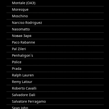
Montale (ОАЭ)
Moresque
Moschino
Narciso Rodriguez
Nasomatto
Nовая Заря
Paco Rabanne
Pal Zileri
Penhaligon`s
Police
Prada
Ralph Lauren
Remy Latour
Roberto Cavalli
Salvadore Dali
Salvatore Ferragamo
Sean John