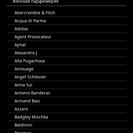
Женская парфюмерия
Abercrombie & Fitch
Acqua di Parma
Adidas
Agent Provocateur
Ajmal
Alexandre.J
Alla Pugachova
Amouage
Angel Schlesser
Anna Sui
Antonio Banderas
Armand Basi
Azzaro
Badgley Mischka
Baldinini
Beyonce