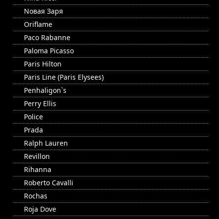
Nовая Заря
Oriflame
Paco Rabanne
Paloma Picasso
Paris Hilton
Paris Line (Paris Elysees)
Penhaligon`s
Perry Ellis
Police
Prada
Ralph Lauren
Revillon
Rihanna
Roberto Cavalli
Rochas
Roja Dove