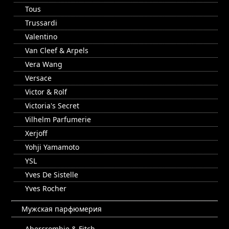
Tous
Trussardi
Valentino
Van Cleef & Arpels
Vera Wang
Versace
Victor & Rolf
Victoria's Secret
Vilhelm Parfumerie
Xerjoff
Yohji Yamamoto
YSL
Yves De Sistelle
Yves Rocher
Мужская парфюмерия
Abercrombie & Fitch