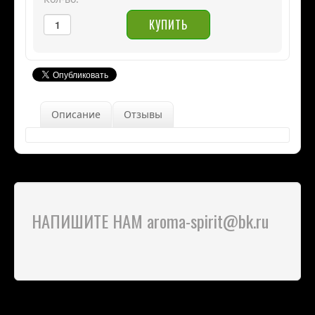
Описание
Отзывы
НАПИШИТЕ НАМ aroma-spirit@bk.ru