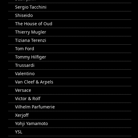
Sergio Tacchini
Shiseido
The House of Oud
Thierry Mugler
Tiziana Terenzi
Tom Ford
Tommy Hilfiger
Trussardi
Valentino
Van Cleef & Arpels
Versace
Victor & Rolf
Vilhelm Parfumerie
Xerjoff
Yohji Yamamoto
YSL