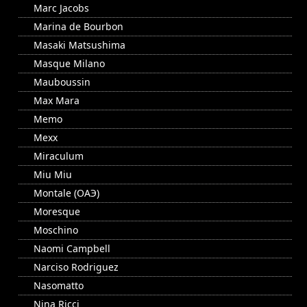
Marc Jacobs
Marina de Bourbon
Masaki Matsushima
Masque Milano
Mauboussin
Max Mara
Memo
Mexx
Miraculum
Miu Miu
Montale (ОАЭ)
Moresque
Moschino
Naomi Campbell
Narciso Rodriguez
Nasomatto
Nina Ricci