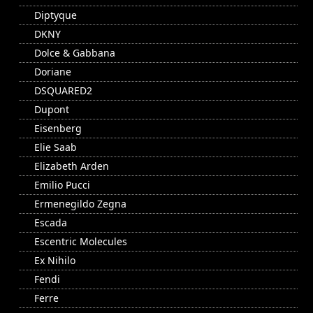
Diptyque
DKNY
Dolce & Gabbana
Doriane
DSQUARED2
Dupont
Eisenberg
Elie Saab
Elizabeth Arden
Emilio Pucci
Ermenegildo Zegna
Escada
Escentric Molecules
Ex Nihilo
Fendi
Ferre