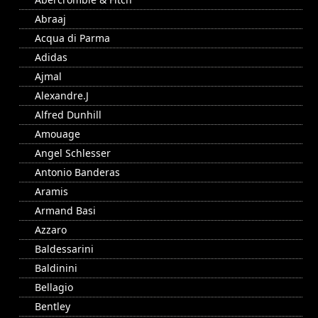
Abraaj
Acqua di Parma
Adidas
Ajmal
Alexandre.J
Alfred Dunhill
Amouage
Angel Schlesser
Antonio Banderas
Aramis
Armand Basi
Azzaro
Baldessarini
Baldinini
Bellagio
Bentley