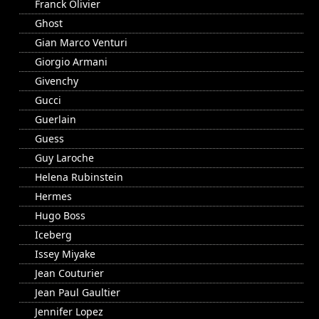
Franck Olivier
Ghost
Gian Marco Venturi
Giorgio Armani
Givenchy
Gucci
Guerlain
Guess
Guy Laroche
Helena Rubinstein
Hermes
Hugo Boss
Iceberg
Issey Miyake
Jean Couturier
Jean Paul Gaultier
Jennifer Lopez