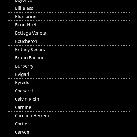
Bill Blass
Blumarine
Bond No.9
Bottega Veneta
Boucheron
Britney Spears
Bruno Banani
Burberry
Bvlgari
Byredo
Cacharel
Calvin Klein
Carbine
Carolina Herrera
Cartier
Carven