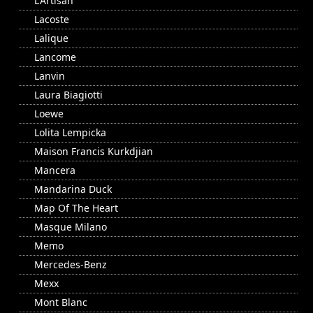
L'Artisan
Lacoste
Lalique
Lancome
Lanvin
Laura Biagiotti
Loewe
Lolita Lempicka
Maison Francis Kurkdjian
Mancera
Mandarina Duck
Map Of The Heart
Masque Milano
Memo
Mercedes-Benz
Mexx
Mont Blanc