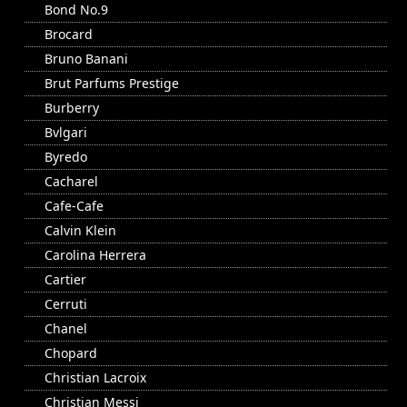
Bond No.9
Brocard
Bruno Banani
Brut Parfums Prestige
Burberry
Bvlgari
Byredo
Cacharel
Cafe-Cafe
Calvin Klein
Carolina Herrera
Cartier
Cerruti
Chanel
Chopard
Christian Lacroix
Christian Messi