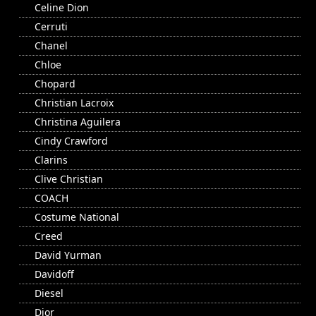
Celine Dion
Cerruti
Chanel
Chloe
Chopard
Christian Lacroix
Christina Aguilera
Cindy Crawford
Clarins
Clive Christian
COACH
Costume National
Creed
David Yurman
Davidoff
Diesel
Dior