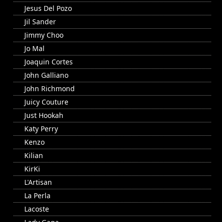
Jesus Del Pozo
Jil Sander
Jimmy Choo
Jo Mal
Joaquin Cortes
John Galliano
John Richmond
Juicy Couture
Just Hookah
Katy Perry
Kenzo
Kilian
KirKi
L'Artisan
La Perla
Lacoste