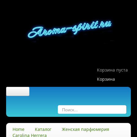
Корзина пуста
Корзина
Главная
О компании
Home
Каталог
Женская парфюмерия
Carolina Herrera
О нас