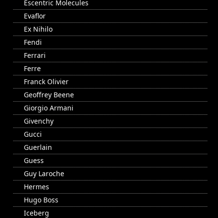
Escentric Molecules
Evaflor
Ex Nihilo
Fendi
Ferrari
Ferre
Franck Olivier
Geoffrey Beene
Giorgio Armani
Givenchy
Gucci
Guerlain
Guess
Guy Laroche
Hermes
Hugo Boss
Iceberg