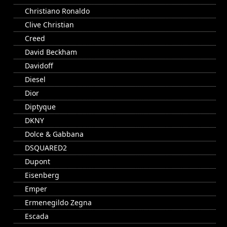
Christiano Ronaldo
Clive Christian
Creed
David Beckham
Davidoff
Diesel
Dior
Diptyque
DKNY
Dolce & Gabbana
DSQUARED2
Dupont
Eisenberg
Emper
Ermenegildo Zegna
Escada