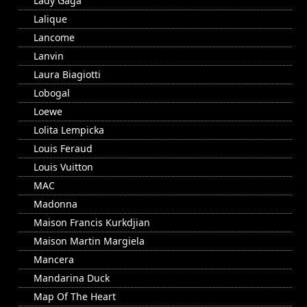
Lady Gaga
Lalique
Lancome
Lanvin
Laura Biagiotti
Lobogal
Loewe
Lolita Lempicka
Louis Feraud
Louis Vuitton
MAC
Madonna
Maison Francis Kurkdjian
Maison Martin Margiela
Mancera
Mandarina Duck
Map Of The Heart