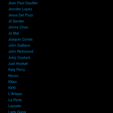
Jean Paul Gaultier
Jennifer Lopez
Jesus Del Pozo
Jil Sander
Jimmy Choo
Jo Mal
Joaquin Cortes
John Galliano
John Richmond
Juicy Couture
Just Hookah
Katy Perry
Kenzo
Kilian
KirKi
L'Artisan
La Perla
Lacoste
Lady Gaga