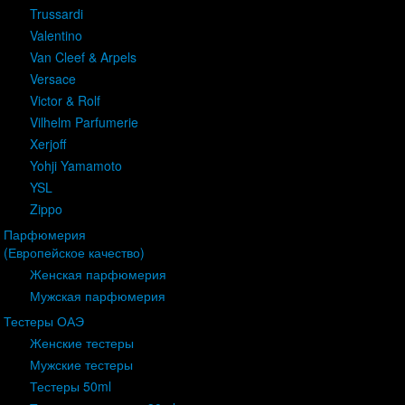
Trussardi
Valentino
Van Cleef & Arpels
Versace
Victor & Rolf
Vilhelm Parfumerie
Xerjoff
Yohji Yamamoto
YSL
Zippo
Парфюмерия
(Европейское качество)
Женская парфюмерия
Мужская парфюмерия
Тестеры ОАЭ
Женские тестеры
Мужские тестеры
Тестеры 50ml