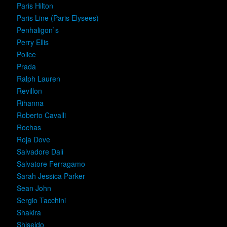
Paris Hilton
Paris Line (Paris Elysees)
Penhaligon`s
Perry Ellis
Police
Prada
Ralph Lauren
Revillon
Rihanna
Roberto Cavalli
Rochas
Roja Dove
Salvadore Dali
Salvatore Ferragamo
Sarah Jessica Parker
Sean John
Sergio Tacchini
Shakira
Shiseido