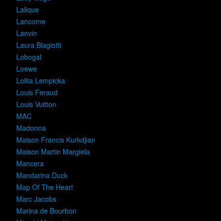
Lalique
Lancome
Lanvin
Laura Biagiotti
Lobogal
Loewe
Lolita Lempicka
Louis Feraud
Louis Vuitton
MAC
Madonna
Maison Francis Kurkdjian
Maison Martin Margiela
Mancera
Mandarina Duck
Map Of The Heart
Marc Jacobs
Marina de Bourbon