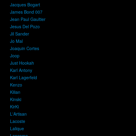
Jacques Bogart
James Bond 007
Jean Paul Gaultier
Jesus Del Pozo
Jil Sander
Jo Mal
Joaquin Cortes
Joop
Just Hookah
Karl Antony
Karl Lagerfeld
Kenzo
Kilian
Kinski
KirKi
L'Artisan
Lacoste
Lalique
Lancome