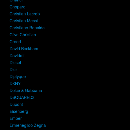
Chopard
Christian Lacroix
Christian Messi
Christiano Ronaldo
Clive Christian
Creed
David Beckham
Davidoff
Diesel
Dior
Diptyque
DKNY
Dolce & Gabbana
DSQUARED2
Dupont
Eisenberg
Emper
Ermenegildo Zegna