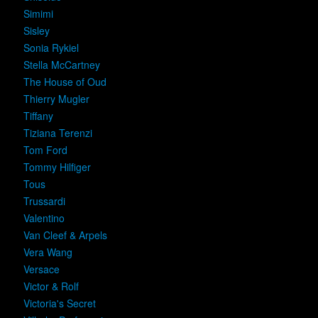
Simimi
Sisley
Sonia Rykiel
Stella McCartney
The House of Oud
Thierry Mugler
Tiffany
Tiziana Terenzi
Tom Ford
Tommy Hilfiger
Tous
Trussardi
Valentino
Van Cleef & Arpels
Vera Wang
Versace
Victor & Rolf
Victoria's Secret