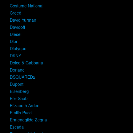
Costume National
Creed
David Yurman
Davidoff
Diesel
Dior
Diptyque
DKNY
Dolce & Gabbana
Doriane
DSQUARED2
Dupont
Eisenberg
Elie Saab
Elizabeth Arden
Emilio Pucci
Ermenegildo Zegna
Escada