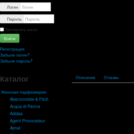
Контакты
Логин
Пароль
Запомнить меня
Войти
Регистрация
Забыли логин?
Забыли пароль?
Каталог
Описание
Отзывы
Женская парфюмерия
Abercrombie & Fitch
Acqua di Parma
Adidas
Agent Provocateur
Ajmal