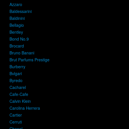
Azzaro
Baldessarini
Baldinini
Bellagio
Bentley
Bond No.9
Brocard
Bruno Banani
Brut Parfums Prestige
Burberry
Bvlgari
Byredo
Cacharel
Cafe-Cafe
Calvin Klein
Carolina Herrera
Cartier
Cerruti
Chanel