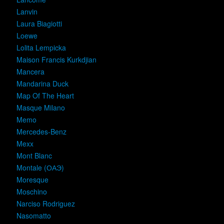
Lanvin
Laura Biagiotti
Loewe
Lolita Lempicka
Maison Francis Kurkdjian
Mancera
Mandarina Duck
Map Of The Heart
Masque Milano
Memo
Mercedes-Benz
Mexx
Mont Blanc
Montale (ОАЭ)
Moresque
Moschino
Narciso Rodriguez
Nasomatto