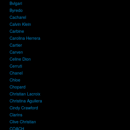
Bvlgari
Byredo
Cacharel
Calvin Klein
Carbine
Carolina Herrera
Cartier
Carven
Celine Dion
Cerruti
Chanel
Chloe
Chopard
Christian Lacroix
Christina Aguilera
Cindy Crawford
Clarins
Clive Christian
COACH