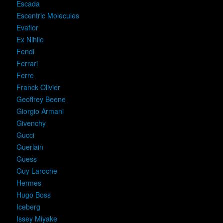
Escada
Escentric Molecules
Evaflor
Ex Nihilo
Fendi
Ferrari
Ferre
Franck Olivier
Geoffrey Beene
Giorgio Armani
Givenchy
Gucci
Guerlain
Guess
Guy Laroche
Hermes
Hugo Boss
Iceberg
Issey Miyake