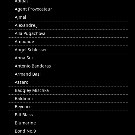
Adidas
Agent Provocateur
Ajmal
Alexandre.J
Alla Pugachova
Amouage
Angel Schlesser
Anna Sui
Antonio Banderas
Armand Basi
Azzaro
Badgley Mischka
Baldinini
Beyonce
Bill Blass
Blumarine
Bond No.9