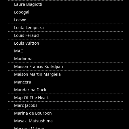
Laura Biagiotti
Lobogal
Loewe
Lolita Lempicka
Louis Feraud
Louis Vuitton
MAC
Madonna
Maison Francis Kurkdjian
Maison Martin Margiela
Mancera
Mandarina Duck
Map Of The Heart
Marc Jacobs
Marina de Bourbon
Masaki Matsushima
Masque Milano