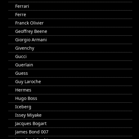
Ferrari
Ferre
Franck Olivier
Geoffrey Beene
Giorgio Armani
Givenchy
Gucci
Guerlain
Guess
Guy Laroche
Hermes
Hugo Boss
Iceberg
Issey Miyake
Jacques Bogart
James Bond 007