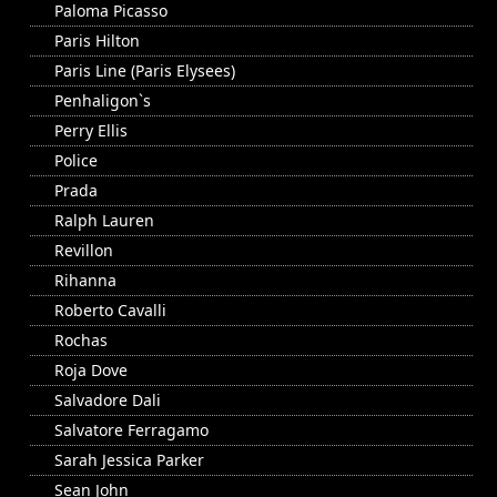
Paloma Picasso
Paris Hilton
Paris Line (Paris Elysees)
Penhaligon`s
Perry Ellis
Police
Prada
Ralph Lauren
Revillon
Rihanna
Roberto Cavalli
Rochas
Roja Dove
Salvadore Dali
Salvatore Ferragamo
Sarah Jessica Parker
Sean John