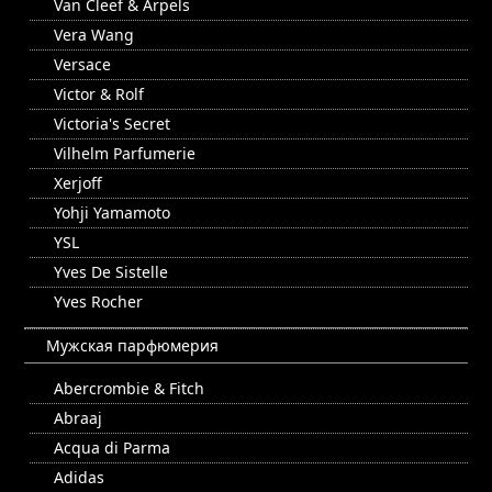
Van Cleef & Arpels
Vera Wang
Versace
Victor & Rolf
Victoria's Secret
Vilhelm Parfumerie
Xerjoff
Yohji Yamamoto
YSL
Yves De Sistelle
Yves Rocher
Мужская парфюмерия
Abercrombie & Fitch
Abraaj
Acqua di Parma
Adidas