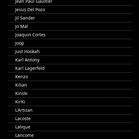
Jean Paul Gaultier
Jesus Del Pozo
Jil Sander
Jo Mal
Joaquin Cortes
Joop
Just Hookah
Karl Antony
Karl Lagerfeld
Kenzo
Kilian
Kinski
KirKi
L'Artisan
Lacoste
Lalique
Lancome