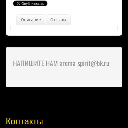
Описание
Отзывы
НАПИШИТЕ НАМ aroma-spirit@bk.ru
Контакты