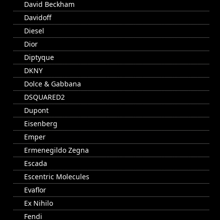
David Beckham
Davidoff
Diesel
Dior
Diptyque
DKNY
Dolce & Gabbana
DSQUARED2
Dupont
Eisenberg
Emper
Ermenegildo Zegna
Escada
Escentric Molecules
Evaflor
Ex Nihilo
Fendi