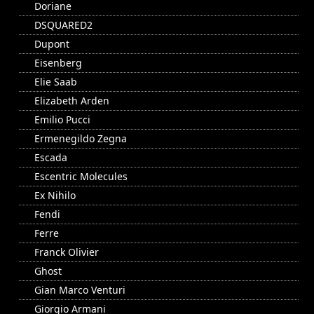
Doriane
DSQUARED2
Dupont
Eisenberg
Elie Saab
Elizabeth Arden
Emilio Pucci
Ermenegildo Zegna
Escada
Escentric Molecules
Ex Nihilo
Fendi
Ferre
Franck Olivier
Ghost
Gian Marco Venturi
Giorgio Armani