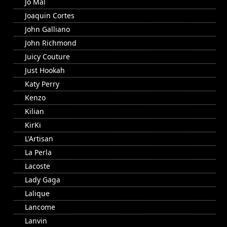
Jo Mal
Joaquin Cortes
John Galliano
John Richmond
Juicy Couture
Just Hookah
Katy Perry
Kenzo
Kilian
KirKi
L'Artisan
La Perla
Lacoste
Lady Gaga
Lalique
Lancome
Lanvin