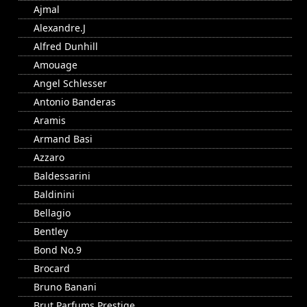
Ajmal
Alexandre.J
Alfred Dunhill
Amouage
Angel Schlesser
Antonio Banderas
Aramis
Armand Basi
Azzaro
Baldessarini
Baldinini
Bellagio
Bentley
Bond No.9
Brocard
Bruno Banani
Brut Parfums Prestige