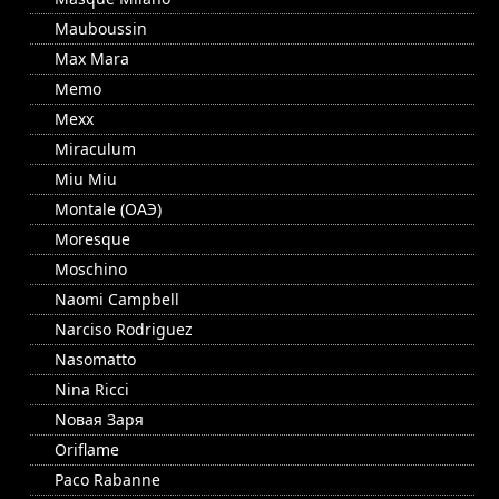
Mauboussin
Max Mara
Memo
Mexx
Miraculum
Miu Miu
Montale (ОАЭ)
Moresque
Moschino
Naomi Campbell
Narciso Rodriguez
Nasomatto
Nina Ricci
Nовая Заря
Oriflame
Paco Rabanne