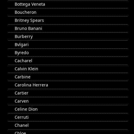
Bottega Veneta
Boucheron
Britney Spears
Bruno Banani
Burberry
Bvlgari
Byredo
Cacharel
Calvin Klein
Carbine
Carolina Herrera
Cartier
Carven
Celine Dion
Cerruti
Chanel
Chloe