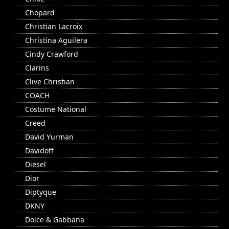
Chopard
Christian Lacroix
Christina Aguilera
Cindy Crawford
Clarins
Clive Christian
COACH
Costume National
Creed
David Yurman
Davidoff
Diesel
Dior
Diptyque
DKNY
Dolce & Gabbana