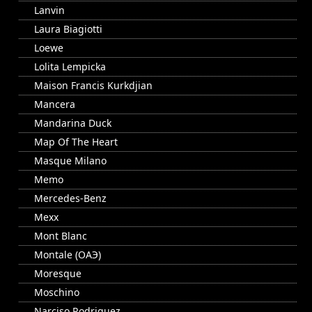
Lanvin
Laura Biagiotti
Loewe
Lolita Lempicka
Maison Francis Kurkdjian
Mancera
Mandarina Duck
Map Of The Heart
Masque Milano
Memo
Mercedes-Benz
Mexx
Mont Blanc
Montale (ОАЭ)
Moresque
Moschino
Narciso Rodriguez