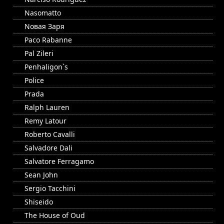
Nasomatto
Nовая Заря
Paco Rabanne
Pal Zileri
Penhaligon`s
Police
Prada
Ralph Lauren
Remy Latour
Roberto Cavalli
Salvadore Dali
Salvatore Ferragamo
Sean John
Sergio Tacchini
Shiseido
The House of Oud