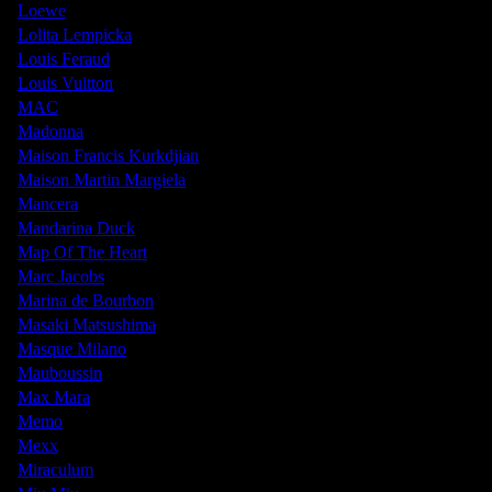
Loewe
Lolita Lempicka
Louis Feraud
Louis Vuitton
MAC
Madonna
Maison Francis Kurkdjian
Maison Martin Margiela
Mancera
Mandarina Duck
Map Of The Heart
Marc Jacobs
Marina de Bourbon
Masaki Matsushima
Masque Milano
Mauboussin
Max Mara
Memo
Mexx
Miraculum