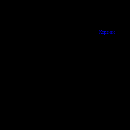
Корзина пуста
Корзина