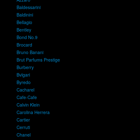
Baldessarini
Baldinini
Bellagio
Bentley
Bond No.9
Brocard
Bruno Banani
Brut Parfums Prestige
Burberry
Bvlgari
Byredo
Cacharel
Cafe-Cafe
Calvin Klein
Carolina Herrera
Cartier
Cerruti
Chanel