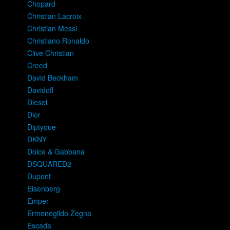
Chopard
Christian Lacroix
Christian Messi
Christiano Ronaldo
Clive Christian
Creed
David Beckham
Davidoff
Diesel
Dior
Diptyque
DKNY
Dolce & Gabbana
DSQUARED2
Dupont
Eisenberg
Emper
Ermenegildo Zegna
Escada