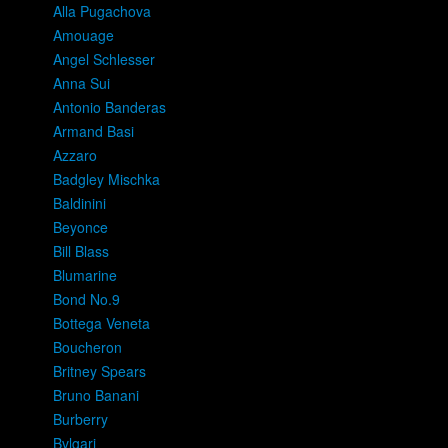
Alla Pugachova
Amouage
Angel Schlesser
Anna Sui
Antonio Banderas
Armand Basi
Azzaro
Badgley Mischka
Baldinini
Beyonce
Bill Blass
Blumarine
Bond No.9
Bottega Veneta
Boucheron
Britney Spears
Bruno Banani
Burberry
Bvlgari