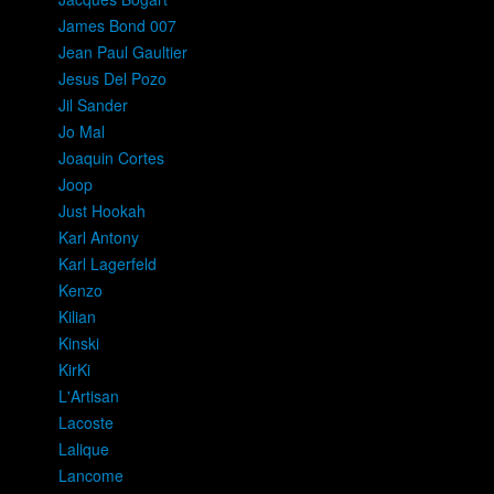
James Bond 007
Jean Paul Gaultier
Jesus Del Pozo
Jil Sander
Jo Mal
Joaquin Cortes
Joop
Just Hookah
Karl Antony
Karl Lagerfeld
Kenzo
Kilian
Kinski
KirKi
L'Artisan
Lacoste
Lalique
Lancome