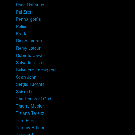
Paco Rabanne
Pal Zileri
Penhaligon`s
Police
Prada
Ralph Lauren
Remy Latour
Roberto Cavalli
Salvadore Dali
Salvatore Ferragamo
Sean John
Sergio Tacchini
Shiseido
The House of Oud
Thierry Mugler
Tiziana Terenzi
Tom Ford
Tommy Hilfiger
Trussardi