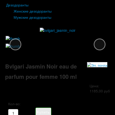
Дезодоранты
Женские дезодоранты
Мужские дезодоранты
Bvlgari Jasmin Noir eau de
parfum pour femme 100 ml
Цена:
1185,00 руб
Кол-во: