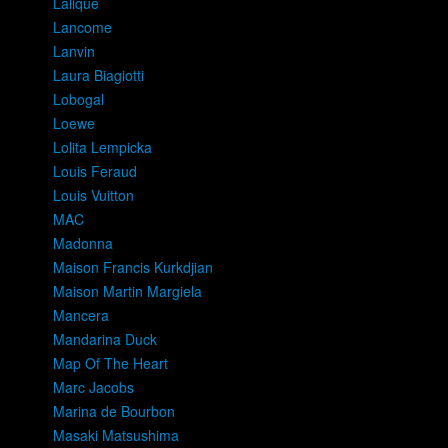
Lalique
Lancome
Lanvin
Laura Biagiotti
Lobogal
Loewe
Lolita Lempicka
Louis Feraud
Louis Vuitton
MAC
Madonna
Maison Francis Kurkdjian
Maison Martin Margiela
Mancera
Mandarina Duck
Map Of The Heart
Marc Jacobs
Marina de Bourbon
Masaki Matsushima