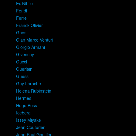
Ex Nihilo
Fendi
Ferre
Franck Olivier
Ghost
Gian Marco Venturi
Giorgio Armani
Givenchy
Gucci
Guerlain
Guess
Guy Laroche
Helena Rubinstein
Hermes
Hugo Boss
Iceberg
Issey Miyake
Jean Couturier
Jean Paul Gaultier