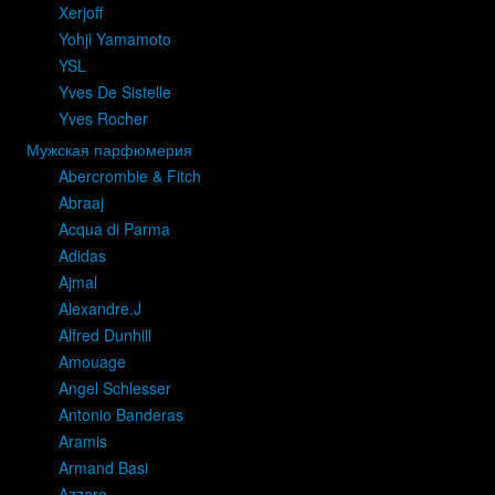
Xerjoff
Yohji Yamamoto
YSL
Yves De Sistelle
Yves Rocher
Мужская парфюмерия
Abercrombie & Fitch
Abraaj
Acqua di Parma
Adidas
Ajmal
Alexandre.J
Alfred Dunhill
Amouage
Angel Schlesser
Antonio Banderas
Aramis
Armand Basi
Azzaro