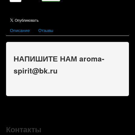
Описание
Отзывы
НАПИШИТЕ НАМ aroma-
spirit@bk.ru
Контакты