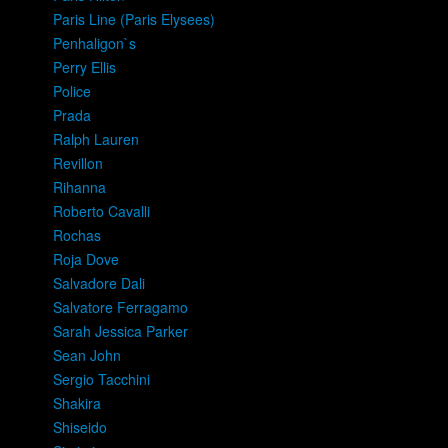
Paris Line (Paris Elysees)
Penhaligon`s
Perry Ellis
Police
Prada
Ralph Lauren
Revillon
Rihanna
Roberto Cavalli
Rochas
Roja Dove
Salvadore Dali
Salvatore Ferragamo
Sarah Jessica Parker
Sean John
Sergio Tacchini
Shakira
Shiseido