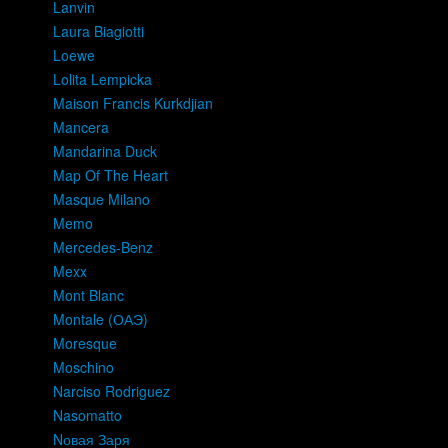
Lanvin
Laura Biagiotti
Loewe
Lolita Lempicka
Maison Francis Kurkdjian
Mancera
Mandarina Duck
Map Of The Heart
Masque Milano
Memo
Mercedes-Benz
Mexx
Mont Blanc
Montale (ОАЭ)
Moresque
Moschino
Narciso Rodriguez
Nasomatto
Nовая Заря