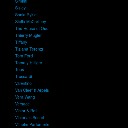
Simimi
Sisley
Sonia Rykiel
Stella McCartney
The House of Oud
Thierry Mugler
Tiffany
Tiziana Terenzi
Tom Ford
Tommy Hilfiger
Tous
Trussardi
Valentino
Van Cleef & Arpels
Vera Wang
Versace
Victor & Rolf
Victoria's Secret
Vilhelm Parfumerie