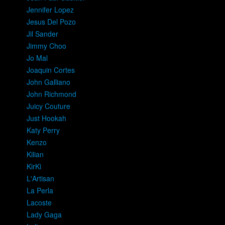
Jennifer Lopez
Jesus Del Pozo
Jil Sander
Jimmy Choo
Jo Mal
Joaquin Cortes
John Galliano
John Richmond
Juicy Couture
Just Hookah
Katy Perry
Kenzo
Kilian
KirKi
L'Artisan
La Perla
Lacoste
Lady Gaga