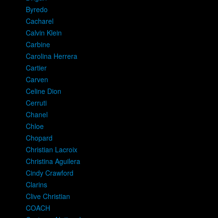
Byredo
Cacharel
Calvin Klein
Carbine
Carolina Herrera
Cartier
Carven
Celine Dion
Cerruti
Chanel
Chloe
Chopard
Christian Lacroix
Christina Aguilera
Cindy Crawford
Clarins
Clive Christian
COACH