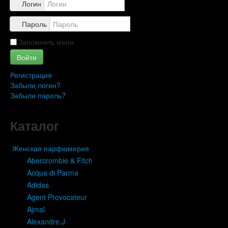
Логин
Пароль
Запомнить меня
Войти
Регистрация
Забыли логин?
Забыли пароль?
Каталог
Женская парфюмерия
Abercrombie & Fitch
Acqua di Parma
Adidas
Agent Provocateur
Ajmal
Alexandre.J