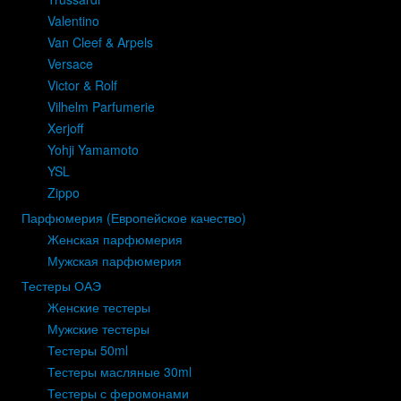
Valentino
Van Cleef & Arpels
Versace
Victor & Rolf
Vilhelm Parfumerie
Xerjoff
Yohji Yamamoto
YSL
Zippo
Парфюмерия (Европейское качество)
Женская парфюмерия
Мужская парфюмерия
Тестеры ОАЭ
Женские тестеры
Мужские тестеры
Тестеры 50ml
Тестеры масляные 30ml
Тестеры с феромонами