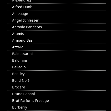
Alexandre.J
Alfred Dunhill
Amouage
Angel Schlesser
Antonio Banderas
Aramis
Armand Basi
Azzaro
Baldessarini
Baldinini
Bellagio
Bentley
Bond No.9
Brocard
Bruno Banani
Brut Parfums Prestige
Burberry