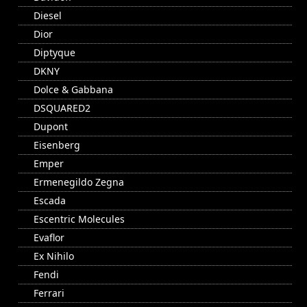
Diesel
Dior
Diptyque
DKNY
Dolce & Gabbana
DSQUARED2
Dupont
Eisenberg
Emper
Ermenegildo Zegna
Escada
Escentric Molecules
Evaflor
Ex Nihilo
Fendi
Ferrari