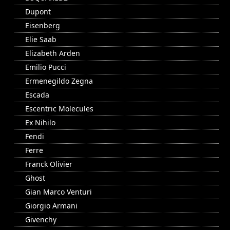
Dupont
Eisenberg
Elie Saab
Elizabeth Arden
Emilio Pucci
Ermenegildo Zegna
Escada
Escentric Molecules
Ex Nihilo
Fendi
Ferre
Franck Olivier
Ghost
Gian Marco Venturi
Giorgio Armani
Givenchy