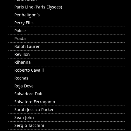
Paris Line (Paris Elysees)
Penhaligon`s
Perry Ellis
Police
Prada
Ralph Lauren
Revillon
Rihanna
Roberto Cavalli
Rochas
Roja Dove
Salvadore Dali
Salvatore Ferragamo
Sarah Jessica Parker
Sean John
Sergio Tacchini