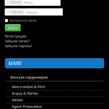
Обзоры
Логин
Каталог
Пароль
Контакты
Запомнить меня
Войти
Регистрация
Забыли логин?
Забыли пароль?
КАТАЛОГ
Женская парфюмерия
Abercrombie & Fitch
Acqua di Parma
Adidas
Agent Provocateur