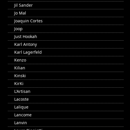
Jil Sander
Jo Mal
Joaquin Cortes
Joop
Just Hookah
Karl Antony
Karl Lagerfeld
Kenzo
Kilian
Kinski
KirKi
L'Artisan
Lacoste
Lalique
Lancome
Lanvin