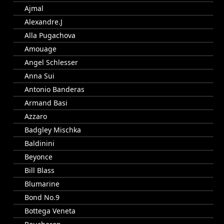
Ajmal
Alexandre.J
Alla Pugachova
Amouage
Angel Schlesser
Anna Sui
Antonio Banderas
Armand Basi
Azzaro
Badgley Mischka
Baldinini
Beyonce
Bill Blass
Blumarine
Bond No.9
Bottega Veneta