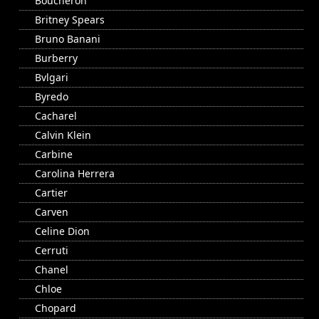
Boucheron
Britney Spears
Bruno Banani
Burberry
Bvlgari
Byredo
Cacharel
Calvin Klein
Carbine
Carolina Herrera
Cartier
Carven
Celine Dion
Cerruti
Chanel
Chloe
Chopard