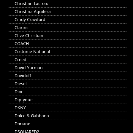
Christian Lacroix
Christina Aguilera
Cindy Crawford
Clarins
Clive Christian
COACH
Costume National
Creed
David Yurman
Davidoff
Diesel
Dior
Diptyque
DKNY
Dolce & Gabbana
Doriane
DSQUARED2