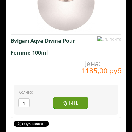
Bvlgari Aqva Divina Pour
Femme 100ml
Цена:
1185,00 руб
Кол-во: