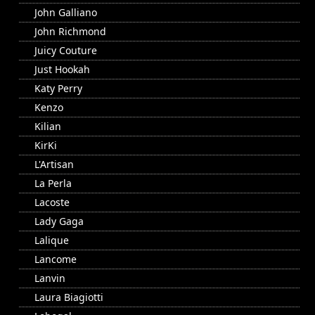
John Galliano
John Richmond
Juicy Couture
Just Hookah
Katy Perry
Kenzo
Kilian
KirKi
L'Artisan
La Perla
Lacoste
Lady Gaga
Lalique
Lancome
Lanvin
Laura Biagiotti