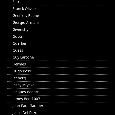
Ferre
Franck Olivier
Geoffrey Beene
Giorgio Armani
Givenchy
Gucci
Guerlain
Guess
Guy Laroche
Hermes
Hugo Boss
Iceberg
Issey Miyake
Jacques Bogart
James Bond 007
Jean Paul Gaultier
Jesus Del Pozo