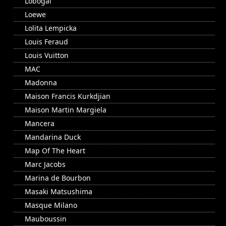
Lobogal
Loewe
Lolita Lempicka
Louis Feraud
Louis Vuitton
MAC
Madonna
Maison Francis Kurkdjian
Maison Martin Margiela
Mancera
Mandarina Duck
Map Of The Heart
Marc Jacobs
Marina de Bourbon
Masaki Matsushima
Masque Milano
Mauboussin