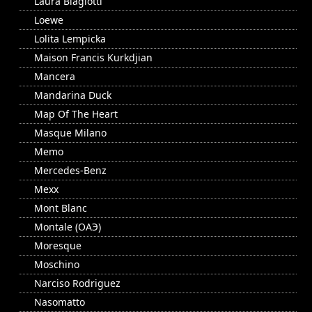
Laura Biagiotti
Loewe
Lolita Lempicka
Maison Francis Kurkdjian
Mancera
Mandarina Duck
Map Of The Heart
Masque Milano
Memo
Mercedes-Benz
Mexx
Mont Blanc
Montale (ОАЭ)
Moresque
Moschino
Narciso Rodriguez
Nasomatto