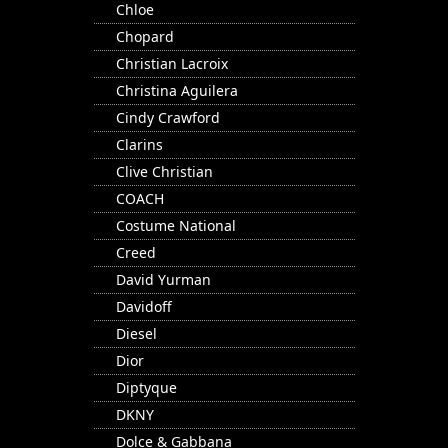
Chloe
Chopard
Christian Lacroix
Christina Aguilera
Cindy Crawford
Clarins
Clive Christian
COACH
Costume National
Creed
David Yurman
Davidoff
Diesel
Dior
Diptyque
DKNY
Dolce & Gabbana