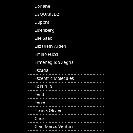
Doriane
DSQUARED2
Dupont
Eisenberg
Elie Saab
Elizabeth Arden
Emilio Pucci
Ermenegildo Zegna
Escada
Escentric Molecules
Ex Nihilo
Fendi
Ferre
Franck Olivier
Ghost
Gian Marco Venturi