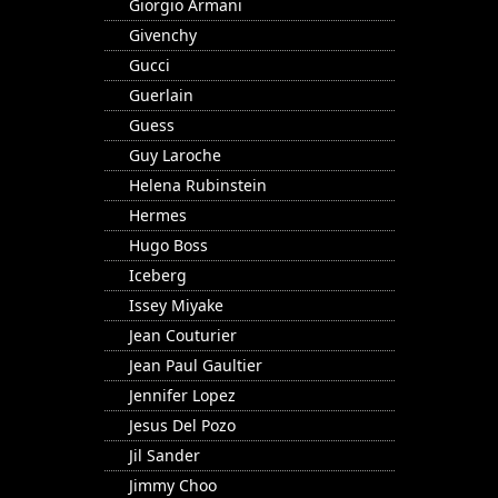
Giorgio Armani
Givenchy
Gucci
Guerlain
Guess
Guy Laroche
Helena Rubinstein
Hermes
Hugo Boss
Iceberg
Issey Miyake
Jean Couturier
Jean Paul Gaultier
Jennifer Lopez
Jesus Del Pozo
Jil Sander
Jimmy Choo