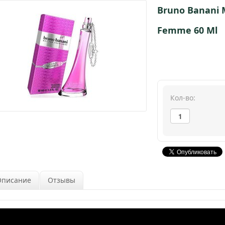
Bruno Banani
Femme 60 Ml
Кол-во:
Описание
Отзывы