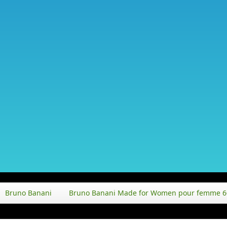
Bruno Banani
Bruno Banani Made for Women pour femme 6