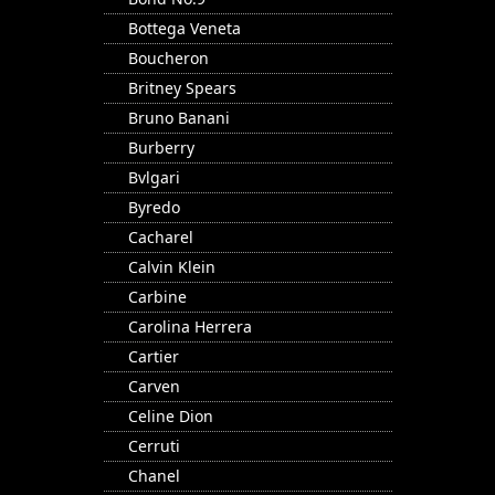
Bottega Veneta
Boucheron
Britney Spears
Bruno Banani
Burberry
Bvlgari
Byredo
Cacharel
Calvin Klein
Carbine
Carolina Herrera
Cartier
Carven
Celine Dion
Cerruti
Chanel