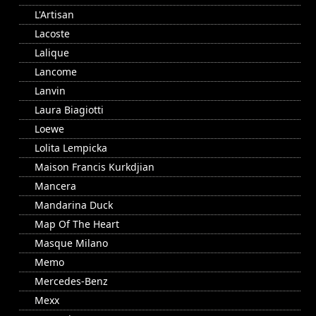
L'Artisan
Lacoste
Lalique
Lancome
Lanvin
Laura Biagiotti
Loewe
Lolita Lempicka
Maison Francis Kurkdjian
Mancera
Mandarina Duck
Map Of The Heart
Masque Milano
Memo
Mercedes-Benz
Mexx