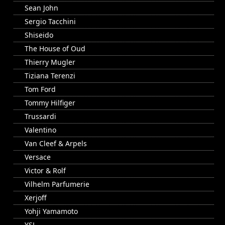
Sean John
Sergio Tacchini
Shiseido
The House of Oud
Thierry Mugler
Tiziana Terenzi
Tom Ford
Tommy Hilfiger
Trussardi
Valentino
Van Cleef & Arpels
Versace
Victor & Rolf
Vilhelm Parfumerie
Xerjoff
Yohji Yamamoto
YSL