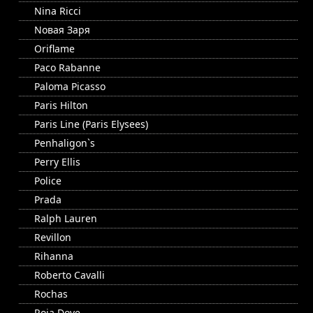
Nina Ricci
Nовая Заря
Oriflame
Paco Rabanne
Paloma Picasso
Paris Hilton
Paris Line (Paris Elysees)
Penhaligon`s
Perry Ellis
Police
Prada
Ralph Lauren
Revillon
Rihanna
Roberto Cavalli
Rochas
Roja Dove