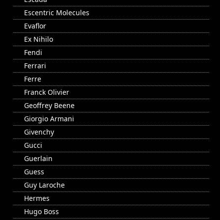
Escentric Molecules
Evaflor
Ex Nihilo
Fendi
Ferrari
Ferre
Franck Olivier
Geoffrey Beene
Giorgio Armani
Givenchy
Gucci
Guerlain
Guess
Guy Laroche
Hermes
Hugo Boss