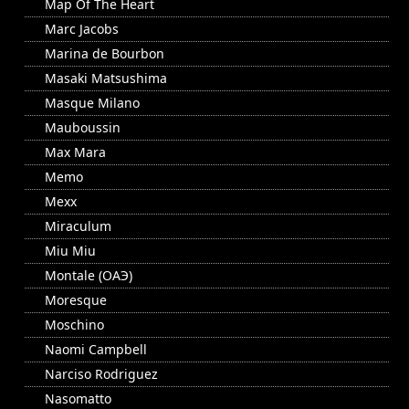
Map Of The Heart
Marc Jacobs
Marina de Bourbon
Masaki Matsushima
Masque Milano
Mauboussin
Max Mara
Memo
Mexx
Miraculum
Miu Miu
Montale (ОАЭ)
Moresque
Moschino
Naomi Campbell
Narciso Rodriguez
Nasomatto