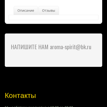
Описание
Отзывы
НАПИШИТЕ НАМ aroma-spirit@bk.ru
Контакты