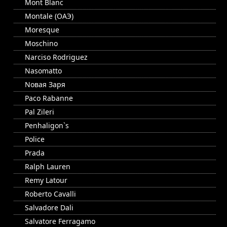
Mont Blanc
Montale (ОАЭ)
Moresque
Moschino
Narciso Rodriguez
Nasomatto
Nовая Заря
Paco Rabanne
Pal Zileri
Penhaligon`s
Police
Prada
Ralph Lauren
Remy Latour
Roberto Cavalli
Salvadore Dali
Salvatore Ferragamo