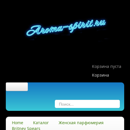
Корзина пуста
Корзина
Главная
О компании
Home
Каталог
Женская парфюмерия
Britney Spears
О нас