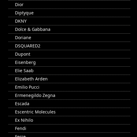
Dior
Diptyque
DKNY
Dolce & Gabbana
Doriane
DSQUARED2
Dupont
Eisenberg
Elie Saab
Elizabeth Arden
Emilio Pucci
Ermenegildo Zegna
Escada
Escentric Molecules
Ex Nihilo
Fendi
Ferre