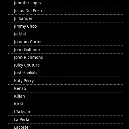
Jennifer Lopez
Jesus Del Pozo
Jil Sander
Jimmy Choo
Jo Mal
Joaquin Cortes
John Galliano
John Richmond
Juicy Couture
Just Hookah
Katy Perry
Kenzo
Kilian
KirKi
L'Artisan
La Perla
Lacoste