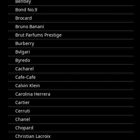
Bentley
Bond No.9
Brocard
Bruno Banani
Brut Parfums Prestige
Burberry
Bvlgari
Byredo
Cacharel
Cafe-Cafe
Calvin Klein
Carolina Herrera
Cartier
Cerruti
Chanel
Chopard
Christian Lacroix