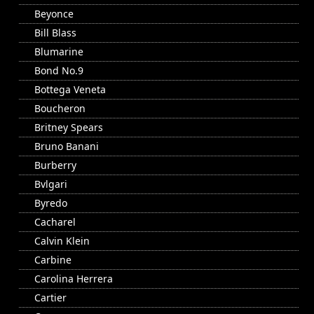
Beyonce
Bill Blass
Blumarine
Bond No.9
Bottega Veneta
Boucheron
Britney Spears
Bruno Banani
Burberry
Bvlgari
Byredo
Cacharel
Calvin Klein
Carbine
Carolina Herrera
Cartier