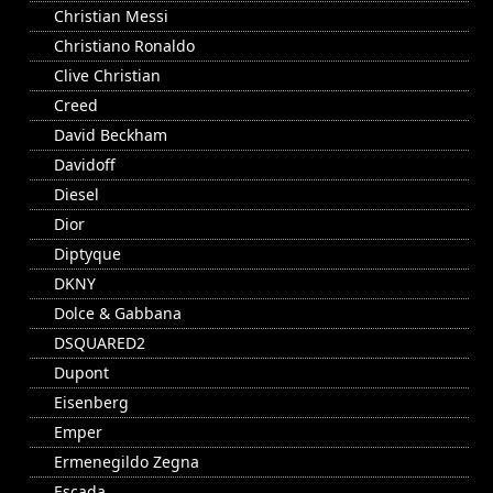
Christian Messi
Christiano Ronaldo
Clive Christian
Creed
David Beckham
Davidoff
Diesel
Dior
Diptyque
DKNY
Dolce & Gabbana
DSQUARED2
Dupont
Eisenberg
Emper
Ermenegildo Zegna
Escada