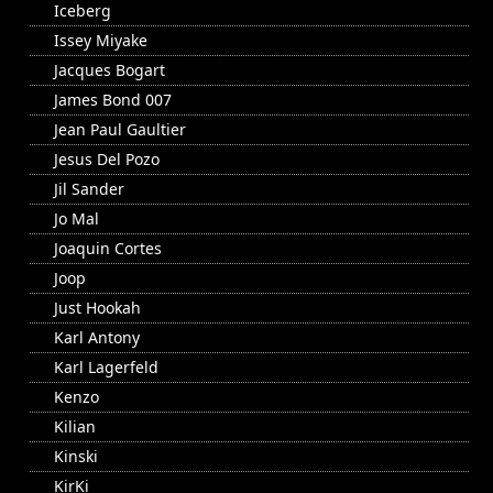
Iceberg
Issey Miyake
Jacques Bogart
James Bond 007
Jean Paul Gaultier
Jesus Del Pozo
Jil Sander
Jo Mal
Joaquin Cortes
Joop
Just Hookah
Karl Antony
Karl Lagerfeld
Kenzo
Kilian
Kinski
KirKi