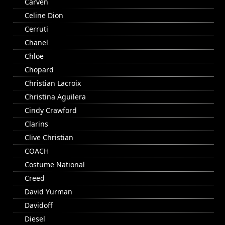
Carven
Celine Dion
Cerruti
Chanel
Chloe
Chopard
Christian Lacroix
Christina Aguilera
Cindy Crawford
Clarins
Clive Christian
COACH
Costume National
Creed
David Yurman
Davidoff
Diesel