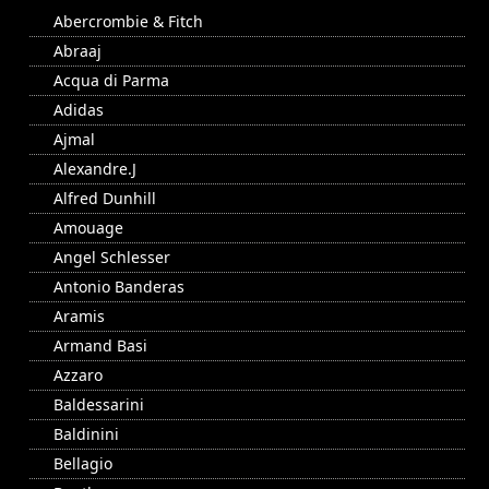
Abercrombie & Fitch
Abraaj
Acqua di Parma
Adidas
Ajmal
Alexandre.J
Alfred Dunhill
Amouage
Angel Schlesser
Antonio Banderas
Aramis
Armand Basi
Azzaro
Baldessarini
Baldinini
Bellagio