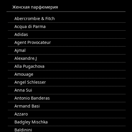
Женская парфюмерия
Abercrombie & Fitch
Acqua di Parma
Adidas
Agent Provocateur
Ajmal
Alexandre.J
Alla Pugachova
Amouage
Angel Schlesser
Anna Sui
Antonio Banderas
Armand Basi
Azzaro
Badgley Mischka
Baldinini