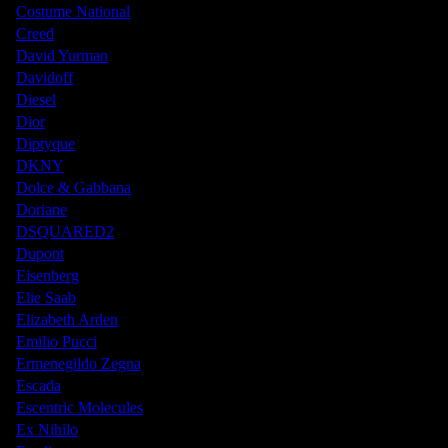
Costume National
Creed
David Yurman
Davidoff
Diesel
Dior
Diptyque
DKNY
Dolce & Gabbana
Doriane
DSQUARED2
Dupont
Eisenberg
Elie Saab
Elizabeth Arden
Emilio Pucci
Ermenegildo Zegna
Escada
Escentric Molecules
Ex Nihilo