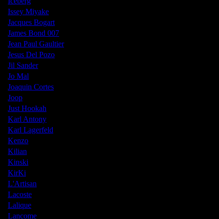
Iceberg
Issey Miyake
Jacques Bogart
James Bond 007
Jean Paul Gaultier
Jesus Del Pozo
Jil Sander
Jo Mal
Joaquin Cortes
Joop
Just Hookah
Karl Antony
Karl Lagerfeld
Kenzo
Kilian
Kinski
KirKi
L'Artisan
Lacoste
Lalique
Lancome