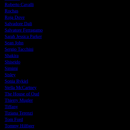
Roberto Cavalli
Rochas
Roja Dove
Salvadore Dali
Salvatore Ferragamo
Sarah Jessica Parker
Sean John
Sergio Tacchini
Shakira
Shiseido
Simimi
Sisley
Sonia Rykiel
Stella McCartney
The House of Oud
Thierry Mugler
Tiffany
Tiziana Terenzi
Tom Ford
Tommy Hilfiger