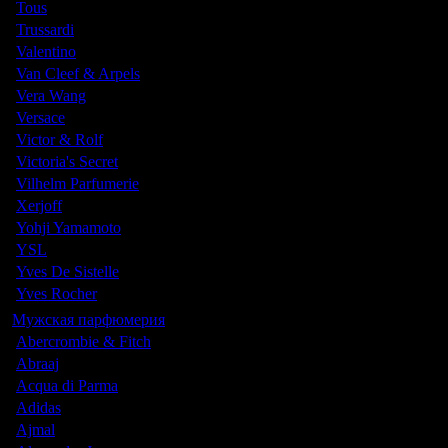
Tous
Trussardi
Valentino
Van Cleef & Arpels
Vera Wang
Versace
Victor & Rolf
Victoria's Secret
Vilhelm Parfumerie
Xerjoff
Yohji Yamamoto
YSL
Yves De Sistelle
Yves Rocher
Мужская парфюмерия
Abercrombie & Fitch
Abraaj
Acqua di Parma
Adidas
Ajmal