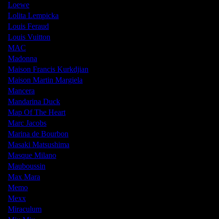
Loewe
Lolita Lempicka
Louis Feraud
Louis Vuitton
MAC
Madonna
Maison Francis Kurkdjian
Maison Martin Margiela
Mancera
Mandarina Duck
Map Of The Heart
Marc Jacobs
Marina de Bourbon
Masaki Matsushima
Masque Milano
Mauboussin
Max Mara
Memo
Mexx
Miraculum