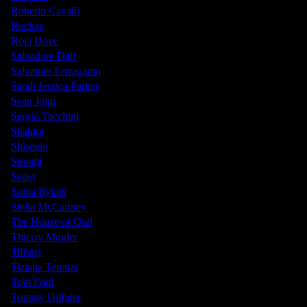
Roberto Cavalli
Rochas
Roja Dove
Salvadore Dali
Salvatore Ferragamo
Sarah Jessica Parker
Sean John
Sergio Tacchini
Shakira
Shiseido
Simimi
Sisley
Sonia Rykiel
Stella McCartney
The House of Oud
Thierry Mugler
Tiffany
Tiziana Terenzi
Tom Ford
Tommy Hilfiger