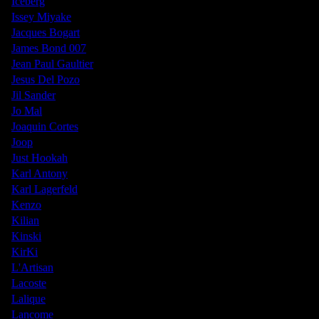
Iceberg
Issey Miyake
Jacques Bogart
James Bond 007
Jean Paul Gaultier
Jesus Del Pozo
Jil Sander
Jo Mal
Joaquin Cortes
Joop
Just Hookah
Karl Antony
Karl Lagerfeld
Kenzo
Kilian
Kinski
KirKi
L'Artisan
Lacoste
Lalique
Lancome