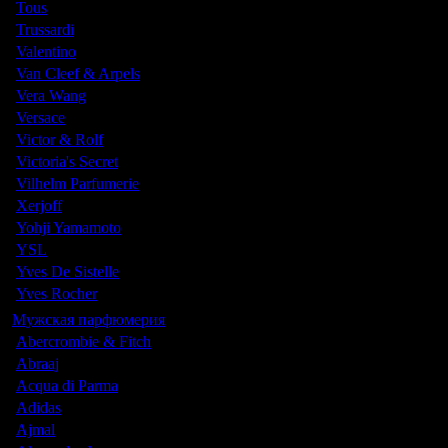
Tous
Trussardi
Valentino
Van Cleef & Arpels
Vera Wang
Versace
Victor & Rolf
Victoria's Secret
Vilhelm Parfumerie
Xerjoff
Yohji Yamamoto
YSL
Yves De Sistelle
Yves Rocher
Мужская парфюмерия
Abercrombie & Fitch
Abraaj
Acqua di Parma
Adidas
Ajmal