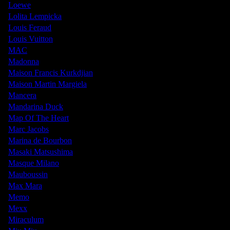
Loewe
Lolita Lempicka
Louis Feraud
Louis Vuitton
MAC
Madonna
Maison Francis Kurkdjian
Maison Martin Margiela
Mancera
Mandarina Duck
Map Of The Heart
Marc Jacobs
Marina de Bourbon
Masaki Matsushima
Masque Milano
Mauboussin
Max Mara
Memo
Mexx
Miraculum