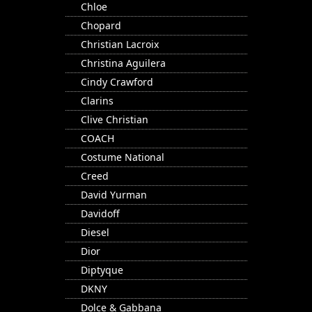
Chloe
Chopard
Christian Lacroix
Christina Aguilera
Cindy Crawford
Clarins
Clive Christian
COACH
Costume National
Creed
David Yurman
Davidoff
Diesel
Dior
Diptyque
DKNY
Dolce & Gabbana