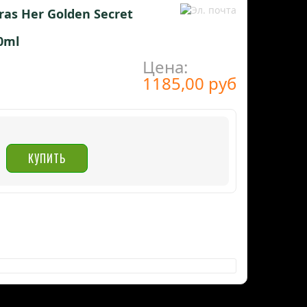
ras Her Golden Secret
0ml
Цена:
1185,00 руб