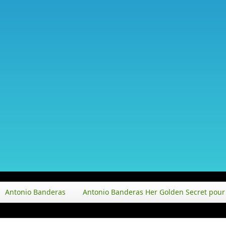
Antonio Banderas
Antonio Banderas Her Golden Secret pou