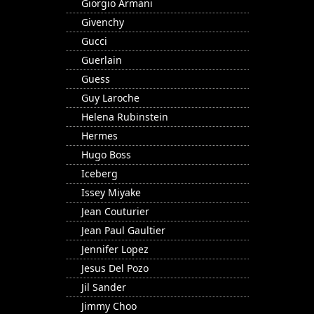
Giorgio Armani
Givenchy
Gucci
Guerlain
Guess
Guy Laroche
Helena Rubinstein
Hermes
Hugo Boss
Iceberg
Issey Miyake
Jean Couturier
Jean Paul Gaultier
Jennifer Lopez
Jesus Del Pozo
Jil Sander
Jimmy Choo