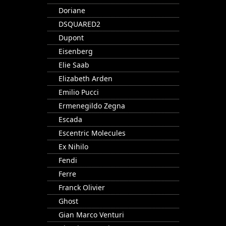
Doriane
DSQUARED2
Dupont
Eisenberg
Elie Saab
Elizabeth Arden
Emilio Pucci
Ermenegildo Zegna
Escada
Escentric Molecules
Ex Nihilo
Fendi
Ferre
Franck Olivier
Ghost
Gian Marco Venturi