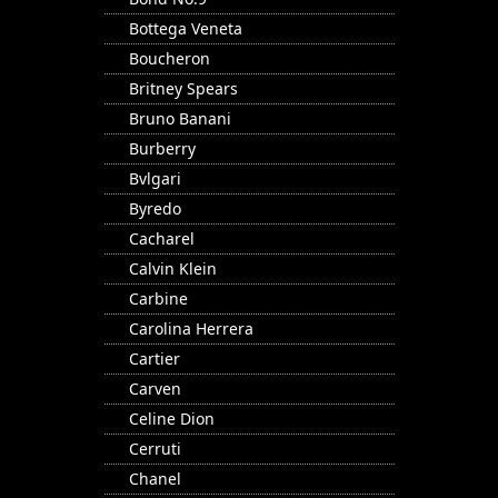
Bottega Veneta
Boucheron
Britney Spears
Bruno Banani
Burberry
Bvlgari
Byredo
Cacharel
Calvin Klein
Carbine
Carolina Herrera
Cartier
Carven
Celine Dion
Cerruti
Chanel