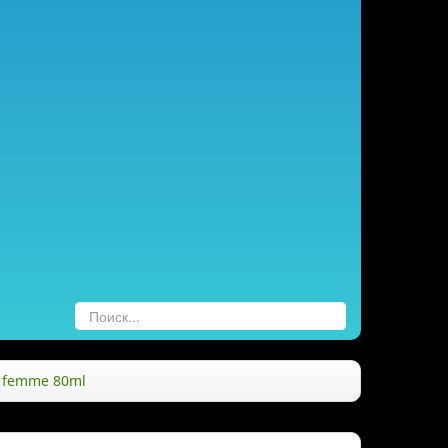
r femme 80ml