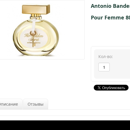
Antonio Bande
Pour Femme 8
Кол-во:
Описание
Отзывы