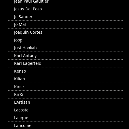
Jean Paul Gaultier
Jesus Del Pozo
Jil Sander
Jo Mal
Joaquin Cortes
Joop
Just Hookah
Karl Antony
Karl Lagerfeld
Kenzo
Kilian
Kinski
KirKi
L'Artisan
Lacoste
Lalique
Lancome