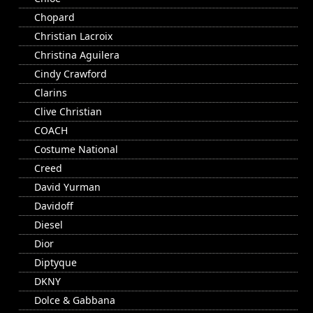
Chopard
Christian Lacroix
Christina Aguilera
Cindy Crawford
Clarins
Clive Christian
COACH
Costume National
Creed
David Yurman
Davidoff
Diesel
Dior
Diptyque
DKNY
Dolce & Gabbana