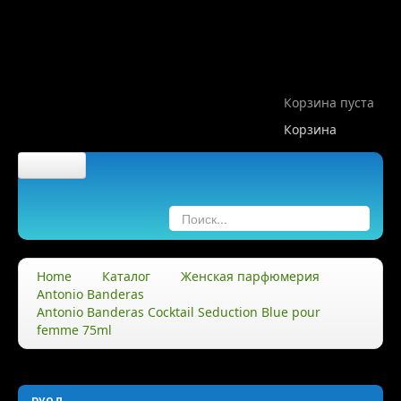
Корзина пуста
Корзина
Главная
О компании
Home
Каталог
Женская парфюмерия
Antonio Banderas
О нас
Antonio Banderas Cocktail Seduction Blue pour
femme 75ml
Правила
Доставка