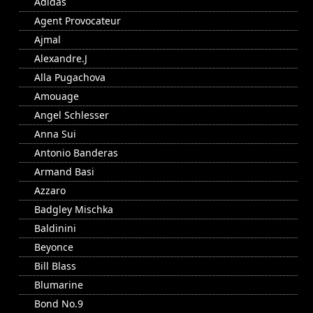
Adidas
Agent Provocateur
Ajmal
Alexandre.J
Alla Pugachova
Amouage
Angel Schlesser
Anna Sui
Antonio Banderas
Armand Basi
Azzaro
Badgley Mischka
Baldinini
Beyonce
Bill Blass
Blumarine
Bond No.9