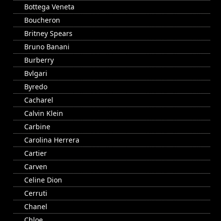
Bottega Veneta
Boucheron
Britney Spears
Bruno Banani
Burberry
Bvlgari
Byredo
Cacharel
Calvin Klein
Carbine
Carolina Herrera
Cartier
Carven
Celine Dion
Cerruti
Chanel
Chloe