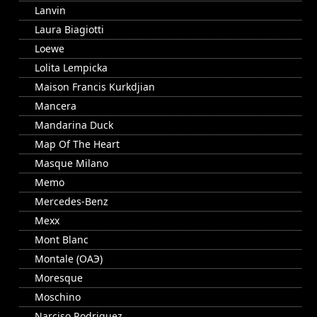
Lanvin
Laura Biagiotti
Loewe
Lolita Lempicka
Maison Francis Kurkdjian
Mancera
Mandarina Duck
Map Of The Heart
Masque Milano
Memo
Mercedes-Benz
Mexx
Mont Blanc
Montale (ОАЭ)
Moresque
Moschino
Narciso Rodriguez