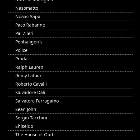
Nasomatto
Nовая Заря
Paco Rabanne
Pal Zileri
Penhaligon`s
Police
Prada
Ralph Lauren
Remy Latour
Roberto Cavalli
Salvadore Dali
Salvatore Ferragamo
Sean John
Sergio Tacchini
Shiseido
The House of Oud