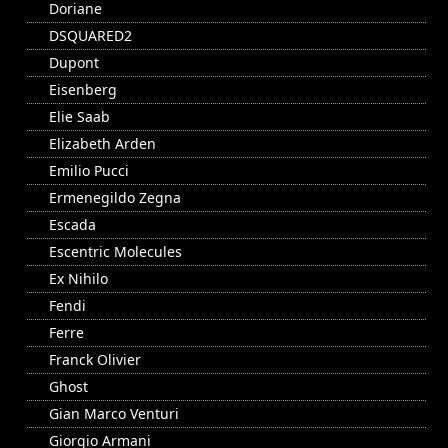
Doriane
DSQUARED2
Dupont
Eisenberg
Elie Saab
Elizabeth Arden
Emilio Pucci
Ermenegildo Zegna
Escada
Escentric Molecules
Ex Nihilo
Fendi
Ferre
Franck Olivier
Ghost
Gian Marco Venturi
Giorgio Armani