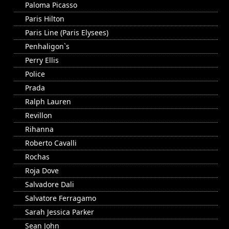
Paloma Picasso
Paris Hilton
Paris Line (Paris Elysees)
Penhaligon`s
Perry Ellis
Police
Prada
Ralph Lauren
Revillon
Rihanna
Roberto Cavalli
Rochas
Roja Dove
Salvadore Dali
Salvatore Ferragamo
Sarah Jessica Parker
Sean John