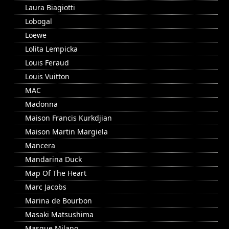
Laura Biagiotti
Lobogal
Loewe
Lolita Lempicka
Louis Feraud
Louis Vuitton
MAC
Madonna
Maison Francis Kurkdjian
Maison Martin Margiela
Mancera
Mandarina Duck
Map Of The Heart
Marc Jacobs
Marina de Bourbon
Masaki Matsushima
Masque Milano