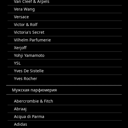
Van Cleef & Arpels
Vera Wang
Versace
Victor & Rolf
Victoria's Secret
Vilhelm Parfumerie
Xerjoff
Yohji Yamamoto
YSL
Yves De Sistelle
Yves Rocher
Мужская парфюмерия
Abercrombie & Fitch
Abraaj
Acqua di Parma
Adidas