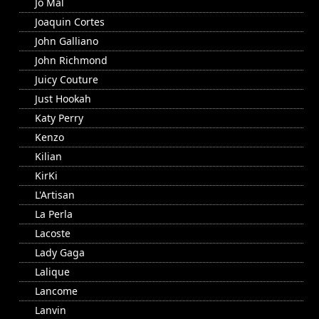
Jo Mal
Joaquin Cortes
John Galliano
John Richmond
Juicy Couture
Just Hookah
Katy Perry
Kenzo
Kilian
KirKi
L'Artisan
La Perla
Lacoste
Lady Gaga
Lalique
Lancome
Lanvin