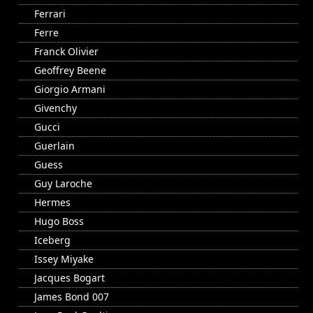
Ferrari
Ferre
Franck Olivier
Geoffrey Beene
Giorgio Armani
Givenchy
Gucci
Guerlain
Guess
Guy Laroche
Hermes
Hugo Boss
Iceberg
Issey Miyake
Jacques Bogart
James Bond 007