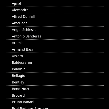
Ajmal
Alexandre.J
Alfred Dunhill
Amouage
Angel Schlesser
Antonio Banderas
Aramis
Armand Basi
Azzaro
Baldessarini
Baldinini
Bellagio
Bentley
Bond No.9
Brocard
Bruno Banani
Brut Parfums Prestige