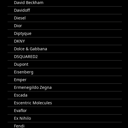
David Beckham
Davidoff
Diesel
Dior
Diptyque
DKNY
Dolce & Gabbana
DSQUARED2
Dupont
Eisenberg
Emper
Ermenegildo Zegna
Escada
Escentric Molecules
Evaflor
Ex Nihilo
Fendi