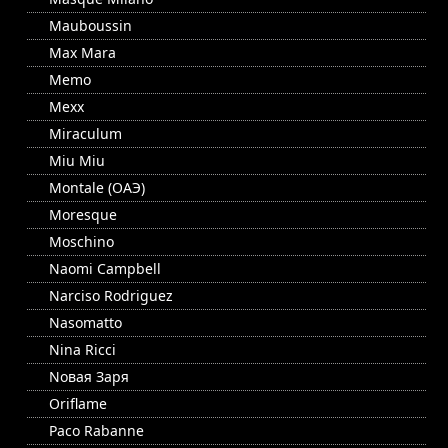
Mauboussin
Max Mara
Memo
Mexx
Miraculum
Miu Miu
Montale (ОАЭ)
Moresque
Moschino
Naomi Campbell
Narciso Rodriguez
Nasomatto
Nina Ricci
Nовая Заря
Oriflame
Paco Rabanne