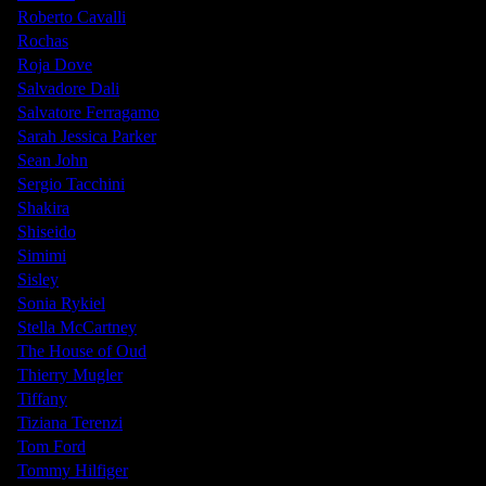
Roberto Cavalli
Rochas
Roja Dove
Salvadore Dali
Salvatore Ferragamo
Sarah Jessica Parker
Sean John
Sergio Tacchini
Shakira
Shiseido
Simimi
Sisley
Sonia Rykiel
Stella McCartney
The House of Oud
Thierry Mugler
Tiffany
Tiziana Terenzi
Tom Ford
Tommy Hilfiger