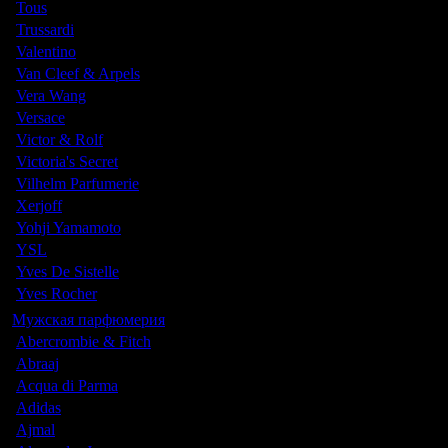
Tous
Trussardi
Valentino
Van Cleef & Arpels
Vera Wang
Versace
Victor & Rolf
Victoria's Secret
Vilhelm Parfumerie
Xerjoff
Yohji Yamamoto
YSL
Yves De Sistelle
Yves Rocher
Мужская парфюмерия
Abercrombie & Fitch
Abraaj
Acqua di Parma
Adidas
Ajmal