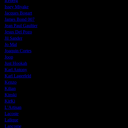
Iceberg
Issey Miyake
Jacques Bogart
James Bond 007
Jean Paul Gaultier
Jesus Del Pozo
Jil Sander
Jo Mal
Joaquin Cortes
Joop
Just Hookah
Karl Antony
Karl Lagerfeld
Kenzo
Kilian
Kinski
KirKi
L'Artisan
Lacoste
Lalique
Lancome