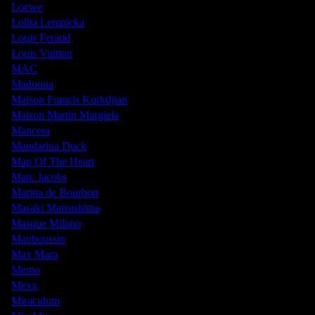
Loewe
Lolita Lempicka
Louis Feraud
Louis Vuitton
MAC
Madonna
Maison Francis Kurkdjian
Maison Martin Margiela
Mancera
Mandarina Duck
Map Of The Heart
Marc Jacobs
Marina de Bourbon
Masaki Matsushima
Masque Milano
Mauboussin
Max Mara
Memo
Mexx
Miraculum