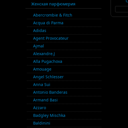
Женская парфюмерия
Abercrombie & Fitch
Acqua di Parma
Adidas
Agent Provocateur
Ajmal
Alexandre.J
Alla Pugachova
Amouage
Angel Schlesser
Anna Sui
Antonio Banderas
Armand Basi
Azzaro
Badgley Mischka
Baldinini