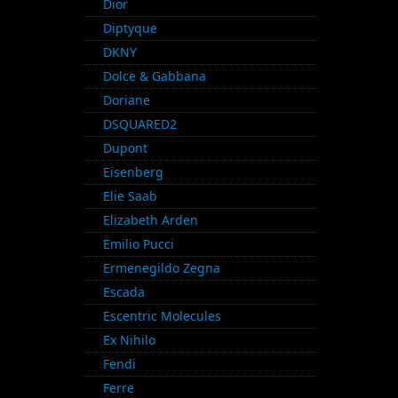
Dior
Diptyque
DKNY
Dolce & Gabbana
Doriane
DSQUARED2
Dupont
Eisenberg
Elie Saab
Elizabeth Arden
Emilio Pucci
Ermenegildo Zegna
Escada
Escentric Molecules
Ex Nihilo
Fendi
Ferre