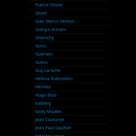
Franck Olivier
Ghost
Gian Marco Venturi
Giorgio Armani
Givenchy
Gucci
Guerlain
Guess
Guy Laroche
Helena Rubinstein
Hermes
Hugo Boss
Iceberg
Issey Miyake
Jean Couturier
Jean Paul Gaultier
Jennifer Lopez