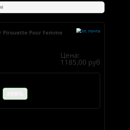
ml
er Pirouette Pour Femme
Цена:
1185,00 руб