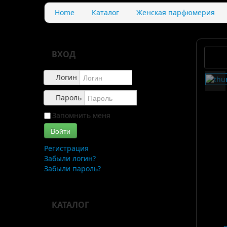
Home
Каталог
Женская парфюмерия
ВХОД
Логин
Пароль
Запомнить меня
Войти
Регистрация
Забыли логин?
Забыли пароль?
КАТАЛОГ