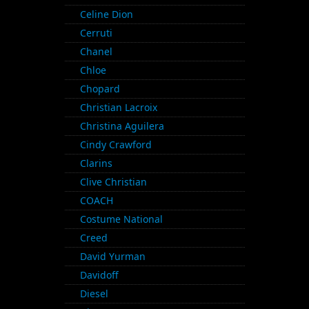
Celine Dion
Cerruti
Chanel
Chloe
Chopard
Christian Lacroix
Christina Aguilera
Cindy Crawford
Clarins
Clive Christian
COACH
Costume National
Creed
David Yurman
Davidoff
Diesel