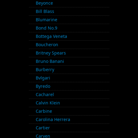
Beyonce
Bill Blass
Blumarine
Bond No.9
Bottega Veneta
Boucheron
Britney Spears
Bruno Banani
Burberry
Bvlgari
Byredo
Cacharel
Calvin Klein
Carbine
Carolina Herrera
Cartier
Carven