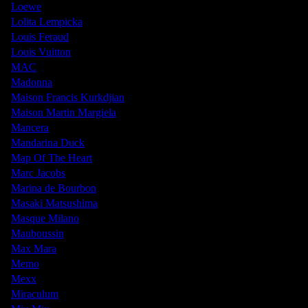
Loewe
Lolita Lempicka
Louis Feraud
Louis Vuitton
MAC
Madonna
Maison Francis Kurkdjian
Maison Martin Margiela
Mancera
Mandarina Duck
Map Of The Heart
Marc Jacobs
Marina de Bourbon
Masaki Matsushima
Masque Milano
Mauboussin
Max Mara
Memo
Mexx
Miraculum