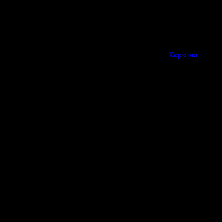
Корзина пуста
Корзина