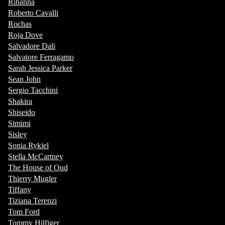
Rihanna
Roberto Cavalli
Rochas
Roja Dove
Salvadore Dali
Salvatore Ferragamo
Sarah Jessica Parker
Sean John
Sergio Tacchini
Shakira
Shiseido
Simimi
Sisley
Sonia Rykiel
Stella McCartney
The House of Oud
Thierry Mugler
Tiffany
Tiziana Terenzi
Tom Ford
Tommy Hilfiger