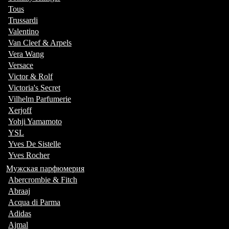
Tous
Trussardi
Valentino
Van Cleef & Arpels
Vera Wang
Versace
Victor & Rolf
Victoria's Secret
Vilhelm Parfumerie
Xerjoff
Yohji Yamamoto
YSL
Yves De Sistelle
Yves Rocher
Мужская парфюмерия
Abercrombie & Fitch
Abraaj
Acqua di Parma
Adidas
Ajmal