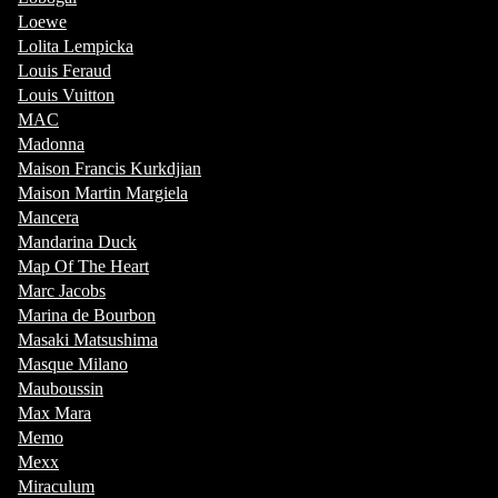
Loewe
Lolita Lempicka
Louis Feraud
Louis Vuitton
MAC
Madonna
Maison Francis Kurkdjian
Maison Martin Margiela
Mancera
Mandarina Duck
Map Of The Heart
Marc Jacobs
Marina de Bourbon
Masaki Matsushima
Masque Milano
Mauboussin
Max Mara
Memo
Mexx
Miraculum