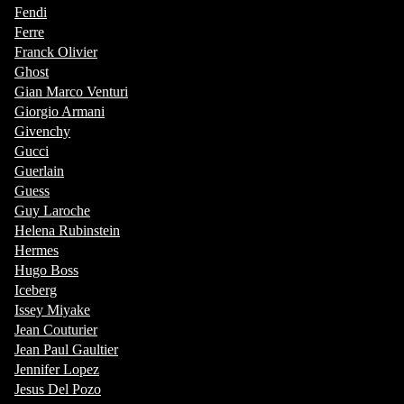
Fendi
Ferre
Franck Olivier
Ghost
Gian Marco Venturi
Giorgio Armani
Givenchy
Gucci
Guerlain
Guess
Guy Laroche
Helena Rubinstein
Hermes
Hugo Boss
Iceberg
Issey Miyake
Jean Couturier
Jean Paul Gaultier
Jennifer Lopez
Jesus Del Pozo