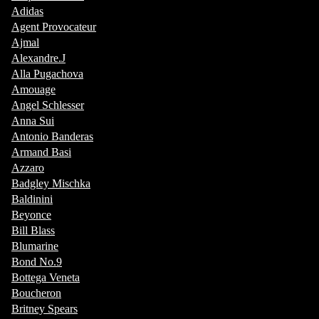
Adidas
Agent Provocateur
Ajmal
Alexandre.J
Alla Pugachova
Amouage
Angel Schlesser
Anna Sui
Antonio Banderas
Armand Basi
Azzaro
Badgley Mischka
Baldinini
Beyonce
Bill Blass
Blumarine
Bond No.9
Bottega Veneta
Boucheron
Britney Spears