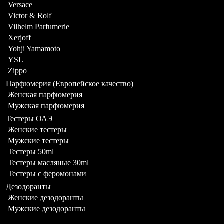
Versace
Victor & Rolf
Vilhelm Parfumerie
Xerjoff
Yohji Yamamoto
YSL
Zippo
Парфюмерия (Европейское качество)
Женская парфюмерия
Мужская парфюмерия
Тестеры ОАЭ
Женские тестеры
Мужские тестеры
Тестеры 50ml
Тестеры масляные 30ml
Тестеры с феромонами
Дезодоранты
Женские дезодоранты
Мужские дезодоранты