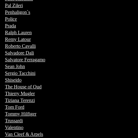
Pal Zileri
Penhaligon`s
Police
Prada
Ralph Lauren
Remy Latour
Roberto Cavalli
Salvadore Dali
Salvatore Ferragamo
Sean John
Sergio Tacchini
Shiseido
The House of Oud
Thierry Mugler
Tiziana Terenzi
Tom Ford
Tommy Hilfiger
Trussardi
Valentino
Van Cleef & Arpels