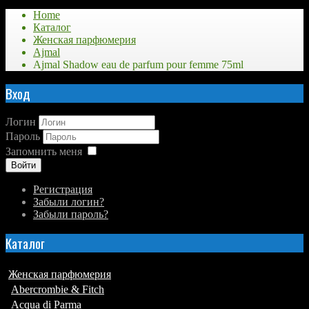
Home
Каталог
Женская парфюмерия
Ajmal
Ajmal Shadow eau de parfum pour femme 75ml
Вход
Логин
Пароль
Запомнить меня
Войти
Регистрация
Забыли логин?
Забыли пароль?
Каталог
Женская парфюмерия
Abercrombie & Fitch
Acqua di Parma