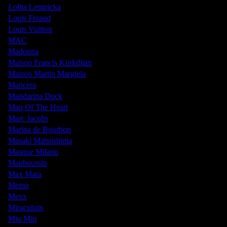
Lolita Lempicka
Louis Feraud
Louis Vuitton
MAC
Madonna
Maison Francis Kurkdjian
Maison Martin Margiela
Mancera
Mandarina Duck
Map Of The Heart
Marc Jacobs
Marina de Bourbon
Masaki Matsushima
Masque Milano
Mauboussin
Max Mara
Memo
Mexx
Miraculum
Miu Miu