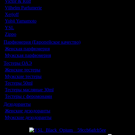
Victor & Rolf
Vilhelm Parfumerie
Xerjoff
Yohji Yamamoto
YSL
Zippo
Парфюмерия (Европейское качество)
Женская парфюмерия
Мужская парфюмерия
Тестеры ОАЭ
Женские тестеры
Мужские тестеры
Тестеры 50ml
Тестеры масляные 30ml
Тестеры с феромонами
Дезодоранты
Женские дезодоранты
Мужские дезодоранты