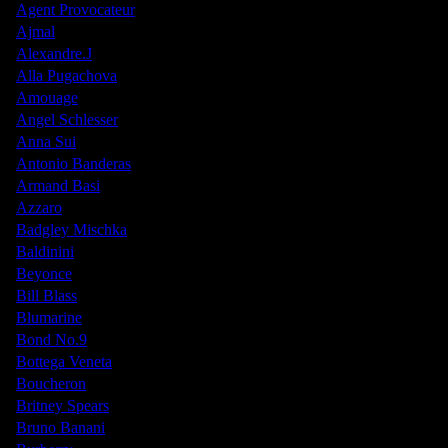
Agent Provocateur
Ajmal
Alexandre.J
Alla Pugachova
Amouage
Angel Schlesser
Anna Sui
Antonio Banderas
Armand Basi
Azzaro
Badgley Mischka
Baldinini
Beyonce
Bill Blass
Blumarine
Bond No.9
Bottega Veneta
Boucheron
Britney Spears
Bruno Banani