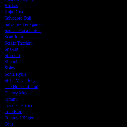
Rochas
Roja Dove
Salvadore Dali
Salvatore Ferragamo
Sarah Jessica Parker
Sean John
Sergio Tacchini
Shakira
Shiseido
Simimi
Sisley
Sonia Rykiel
Stella McCartney
The House of Oud
Thierry Mugler
Tiffany
Tiziana Terenzi
Tom Ford
Tommy Hilfiger
Tous