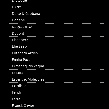
Diptyque
DKNY
Dolce & Gabbana
Doriane
DSQUARED2
Dupont
Eisenberg
Elie Saab
Elizabeth Arden
Emilio Pucci
Ermenegildo Zegna
Escada
Escentric Molecules
Ex Nihilo
Fendi
Ferre
Franck Olivier