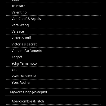
Trussardi
Valentino
Van Cleef & Arpels
Vera Wang
Versace
Victor & Rolf
Victoria's Secret
Vilhelm Parfumerie
Xerjoff
Yohji Yamamoto
YSL
Yves De Sistelle
Yves Rocher
Мужская парфюмерия
Abercrombie & Fitch