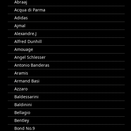
Abraaj
Acqua di Parma
Adidas
Ajmal
Alexandre.J
Alfred Dunhill
Amouage
Angel Schlesser
Antonio Banderas
Aramis
Armand Basi
Azzaro
Baldessarini
Baldinini
Bellagio
Bentley
Bond No.9