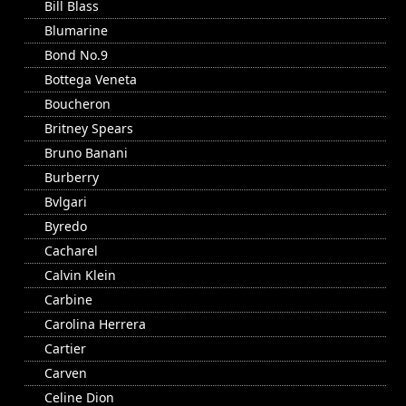
Bill Blass
Blumarine
Bond No.9
Bottega Veneta
Boucheron
Britney Spears
Bruno Banani
Burberry
Bvlgari
Byredo
Cacharel
Calvin Klein
Carbine
Carolina Herrera
Cartier
Carven
Celine Dion