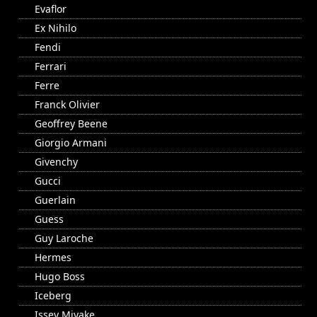
Evaflor
Ex Nihilo
Fendi
Ferrari
Ferre
Franck Olivier
Geoffrey Beene
Giorgio Armani
Givenchy
Gucci
Guerlain
Guess
Guy Laroche
Hermes
Hugo Boss
Iceberg
Issey Miyake