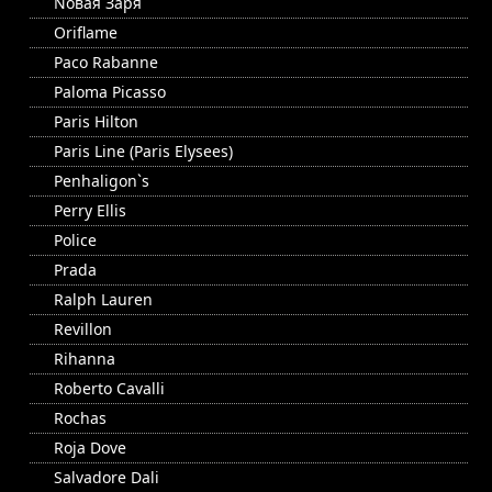
Nовая Заря
Oriflame
Paco Rabanne
Paloma Picasso
Paris Hilton
Paris Line (Paris Elysees)
Penhaligon`s
Perry Ellis
Police
Prada
Ralph Lauren
Revillon
Rihanna
Roberto Cavalli
Rochas
Roja Dove
Salvadore Dali