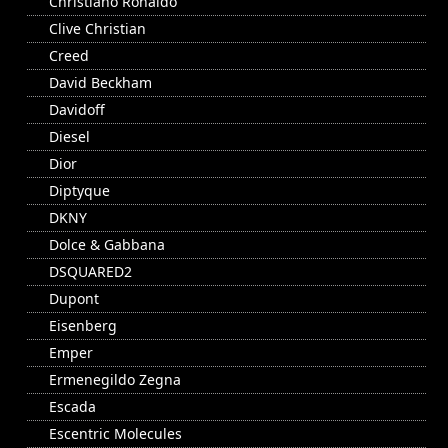
Christiano Ronaldo
Clive Christian
Creed
David Beckham
Davidoff
Diesel
Dior
Diptyque
DKNY
Dolce & Gabbana
DSQUARED2
Dupont
Eisenberg
Emper
Ermenegildo Zegna
Escada
Escentric Molecules