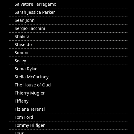
Salvatore Ferragamo
Sarah Jessica Parker
Sean John
Sergio Tacchini
Shakira
Shiseido
Simimi
Sisley
Sonia Rykiel
Stella McCartney
The House of Oud
Thierry Mugler
Tiffany
Tiziana Terenzi
Tom Ford
Tommy Hilfiger
Tous