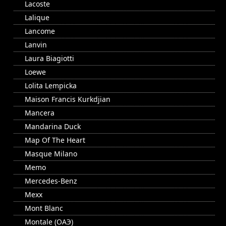
Lacoste
Lalique
Lancome
Lanvin
Laura Biagiotti
Loewe
Lolita Lempicka
Maison Francis Kurkdjian
Mancera
Mandarina Duck
Map Of The Heart
Masque Milano
Memo
Mercedes-Benz
Mexx
Mont Blanc
Montale (ОАЭ)