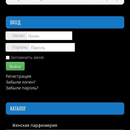
Правила
ВХОД
Доставка
Обзоры
Логин
Каталог
Пароль
Контакты
Запомнить меня
Войти
Регистрация
Забыли логин?
Забыли пароль?
КАТАЛОГ
Женская парфюмерия