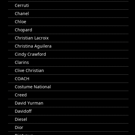
Cerruti
Chanel
Chloe
Chopard
Christian Lacroix
Christina Aguilera
Cindy Crawford
Clarins
Clive Christian
COACH
Costume National
Creed
David Yurman
Davidoff
Diesel
Dior