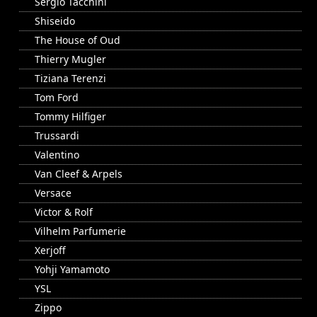
Sergio Tacchini
Shiseido
The House of Oud
Thierry Mugler
Tiziana Terenzi
Tom Ford
Tommy Hilfiger
Trussardi
Valentino
Van Cleef & Arpels
Versace
Victor & Rolf
Vilhelm Parfumerie
Xerjoff
Yohji Yamamoto
YSL
Zippo