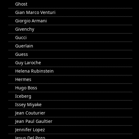
Ghost
Gian Marco Venturi
Giorgio Armani
Givenchy
Gucci
Guerlain
Guess
Guy Laroche
Helena Rubinstein
Hermes
Hugo Boss
Iceberg
Issey Miyake
Jean Couturier
Jean Paul Gaultier
Jennifer Lopez
Jesus Del Pozo