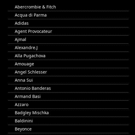
Abercrombie & Fitch
Acqua di Parma
Adidas
Agent Provocateur
Ajmal
Alexandre.J
Alla Pugachova
Amouage
Angel Schlesser
Anna Sui
Antonio Banderas
Armand Basi
Azzaro
Badgley Mischka
Baldinini
Beyonce