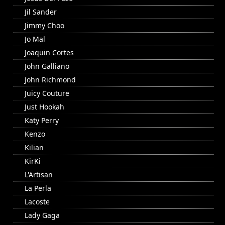
Jil Sander
Jimmy Choo
Jo Mal
Joaquin Cortes
John Galliano
John Richmond
Juicy Couture
Just Hookah
Katy Perry
Kenzo
Kilian
KirKi
L'Artisan
La Perla
Lacoste
Lady Gaga