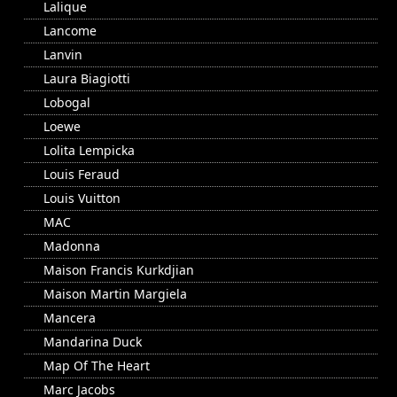
Lalique
Lancome
Lanvin
Laura Biagiotti
Lobogal
Loewe
Lolita Lempicka
Louis Feraud
Louis Vuitton
MAC
Madonna
Maison Francis Kurkdjian
Maison Martin Margiela
Mancera
Mandarina Duck
Map Of The Heart
Marc Jacobs