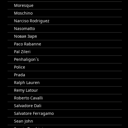
Moresque
Moschino
Narciso Rodriguez
Nasomatto
Nовая Заря
Paco Rabanne
Pal Zileri
Penhaligon`s
Police
Prada
Ralph Lauren
Remy Latour
Roberto Cavalli
Salvadore Dali
Salvatore Ferragamo
Sean John