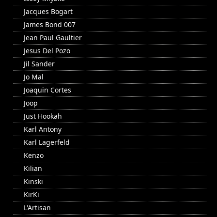
Jacques Bogart
James Bond 007
Jean Paul Gaultier
Jesus Del Pozo
Jil Sander
Jo Mal
Joaquin Cortes
Joop
Just Hookah
Karl Antony
Karl Lagerfeld
Kenzo
Kilian
Kinski
KirKi
L'Artisan