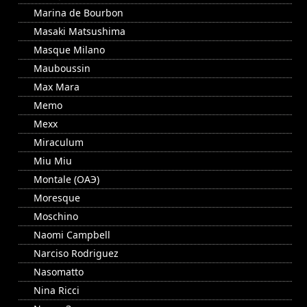
Marina de Bourbon
Masaki Matsushima
Masque Milano
Mauboussin
Max Mara
Memo
Mexx
Miraculum
Miu Miu
Montale (ОАЭ)
Moresque
Moschino
Naomi Campbell
Narciso Rodriguez
Nasomatto
Nina Ricci