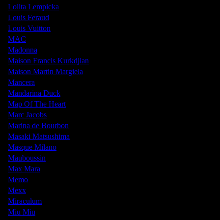
Lolita Lempicka
Louis Feraud
Louis Vuitton
MAC
Madonna
Maison Francis Kurkdjian
Maison Martin Margiela
Mancera
Mandarina Duck
Map Of The Heart
Marc Jacobs
Marina de Bourbon
Masaki Matsushima
Masque Milano
Mauboussin
Max Mara
Memo
Mexx
Miraculum
Miu Miu