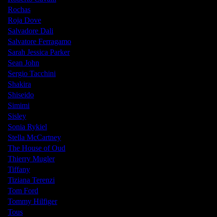
Rochas
Roja Dove
Salvadore Dali
Salvatore Ferragamo
Sarah Jessica Parker
Sean John
Sergio Tacchini
Shakira
Shiseido
Simimi
Sisley
Sonia Rykiel
Stella McCartney
The House of Oud
Thierry Mugler
Tiffany
Tiziana Terenzi
Tom Ford
Tommy Hilfiger
Tous