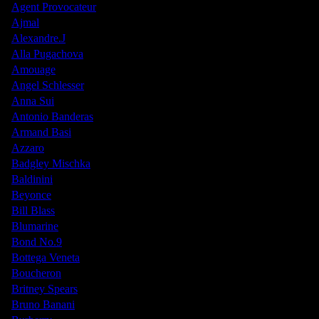
Agent Provocateur
Ajmal
Alexandre.J
Alla Pugachova
Amouage
Angel Schlesser
Anna Sui
Antonio Banderas
Armand Basi
Azzaro
Badgley Mischka
Baldinini
Beyonce
Bill Blass
Blumarine
Bond No.9
Bottega Veneta
Boucheron
Britney Spears
Bruno Banani