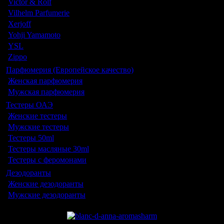
Victor & Rolf
Vilhelm Parfumerie
Xerjoff
Yohji Yamamoto
YSL
Zippo
Парфюмерия (Европейское качество)
Женская парфюмерия
Мужская парфюмерия
Тестеры ОАЭ
Женские тестеры
Мужские тестеры
Тестеры 50ml
Тестеры масляные 30ml
Тестеры с феромонами
Дезодоранты
Женские дезодоранты
Мужские дезодоранты