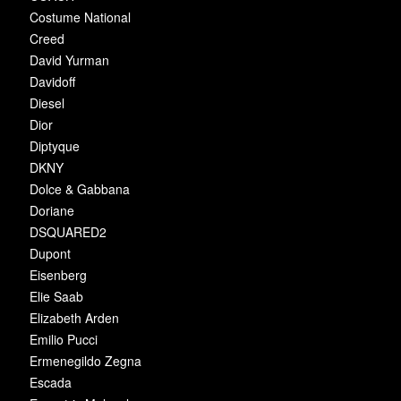
Costume National
Creed
David Yurman
Davidoff
Diesel
Dior
Diptyque
DKNY
Dolce & Gabbana
Doriane
DSQUARED2
Dupont
Eisenberg
Elie Saab
Elizabeth Arden
Emilio Pucci
Ermenegildo Zegna
Escada