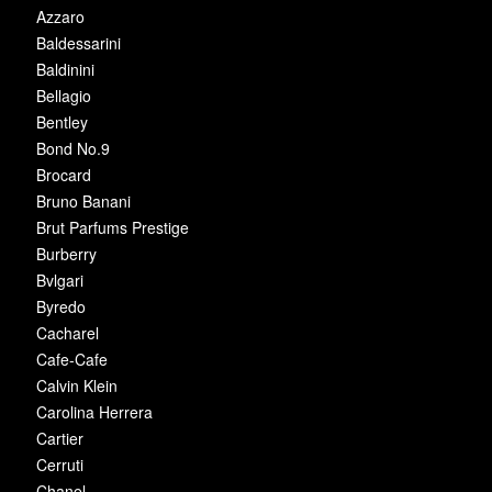
Azzaro
Baldessarini
Baldinini
Bellagio
Bentley
Bond No.9
Brocard
Bruno Banani
Brut Parfums Prestige
Burberry
Bvlgari
Byredo
Cacharel
Cafe-Cafe
Calvin Klein
Carolina Herrera
Cartier
Cerruti
Chanel