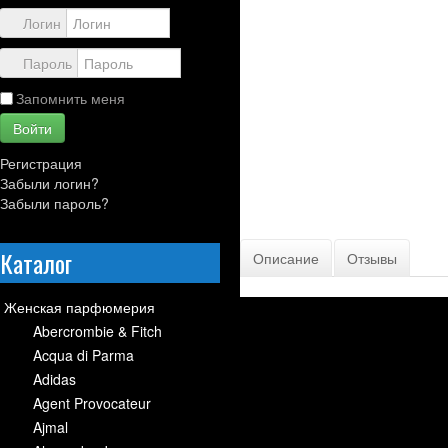
Контакты
Логин
Пароль
Запомнить меня
Войти
Регистрация
Забыли логин?
Забыли пароль?
Каталог
Описание
Отзывы
Женская парфюмерия
Abercrombie & Fitch
Acqua di Parma
Adidas
Agent Provocateur
Ajmal