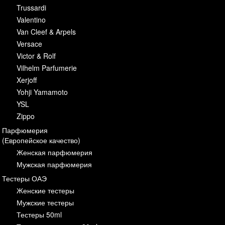
Trussardi
Valentino
Van Cleef & Arpels
Versace
Victor & Rolf
Vilhelm Parfumerie
Xerjoff
Yohji Yamamoto
YSL
Zippo
Парфюмерия
(Европейское качество)
Женская парфюмерия
Мужская парфюмерия
Тестеры ОАЭ
Женские тестеры
Мужские тестеры
Тестеры 50ml