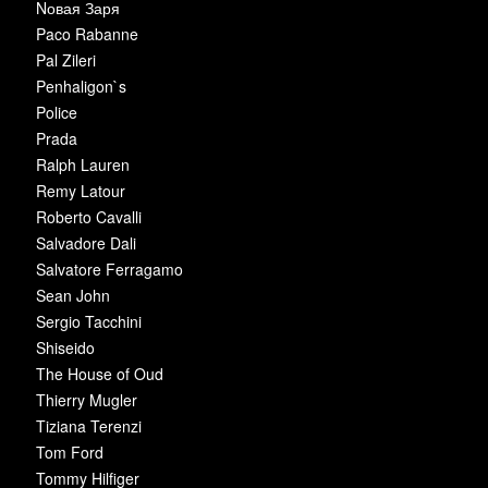
Nовая Заря
Paco Rabanne
Pal Zileri
Penhaligon`s
Police
Prada
Ralph Lauren
Remy Latour
Roberto Cavalli
Salvadore Dali
Salvatore Ferragamo
Sean John
Sergio Tacchini
Shiseido
The House of Oud
Thierry Mugler
Tiziana Terenzi
Tom Ford
Tommy Hilfiger