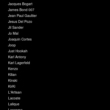
Jacques Bogart
James Bond 007
Jean Paul Gaultier
Jesus Del Pozo
Jil Sander
Jo Mal
Joaquin Cortes
Joop
Just Hookah
Karl Antony
Karl Lagerfeld
Kenzo
Kilian
Kinski
KirKi
L'Artisan
Lacoste
Lalique
Lancome