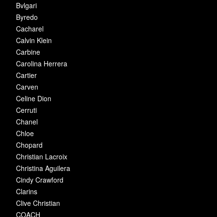
Bvlgari
Byredo
Cacharel
Calvin Klein
Carbine
Carolina Herrera
Cartier
Carven
Celine Dion
Cerruti
Chanel
Chloe
Chopard
Christian Lacroix
Christina Aguilera
Cindy Crawford
Clarins
Clive Christian
COACH