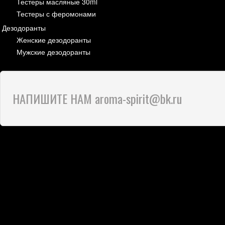
Тестеры масляные 30ml
Тестеры с феромонами
Дезодоранты
Женские дезодоранты
Мужские дезодоранты
НАПИШИТЕ НАМ aroma-spirit@bk.ru