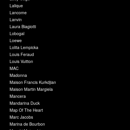
Lalique
Lancome
Lanvin
Laura Biagiotti
Lobogal
Loewe
Lolita Lempicka
Louis Feraud
Louis Vuitton
MAC
Madonna
Maison Francis Kurkdjian
Maison Martin Margiela
Mancera
Mandarina Duck
Map Of The Heart
Marc Jacobs
Marina de Bourbon