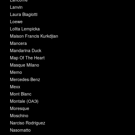
Lanvin
Laura Biagiotti
Loewe
Lolita Lempicka
Maison Francis Kurkdjian
Mancera
Mandarina Duck
Map Of The Heart
Masque Milano
Memo
Mercedes-Benz
Mexx
Mont Blanc
Montale (ОАЭ)
Moresque
Moschino
Narciso Rodriguez
Nasomatto