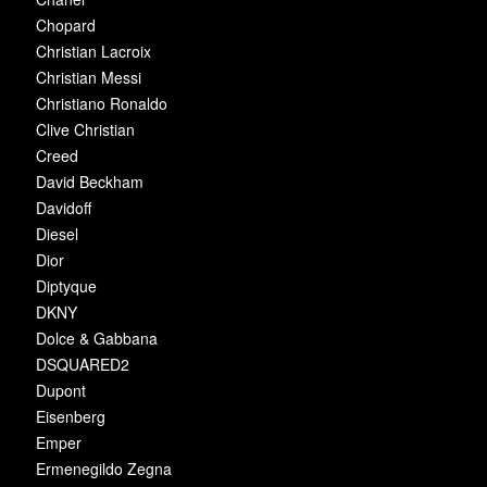
Chopard
Christian Lacroix
Christian Messi
Christiano Ronaldo
Clive Christian
Creed
David Beckham
Davidoff
Diesel
Dior
Diptyque
DKNY
Dolce & Gabbana
DSQUARED2
Dupont
Eisenberg
Emper
Ermenegildo Zegna