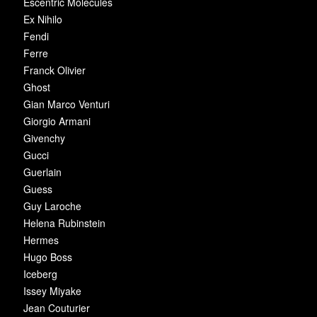
Escentric Molecules
Ex Nihilo
Fendi
Ferre
Franck Olivier
Ghost
Gian Marco Venturi
Giorgio Armani
Givenchy
Gucci
Guerlain
Guess
Guy Laroche
Helena Rubinstein
Hermes
Hugo Boss
Iceberg
Issey Miyake
Jean Couturier