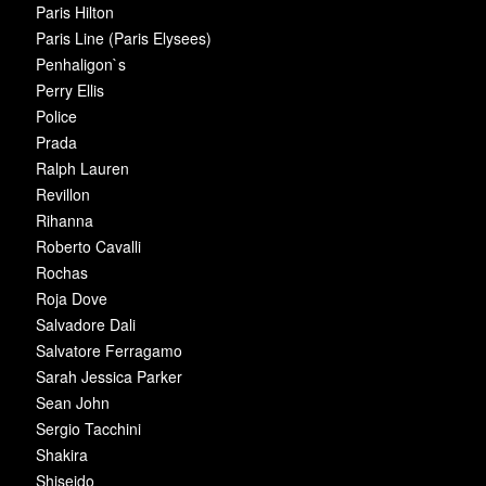
Paris Hilton
Paris Line (Paris Elysees)
Penhaligon`s
Perry Ellis
Police
Prada
Ralph Lauren
Revillon
Rihanna
Roberto Cavalli
Rochas
Roja Dove
Salvadore Dali
Salvatore Ferragamo
Sarah Jessica Parker
Sean John
Sergio Tacchini
Shakira
Shiseido