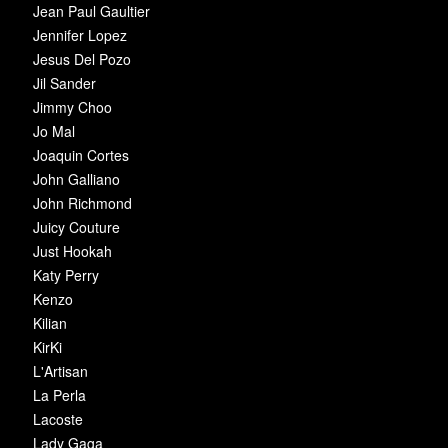
Jean Paul Gaultier
Jennifer Lopez
Jesus Del Pozo
Jil Sander
Jimmy Choo
Jo Mal
Joaquin Cortes
John Galliano
John Richmond
Juicy Couture
Just Hookah
Katy Perry
Kenzo
Kilian
KirKi
L'Artisan
La Perla
Lacoste
Lady Gaga