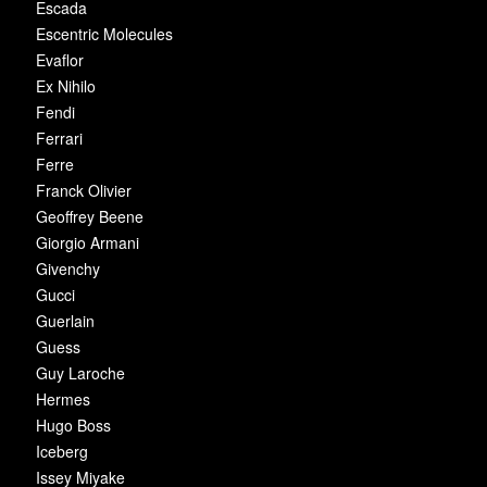
Escada
Escentric Molecules
Evaflor
Ex Nihilo
Fendi
Ferrari
Ferre
Franck Olivier
Geoffrey Beene
Giorgio Armani
Givenchy
Gucci
Guerlain
Guess
Guy Laroche
Hermes
Hugo Boss
Iceberg
Issey Miyake