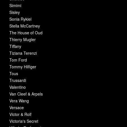
Simimi
Sisley
Sonia Rykiel
Stella McCartney
The House of Oud
Thierry Mugler
Tiffany
Tiziana Terenzi
Tom Ford
Tommy Hilfiger
Tous
Trussardi
Valentino
Van Cleef & Arpels
Vera Wang
Versace
Victor & Rolf
Victoria's Secret