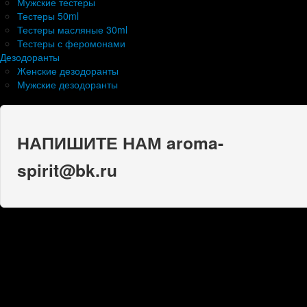
Мужские тестеры
Тестеры 50ml
Тестеры масляные 30ml
Тестеры с феромонами
Дезодоранты
Женские дезодоранты
Мужские дезодоранты
НАПИШИТЕ НАМ aroma-
spirit@bk.ru