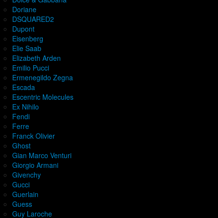
Doriane
DSQUARED2
Dupont
Eisenberg
Elie Saab
Elizabeth Arden
Emilio Pucci
Ermenegildo Zegna
Escada
Escentric Molecules
Ex Nihilo
Fendi
Ferre
Franck Olivier
Ghost
Gian Marco Venturi
Giorgio Armani
Givenchy
Gucci
Guerlain
Guess
Guy Laroche