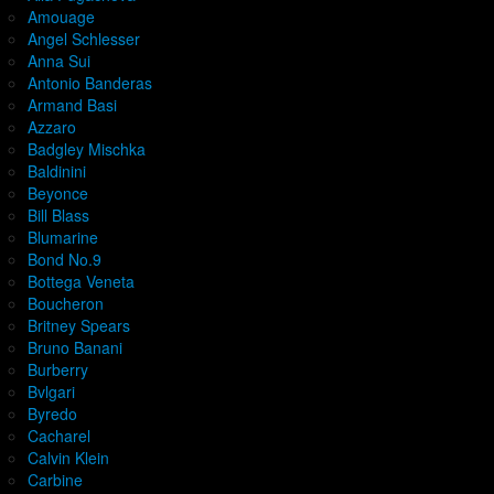
Amouage
Angel Schlesser
Anna Sui
Antonio Banderas
Armand Basi
Azzaro
Badgley Mischka
Baldinini
Beyonce
Bill Blass
Blumarine
Bond No.9
Bottega Veneta
Boucheron
Britney Spears
Bruno Banani
Burberry
Bvlgari
Byredo
Cacharel
Calvin Klein
Carbine