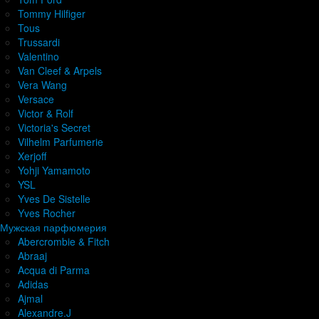
Tommy Hilfiger
Tous
Trussardi
Valentino
Van Cleef & Arpels
Vera Wang
Versace
Victor & Rolf
Victoria's Secret
Vilhelm Parfumerie
Xerjoff
Yohji Yamamoto
YSL
Yves De Sistelle
Yves Rocher
Мужская парфюмерия
Abercrombie & Fitch
Abraaj
Acqua di Parma
Adidas
Ajmal
Alexandre.J