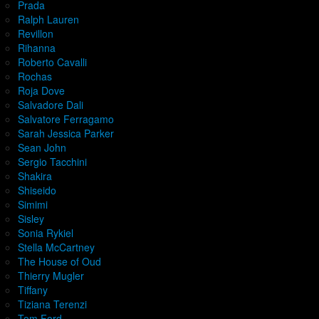
Prada
Ralph Lauren
Revillon
Rihanna
Roberto Cavalli
Rochas
Roja Dove
Salvadore Dali
Salvatore Ferragamo
Sarah Jessica Parker
Sean John
Sergio Tacchini
Shakira
Shiseido
Simimi
Sisley
Sonia Rykiel
Stella McCartney
The House of Oud
Thierry Mugler
Tiffany
Tiziana Terenzi
Tom Ford