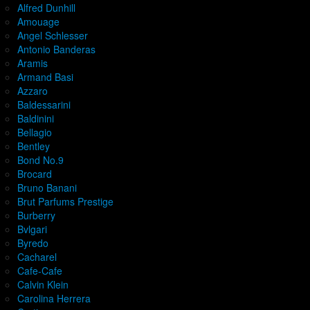
Alfred Dunhill
Amouage
Angel Schlesser
Antonio Banderas
Aramis
Armand Basi
Azzaro
Baldessarini
Baldinini
Bellagio
Bentley
Bond No.9
Brocard
Bruno Banani
Brut Parfums Prestige
Burberry
Bvlgari
Byredo
Cacharel
Cafe-Cafe
Calvin Klein
Carolina Herrera