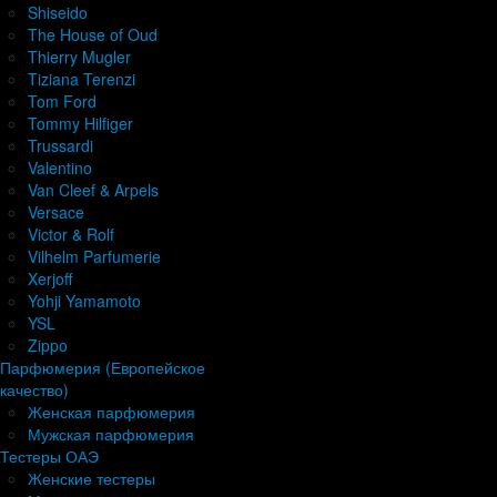
Shiseido
The House of Oud
Thierry Mugler
Tiziana Terenzi
Tom Ford
Tommy Hilfiger
Trussardi
Valentino
Van Cleef & Arpels
Versace
Victor & Rolf
Vilhelm Parfumerie
Xerjoff
Yohji Yamamoto
YSL
Zippo
Парфюмерия (Европейское
качество)
Женская парфюмерия
Мужская парфюмерия
Тестеры ОАЭ
Женские тестеры