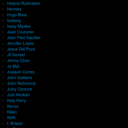
Helena Rubinstein
Hermes
Hugo Boss
Iceberg
Issey Miyake
Jean Couturier
Jean Paul Gaultier
Jennifer Lopez
Jesus Del Pozo
Jil Sander
Jimmy Choo
Jo Mal
Joaquin Cortes
John Galliano
John Richmond
Juicy Couture
Just Hookah
Katy Perry
Kenzo
Kilian
KirKi
L'Artisan