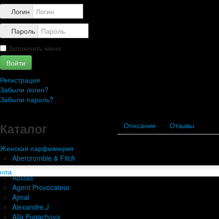
Контакты
Логин
Пароль
Запомнить меня
Войти
Регистрация
Забыли логин?
Забыли пароль?
Каталог
Описание
Отзывы
Женская парфюмерия
Abercrombie & Fitch
Acqua di Parma
Adidas
Agent Provocateur
Ajmal
Alexandre.J
Alla Pugachova