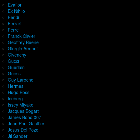
Evaflor
Ex Nihilo
Fendi
Ferrari
Ferre
Franck Olivier
Geoffrey Beene
Giorgio Armani
Givenchy
Gucci
Guerlain
Guess
Guy Laroche
Hermes
Hugo Boss
Iceberg
Issey Miyake
Jacques Bogart
James Bond 007
Jean Paul Gaultier
Jesus Del Pozo
Jil Sander