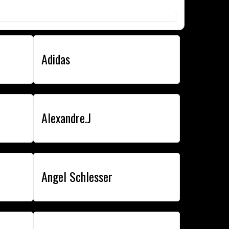
Adidas
Alexandre.J
Angel Schlesser