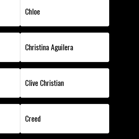
Chloe
Christina Aguilera
Clive Christian
Creed