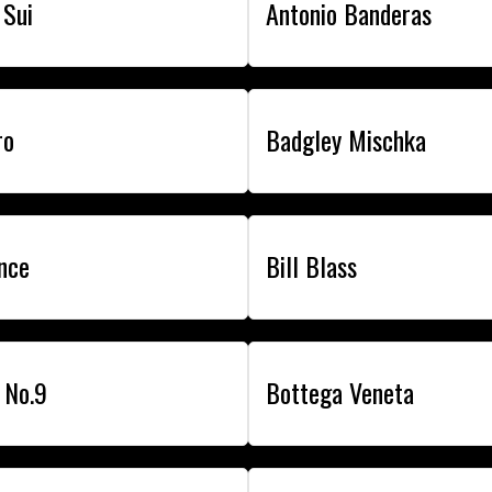
 Sui
Antonio Banderas
ro
Badgley Mischka
nce
Bill Blass
 No.9
Bottega Veneta