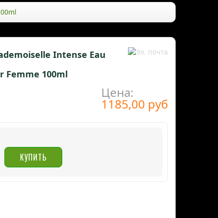
100ml
ademoiselle Intense Eau
ur Femme 100ml
Цена:
1185,00 руб