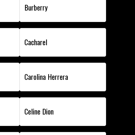
Burberry
Cacharel
Carolina Herrera
Celine Dion