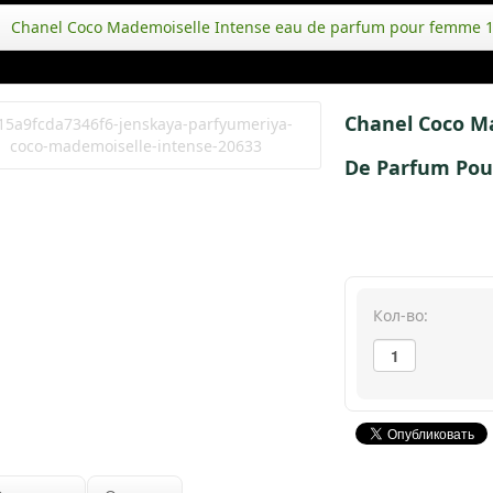
Chanel Coco Mademoiselle Intense eau de parfum pour femme 
Chanel Coco M
De Parfum Po
Кол-во: