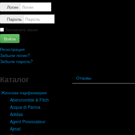
Контакты
Логин
Пароль
Запомнить меня
Войти
Регистрация
Забыли логин?
Забыли пароль?
Каталог
Отзывы
Женская парфюмерия
Женская
Abercrombie & Fitch
Acqua di Parma
парфюмерия
Adidas
Agent Provocateur
Ajmal