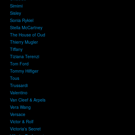
Simimi
Sisley
Sonia Rykiel
Stella McCartney
The House of Oud
Thierry Mugler
Tiffany
Tiziana Terenzi
Tom Ford
Tommy Hilfiger
Tous
Trussardi
Valentino
Van Cleef & Arpels
Vera Wang
Versace
Victor & Rolf
Victoria's Secret