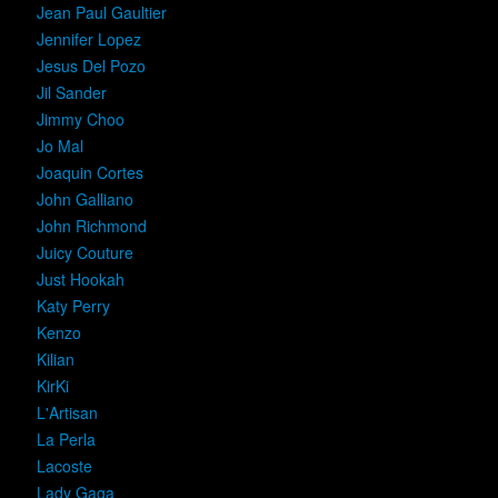
Jean Paul Gaultier
Jennifer Lopez
Jesus Del Pozo
Jil Sander
Jimmy Choo
Jo Mal
Joaquin Cortes
John Galliano
John Richmond
Juicy Couture
Just Hookah
Katy Perry
Kenzo
Kilian
KirKi
L'Artisan
La Perla
Lacoste
Lady Gaga