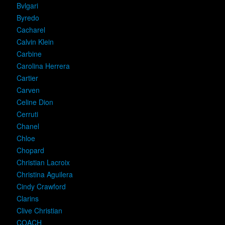
Bvlgari
Byredo
Cacharel
Calvin Klein
Carbine
Carolina Herrera
Cartier
Carven
Celine Dion
Cerruti
Chanel
Chloe
Chopard
Christian Lacroix
Christina Aguilera
Cindy Crawford
Clarins
Clive Christian
COACH