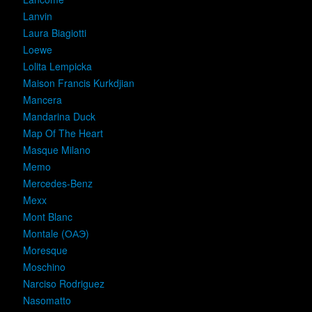
Lanvin
Laura Biagiotti
Loewe
Lolita Lempicka
Maison Francis Kurkdjian
Mancera
Mandarina Duck
Map Of The Heart
Masque Milano
Memo
Mercedes-Benz
Mexx
Mont Blanc
Montale (ОАЭ)
Moresque
Moschino
Narciso Rodriguez
Nasomatto