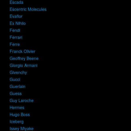
Escada
Escentric Molecules
Evaflor
Ex Nihilo
Fendi
Ferrari
Ferre
Franck Olivier
Geoffrey Beene
Giorgio Armani
Givenchy
Gucci
Guerlain
Guess
Guy Laroche
Hermes
Hugo Boss
Iceberg
Issey Miyake