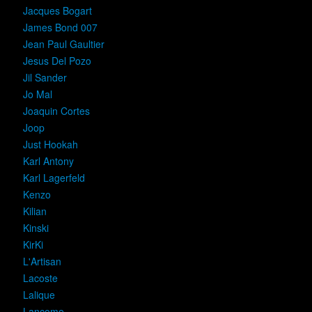
Jacques Bogart
James Bond 007
Jean Paul Gaultier
Jesus Del Pozo
Jil Sander
Jo Mal
Joaquin Cortes
Joop
Just Hookah
Karl Antony
Karl Lagerfeld
Kenzo
Kilian
Kinski
KirKi
L'Artisan
Lacoste
Lalique
Lancome