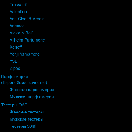
Trussardi
Valentino
Van Cleef & Arpels
Versace
Victor & Rolf
Vilhelm Parfumerie
Xerjoff
Yohji Yamamoto
YSL
Zippo
Парфюмерия
(Европейское качество)
Женская парфюмерия
Мужская парфюмерия
Тестеры ОАЭ
Женские тестеры
Мужские тестеры
Тестеры 50ml