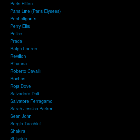
Paris Hilton
Paris Line (Paris Elysees)
Penhaligon`s
Perry Ellis
Police
Prada
Ralph Lauren
Revillon
Rihanna
Roberto Cavalli
Rochas
Roja Dove
Salvadore Dali
Salvatore Ferragamo
Sarah Jessica Parker
Sean John
Sergio Tacchini
Shakira
Shiseido