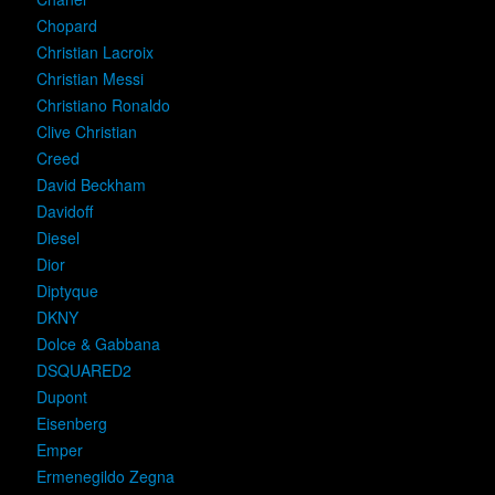
Chopard
Christian Lacroix
Christian Messi
Christiano Ronaldo
Clive Christian
Creed
David Beckham
Davidoff
Diesel
Dior
Diptyque
DKNY
Dolce & Gabbana
DSQUARED2
Dupont
Eisenberg
Emper
Ermenegildo Zegna