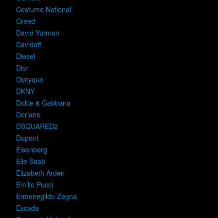
Costume National
Creed
David Yurman
Davidoff
Diesel
Dior
Diptyque
DKNY
Dolce & Gabbana
Doriane
DSQUARED2
Dupont
Eisenberg
Elie Saab
Elizabeth Arden
Emilio Pucci
Ermenegildo Zegna
Escada