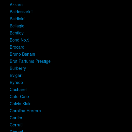
Azzaro
Baldessarini
Baldinini
Bellagio
Bentley
Bond No.9
Brocard
Bruno Banani
Brut Parfums Prestige
Burberry
Bvlgari
Byredo
Cacharel
Cafe-Cafe
Calvin Klein
Carolina Herrera
Cartier
Cerruti
Chanel