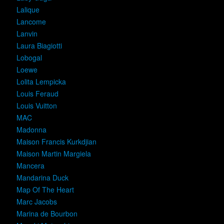
Lalique
Lancome
Lanvin
Laura Biagiotti
Lobogal
Loewe
Lolita Lempicka
Louis Feraud
Louis Vuitton
MAC
Madonna
Maison Francis Kurkdjian
Maison Martin Margiela
Mancera
Mandarina Duck
Map Of The Heart
Marc Jacobs
Marina de Bourbon